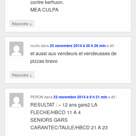
contre kerhuon.
MEA CULPA
↓
Répondre
roulie
dans
25 novembre 2014 à 20 h 26 min
a dit :
et aussi aux vendeurs et vendeusses de
pizzas bravo
↓
Répondre
PERON
dans
23 novembre 2014 à 9 h 21 min
a dit :
RESULTAT : – 12 ans gars2 LA
FLECHE/HBCD 11 A 4
SENIORS GARS
CARANTEC/TAULE/HBCD 21 A 23