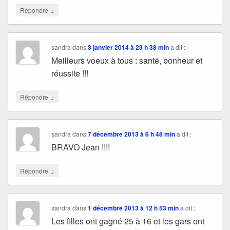
↓
Répondre
sandra
dans
3 janvier 2014 à 23 h 38 min
a dit :
Meilleurs voeux à tous : santé, bonheur et
réussite !!!
↓
Répondre
sandra
dans
7 décembre 2013 à 6 h 48 min
a dit :
BRAVO Jean !!!!
↓
Répondre
sandra
dans
1 décembre 2013 à 12 h 53 min
a dit :
Les filles ont gagné 25 à 16 et les gars ont