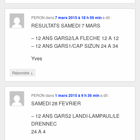
PERON
dans
7 mars 2015 à 18 h 59 min
a dit :
RESULTATS SAMEDI 7 MARS
– 12 ANS GARS2/LA FLECHE 12 A 12
– 12 ANS GARS1/CAP SIZUN 24 A 34
Yves
↓
Répondre
PERON
dans
1 mars 2015 à 9 h 36 min
a dit :
SAMEDI 28 FEVRIER
– 12 ANS GARS2 LANDI-LAMPAUL/LE
DRENNEC
24 A 4