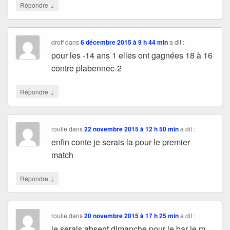
↓
Répondre
droff
dans
6 décembre 2015 à 9 h 44 min
a dit :
pour les -14 ans 1 elles ont gagnées 18 à 16
contre plabennec-2
↓
Répondre
roulie
dans
22 novembre 2015 à 12 h 50 min
a dit :
enfin conte je serais la pour le premier
match
↓
Répondre
roulie
dans
20 novembre 2015 à 17 h 25 min
a dit :
je serais absent dimanche pour le bar je m