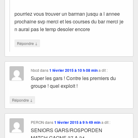
pourriez vous trouver un barman jusqu a l annee
prochaine svp merci et les courses du bar merci je
n aurai pas le temp desoler encore
↓
Répondre
hbcd
dans
1 février 2015 à 10 h 08 min
a dit :
Super les gars ! Contre les premiers du
groupe ! quel exploit !
↓
Répondre
PERON
dans
1 février 2015 à 9 h 49 min
a dit :
SENIORS GARS/ROSPORDEN
MATCH GAGNE 37 A 34