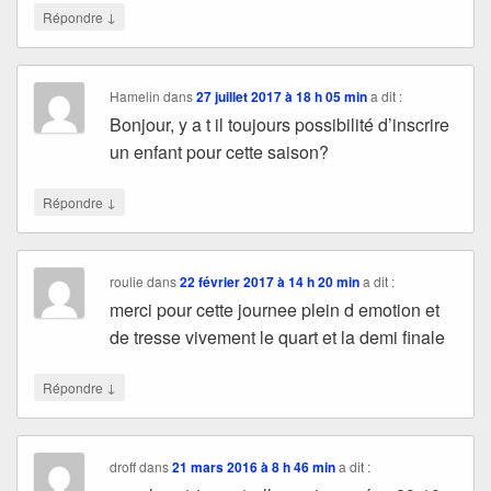
↓
Répondre
Hamelin
dans
27 juillet 2017 à 18 h 05 min
a dit :
Bonjour, y a t il toujours possibilité d’inscrire
un enfant pour cette saison?
↓
Répondre
roulie
dans
22 février 2017 à 14 h 20 min
a dit :
merci pour cette journee plein d emotion et
de tresse vivement le quart et la demi finale
↓
Répondre
droff
dans
21 mars 2016 à 8 h 46 min
a dit :