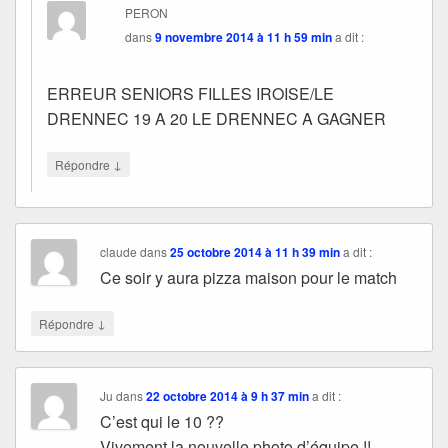
PERON
dans
9 novembre 2014 à 11 h 59 min
a dit :
ERREUR SENIORS FILLES IROISE/LE
DRENNEC 19 A 20 LE DRENNEC A GAGNER
↓
Répondre
claude
dans
25 octobre 2014 à 11 h 39 min
a dit :
Ce soir y aura pizza maison pour le match
↓
Répondre
Ju
dans
22 octobre 2014 à 9 h 37 min
a dit :
C’est qui le 10 ??
Vivement la nouvelle photo d’équipe !!