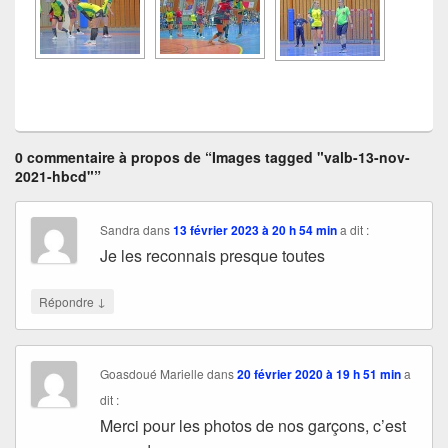
0 commentaire à propos de “Images tagged "valb-13-nov-
2021-hbcd"”
Sandra
dans
13 février 2023 à 20 h 54 min
a dit :
Je les reconnais presque toutes
↓
Répondre
Goasdoué Marielle
dans
20 février 2020 à 19 h 51 min
a
dit :
Merci pour les photos de nos garçons, c’est