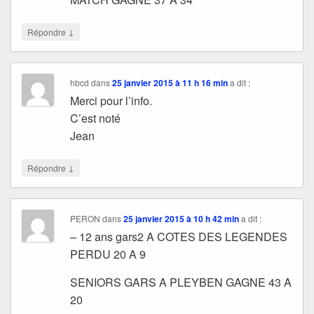
↓
Répondre
hbcd
dans
25 janvier 2015 à 11 h 16 min
a dit :
Merci pour l’info.
C’est noté
Jean
↓
Répondre
PERON
dans
25 janvier 2015 à 10 h 42 min
a dit :
– 12 ans gars2 A COTES DES LEGENDES
PERDU 20 A 9
SENIORS GARS A PLEYBEN GAGNE 43 A
20