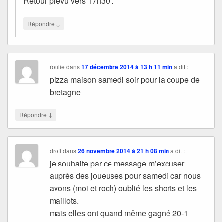
Retour prévu vers 17h30′.
↓
Répondre
roulie
dans
17 décembre 2014 à 13 h 11 min
a dit :
pizza maison samedi soir pour la coupe de
bretagne
↓
Répondre
droff
dans
26 novembre 2014 à 21 h 08 min
a dit :
je souhaite par ce message m’excuser
auprès des joueuses pour samedi car nous
avons (moi et roch) oublié les shorts et les
maillots.
mais elles ont quand même gagné 20-1