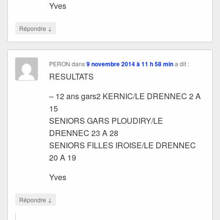
Yves
↓
Répondre
PERON
dans
9 novembre 2014 à 11 h 58 min
a dit :
RESULTATS
– 12 ans gars2 KERNIC/LE DRENNEC 2 A
15
SENIORS GARS PLOUDIRY/LE
DRENNEC 23 A 28
SENIORS FILLES IROISE/LE DRENNEC
20 A 19
Yves
↓
Répondre