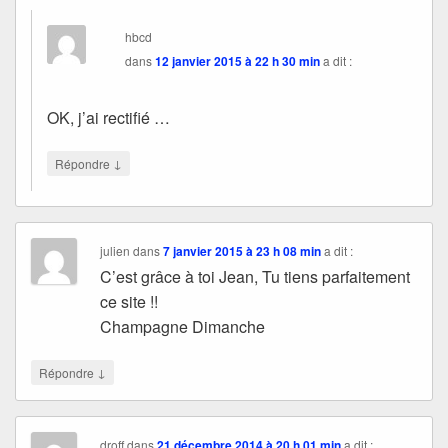
hbcd
dans
12 janvier 2015 à 22 h 30 min
a dit :
OK, j’ai rectifié …
↓
Répondre
julien
dans
7 janvier 2015 à 23 h 08 min
a dit :
C’est grâce à toi Jean, Tu tiens parfaitement
ce site !!
Champagne Dimanche
↓
Répondre
droff
dans
21 décembre 2014 à 20 h 01 min
a dit :