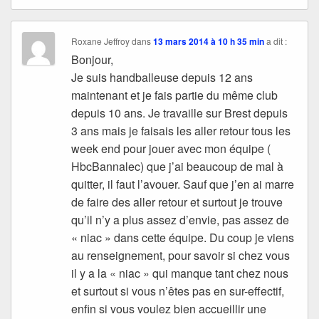
Roxane Jeffroy
dans
13 mars 2014 à 10 h 35 min
a dit :
Bonjour,
Je suis handballeuse depuis 12 ans
maintenant et je fais partie du même club
depuis 10 ans. Je travaille sur Brest depuis
3 ans mais je faisais les aller retour tous les
week end pour jouer avec mon équipe (
HbcBannalec) que j’ai beaucoup de mal à
quitter, il faut l’avouer. Sauf que j’en ai marre
de faire des aller retour et surtout je trouve
qu’il n’y a plus assez d’envie, pas assez de
« niac » dans cette équipe. Du coup je viens
au renseignement, pour savoir si chez vous
il y a la « niac » qui manque tant chez nous
et surtout si vous n’êtes pas en sur-effectif,
enfin si vous voulez bien accueillir une