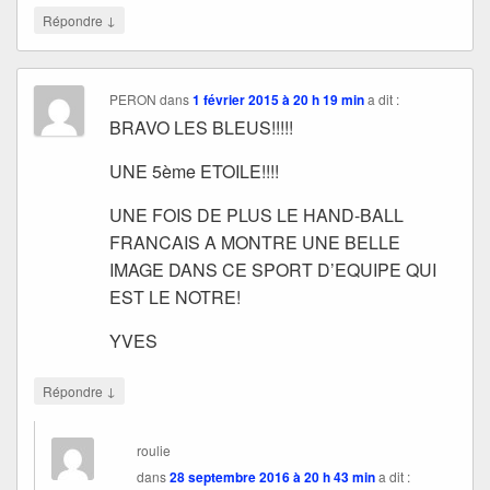
↓
Répondre
PERON
dans
1 février 2015 à 20 h 19 min
a dit :
BRAVO LES BLEUS!!!!!
UNE 5ème ETOILE!!!!
UNE FOIS DE PLUS LE HAND-BALL
FRANCAIS A MONTRE UNE BELLE
IMAGE DANS CE SPORT D’EQUIPE QUI
EST LE NOTRE!
YVES
↓
Répondre
roulie
dans
28 septembre 2016 à 20 h 43 min
a dit :