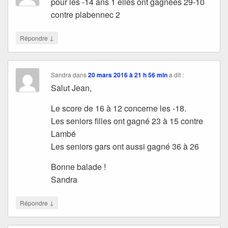
pour les -14 ans 1 elles ont gagnées 29-10
contre plabennec 2
↓
Répondre
Sandra
dans
20 mars 2016 à 21 h 56 min
a dit :
Salut Jean,
Le score de 16 à 12 concerne les -18.
Les seniors filles ont gagné 23 à 15 contre
Lambé
Les seniors gars ont aussi gagné 36 à 26
Bonne balade !
Sandra
↓
Répondre