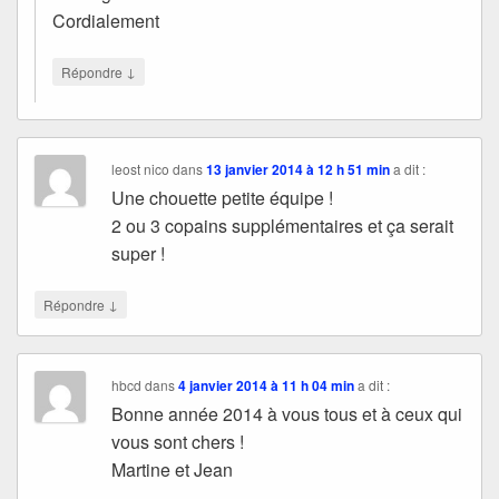
Cordialement
↓
Répondre
leost nico
dans
13 janvier 2014 à 12 h 51 min
a dit :
Une chouette petite équipe !
2 ou 3 copains supplémentaires et ça serait
super !
↓
Répondre
hbcd
dans
4 janvier 2014 à 11 h 04 min
a dit :
Bonne année 2014 à vous tous et à ceux qui
vous sont chers !
Martine et Jean