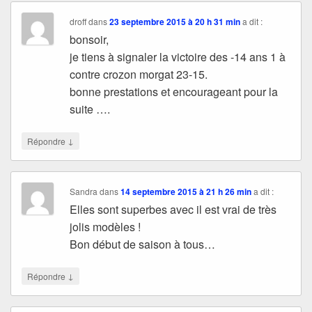
droff
dans
23 septembre 2015 à 20 h 31 min
a dit :
bonsoir,
je tiens à signaler la victoire des -14 ans 1 à
contre crozon morgat 23-15.
bonne prestations et encourageant pour la
suite ….
↓
Répondre
Sandra
dans
14 septembre 2015 à 21 h 26 min
a dit :
Elles sont superbes avec il est vrai de très
jolis modèles !
Bon début de saison à tous…
↓
Répondre