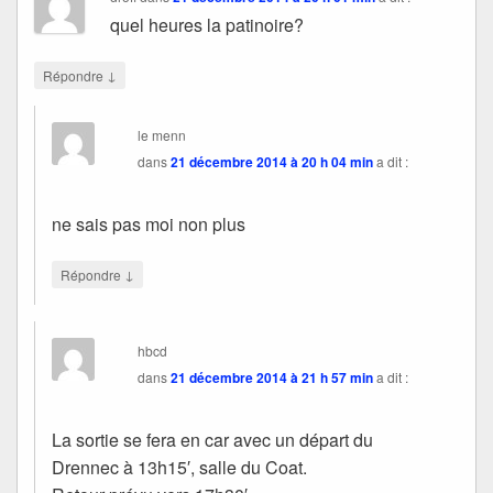
quel heures la patinoire?
↓
Répondre
le menn
dans
21 décembre 2014 à 20 h 04 min
a dit :
ne sais pas moi non plus
↓
Répondre
hbcd
dans
21 décembre 2014 à 21 h 57 min
a dit :
La sortie se fera en car avec un départ du
Drennec à 13h15′, salle du Coat.