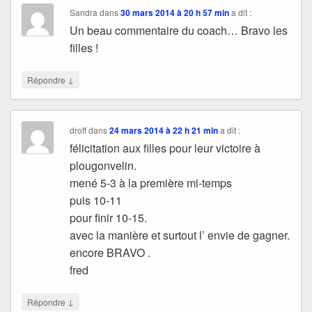
Sandra
dans
30 mars 2014 à 20 h 57 min
a dit :
Un beau commentaire du coach… Bravo les
filles !
↓
Répondre
droff
dans
24 mars 2014 à 22 h 21 min
a dit :
félicitation aux filles pour leur victoire à
plougonvelin.
mené 5-3 à la première mi-temps
puis 10-11
pour finir 10-15.
avec la manière et surtout l’ envie de gagner.
encore BRAVO .
fred
↓
Répondre