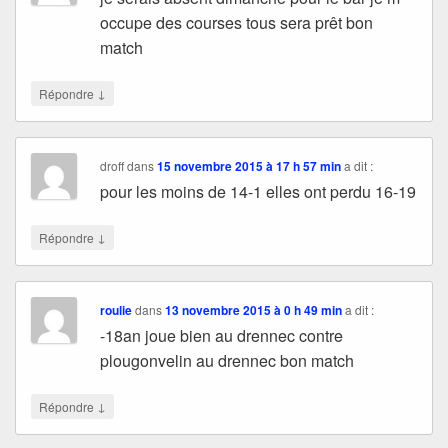
occupe des courses tous sera prêt bon
match
↓
Répondre
droff
dans
15 novembre 2015 à 17 h 57 min
a dit :
pour les moins de 14-1 elles ont perdu 16-19
↓
Répondre
roulie
dans
13 novembre 2015 à 0 h 49 min
a dit :
-18an joue bien au drennec contre
plougonvelin au drennec bon match
↓
Répondre