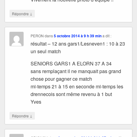
↓
Répondre
PERON
dans
5 octobre 2014 à 9 h 39 min
a dit :
résultat – 12 ans gars1/Lesneven1 : 10 à 23
un seul match
SENIORS GARS1 A ELORN 37 A 34
sans remplaçant il ne manquait pas grand
chose pour gagner ce match
mi-temps 21 à 15 en seconde mi-temps les
drennecois sont même revenu à 1 but
Yves
↓
Répondre