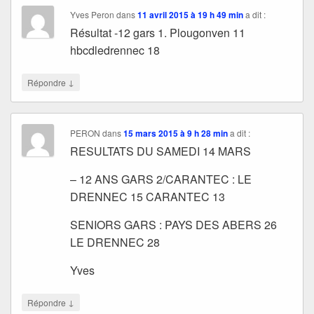
Yves Peron
dans
11 avril 2015 à 19 h 49 min
a dit :
Résultat -12 gars 1. Plougonven 11
hbcdledrennec 18
↓
Répondre
PERON
dans
15 mars 2015 à 9 h 28 min
a dit :
RESULTATS DU SAMEDI 14 MARS
– 12 ANS GARS 2/CARANTEC : LE
DRENNEC 15 CARANTEC 13
SENIORS GARS : PAYS DES ABERS 26
LE DRENNEC 28
Yves
↓
Répondre