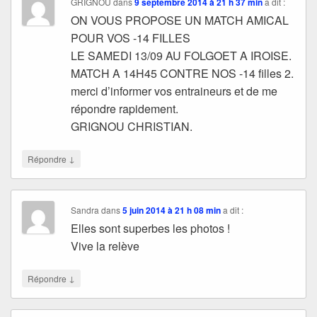
GRIGNOU
dans
9 septembre 2014 à 21 h 37 min
a dit :
ON VOUS PROPOSE UN MATCH AMICAL
POUR VOS -14 FILLES
LE SAMEDI 13/09 AU FOLGOET A IROISE.
MATCH A 14H45 CONTRE NOS -14 filles 2.
merci d’informer vos entraineurs et de me
répondre rapidement.
GRIGNOU CHRISTIAN.
↓
Répondre
Sandra
dans
5 juin 2014 à 21 h 08 min
a dit :
Elles sont superbes les photos !
Vive la relève
↓
Répondre