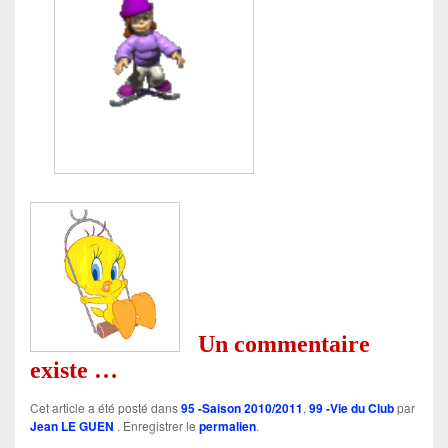
.
.
Un commentaire
existe …
Cet article a été posté dans
95 -Saison 2010/2011
,
99 -Vie du Club
par
Jean LE GUEN
. Enregistrer le
permalien
.