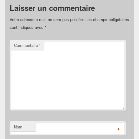
Laisser un commentaire
Votre adresse e-mail ne sera pas publiée.
Les champs obligatoires
sont indiqués avec
*
Commentaire
*
Nom
*