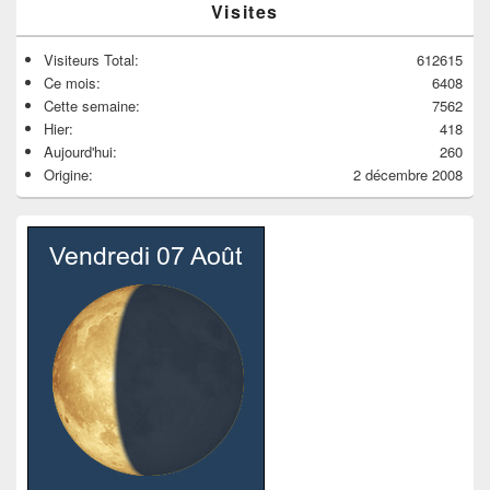
Visites
Visiteurs Total:
612615
Ce mois:
6408
Cette semaine:
7562
Hier:
418
Aujourd'hui:
260
Origine:
2 décembre 2008