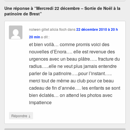
Une réponse à “Mercredi 22 décembre – Sortie de Noël à la
patinoire de Brest”
nolwen gillet alicia floch
dans
22 décembre 2010 à 20 h
20 min
a dit :
et bien voilà… comme promis voici des
nouvelles d’Enora…. elle est revenue des
urgences avec un beau plâtre….. fracture du
radius…..elle ne veut plus jamais entendre
parler de la patinoire…..pour l’instant…..
merci tout de même au club pour ce beau
cadeau de fin d’année…. les enfants se sont
bien éclatés… on attend les photos avec
impatience
↓
Répondre