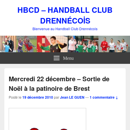
HBCD – HANDBALL CLUB
DRENNÉCOİS
Bienvenue au Handball Club Drennécois
Menu
Mercredi 22 décembre – Sortie de
Noël à la patinoire de Brest
Posté le
19 décembre 2010
par
Jean LE GUEN
—
1 commentaire ↓