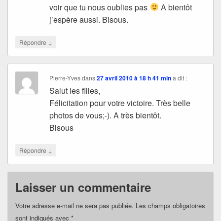
voir que tu nous oublies pas
A bientôt
j’espère aussi. Bisous.
↓
Répondre
Pierre-Yves
dans
27 avril 2010 à 18 h 41 min
a dit :
Salut les filles,
Félicitation pour votre victoire. Très belle
photos de vous;-). A très bientôt.
Bisous
↓
Répondre
Laisser un commentaire
Votre adresse e-mail ne sera pas publiée.
Les champs obligatoires
sont indiqués avec
*