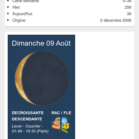
Cette semaine:
5739
Hier:
258
Aujourd'hui:
39
Origine:
2 décembre 2008