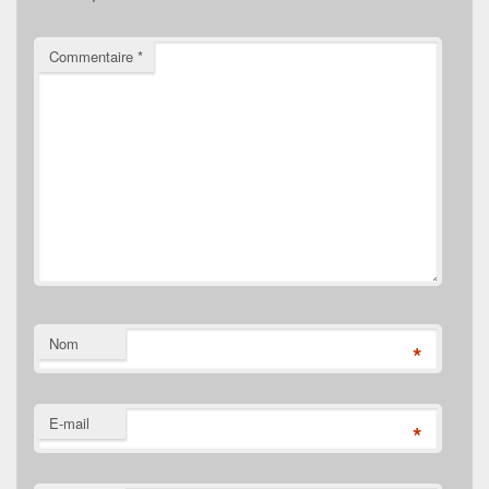
Commentaire
*
Nom
*
E-mail
*