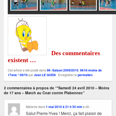
Des commentaires
existent …
Cet article a été posté dans
96 -Saison 2009/2010
,
9616-moins de
17ans * 09/10
par
Jean LE GUEN
. Enregistrer le
permalien
.
2 commentaires à propos de “*Samedi 24 avril 2010 – Moins
de 17 ans – Match au Coat contre Plabennec”
Mélanie
dans
1 mai 2010 à 21 h 35 min
a dit :
Salut Pierre-Yves ! Merci, ça fait plaisir de