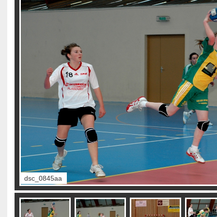
dsc_0846aa