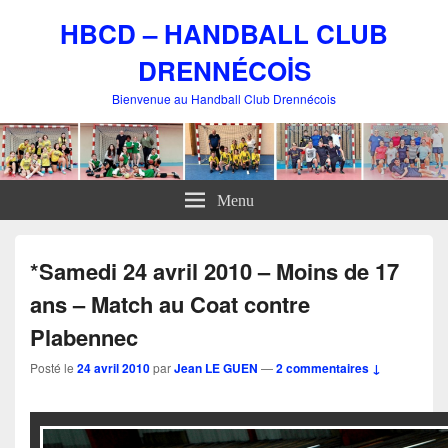
HBCD – HANDBALL CLUB
DRENNÉCOİS
Bienvenue au Handball Club Drennécois
Menu
*Samedi 24 avril 2010 – Moins de 17
ans – Match au Coat contre
Plabennec
Posté le
24 avril 2010
par
Jean LE GUEN
—
2 commentaires ↓