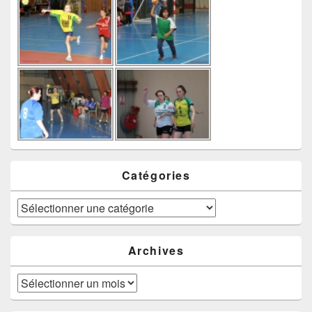
Catégories
Catégories
Archives
Archives