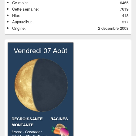
Ce mois:
6465
Cette semaine:
7619
Hier:
418
Aujourd'hui:
317
Origine:
2 décembre 2008