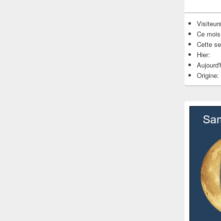
Visiteurs
Ce mois
Cette s
Hier:
Aujourd'
Origine: