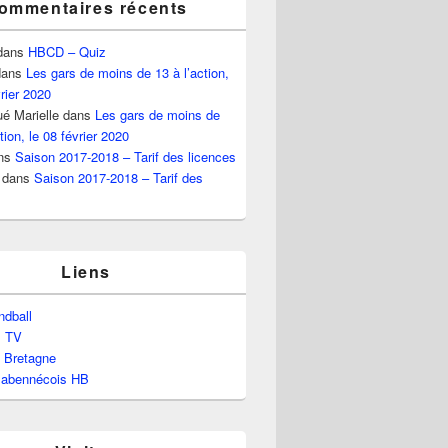
ommentaires récents
dans
HBCD – Quiz
ans
Les gars de moins de 13 à l’action,
vrier 2020
é Marielle
dans
Les gars de moins de
tion, le 08 février 2020
ns
Saison 2017-2018 – Tarif des licences
dans
Saison 2017-2018 – Tarif des
Liens
dball
l TV
e Bretagne
labennécois HB