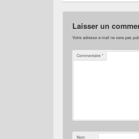
Laisser un commen
Votre adresse e-mail ne sera pas pub
Commentaire
*
Nom