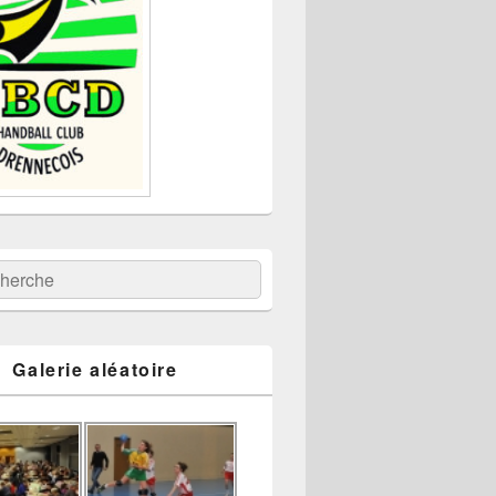
:
ercher
Galerie aléatoire