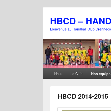
HBCD – HAN
Bienvenue au Handball Club Drennéco
Menu
Haut
Le Club
Nos équipe
principal
HBCD 2014-2015 –