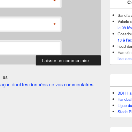
*
C
Sandra
Valérie
d
*
le 08 fé
Goasdou
13 à l’ac
hbcd
da
Hamelin
licences
 les
a façon dont les données de vos commentaires
BBH Han
Handbal
Ligue d
Stade P