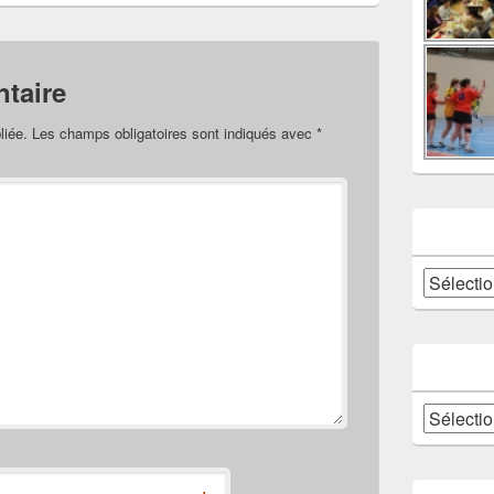
taire
liée.
Les champs obligatoires sont indiqués avec
*
Catégories
Archives