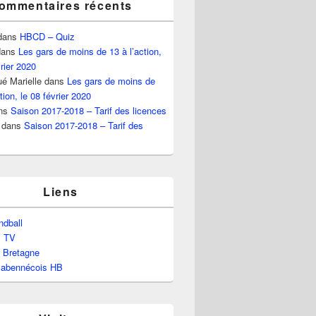
ommentaires récents
dans
HBCD – Quiz
ans
Les gars de moins de 13 à l’action,
vrier 2020
é Marielle
dans
Les gars de moins de
tion, le 08 février 2020
ns
Saison 2017-2018 – Tarif des licences
dans
Saison 2017-2018 – Tarif des
Liens
dball
l TV
e Bretagne
labennécois HB