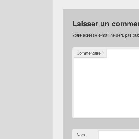
Laisser un commen
Votre adresse e-mail ne sera pas pub
Commentaire
*
Nom