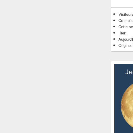
Visiteurs
Ce mois
Cette s
Hier:
Aujourd'
Origine: