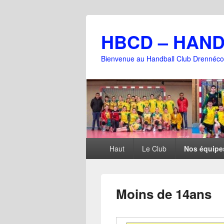
HBCD – HAN
Bienvenue au Handball Club Drennéco
Menu
Haut
Le Club
Nos équipe
principal
Moins de 14ans