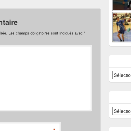
taire
liée.
Les champs obligatoires sont indiqués avec
*
Catégories
Archives
*