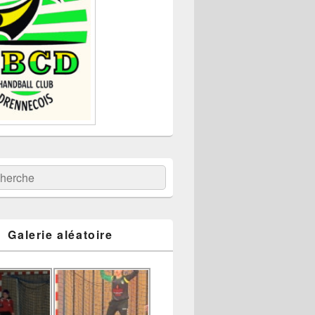
:
ercher
Galerie aléatoire