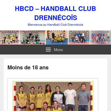
HBCD – HANDBALL CLUB
DRENNÉCOİS
Bienvenue au Handball Club Drennécois
Menu
Moins de 18 ans