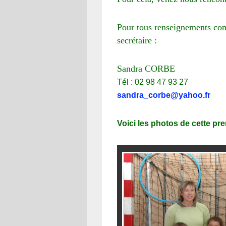
Pour tous renseignements com
secrétaire :
Sandra CORBE
Tél :
02 98 47 93 27
sandra_corbe@yahoo.fr
Voici les photos de cette pr