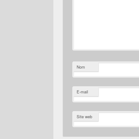
Nom
E-mail
Site web