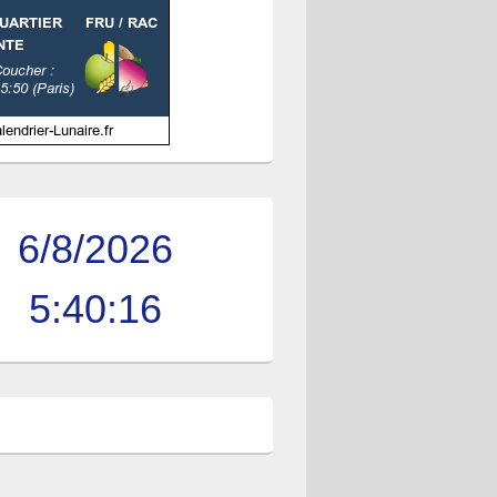
6/8/2026
5:40:17