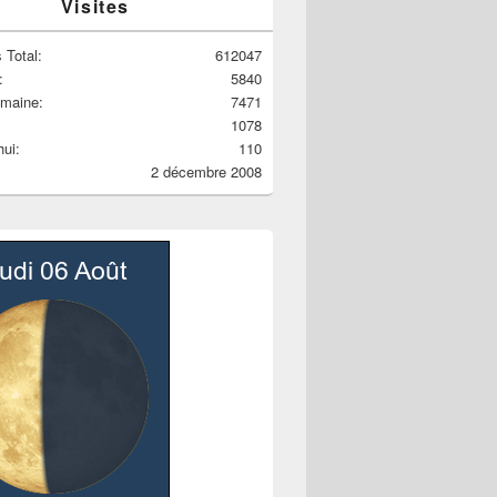
Visites
 Total:
612047
:
5840
emaine:
7471
1078
hui:
110
2 décembre 2008