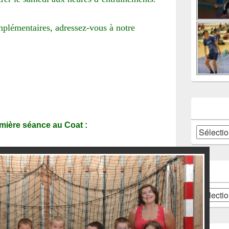
plémentaires, adressez-vous à notre
emière séance au Coat :
Catégories
Archives