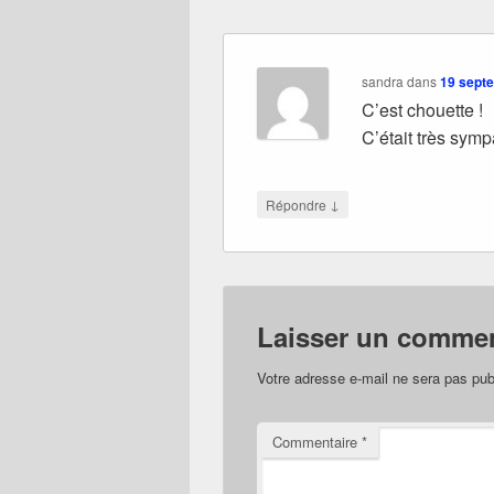
sandra
dans
19 septe
C’est chouette !
C’était très symp
↓
Répondre
Laisser un commen
Votre adresse e-mail ne sera pas pub
Commentaire
*