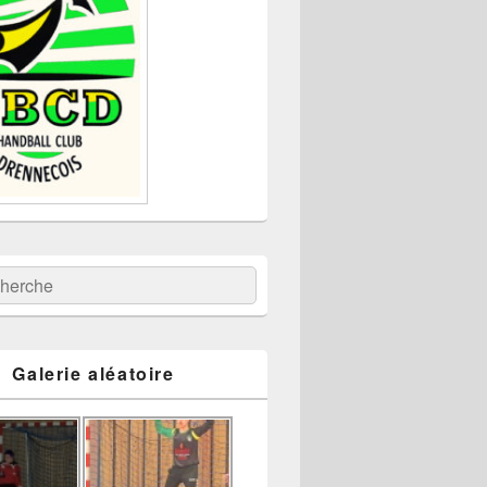
:
ercher
Galerie aléatoire