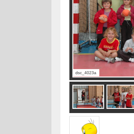
dsc_4023a