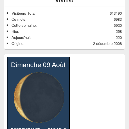
Visites
Visiteurs Total:
613190
Ce mois:
6983
Cette semaine:
5920
Hier:
258
Aujourd'hui:
220
Origine:
2 décembre 2008