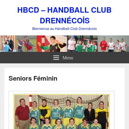
HBCD – HANDBALL CLUB
DRENNÉCOİS
Bienvenue au Handball Club Drennécois
Menu
Seniors Féminin