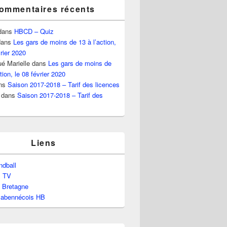
ommentaires récents
dans
HBCD – Quiz
ans
Les gars de moins de 13 à l’action,
vrier 2020
é Marielle
dans
Les gars de moins de
tion, le 08 février 2020
ns
Saison 2017-2018 – Tarif des licences
dans
Saison 2017-2018 – Tarif des
Liens
dball
l TV
e Bretagne
labennécois HB