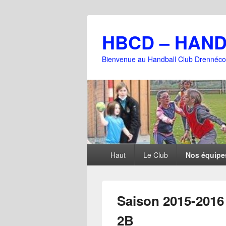
HBCD – HAN
Bienvenue au Handball Club Drennéco
Menu
Haut
Le Club
Nos équipe
principal
Saison 2015-2016
2B