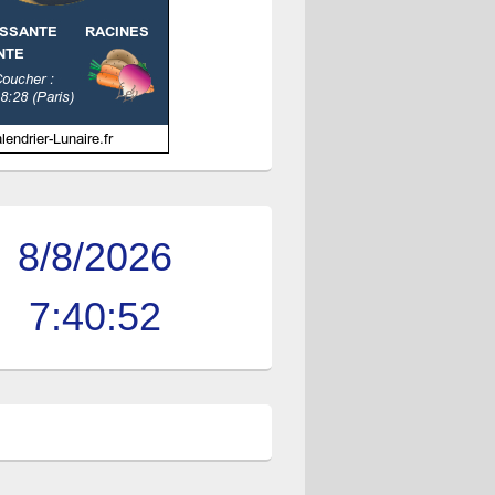
8/8/2026
7:40:53