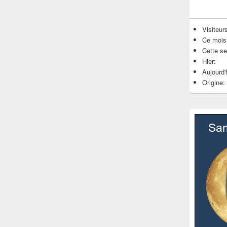
Visiteurs
Ce mois
Cette s
Hier:
Aujourd'
Origine: