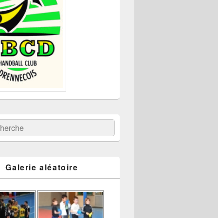
:
ercher
Galerie aléatoire