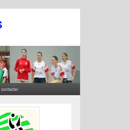
S
 contacter