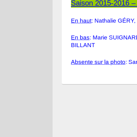
Saison 2015-2016 –
En haut
:
Nathalie GÉRY
En bas
: Marie SUIGNAR
BILLANT
Absente sur la photo
: S