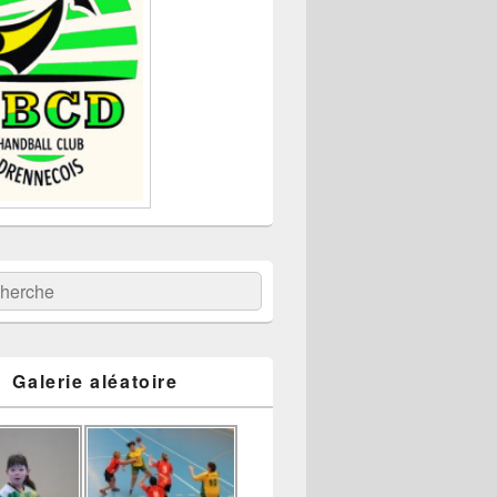
:
ercher
Galerie aléatoire