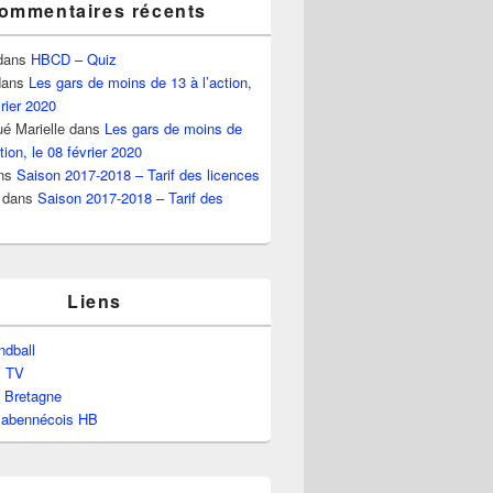
ommentaires récents
dans
HBCD – Quiz
ans
Les gars de moins de 13 à l’action,
vrier 2020
é Marielle
dans
Les gars de moins de
tion, le 08 février 2020
ns
Saison 2017-2018 – Tarif des licences
dans
Saison 2017-2018 – Tarif des
Liens
dball
l TV
e Bretagne
labennécois HB