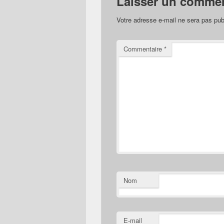
Laisser un commen
Votre adresse e-mail ne sera pas pub
Commentaire
*
Nom
E-mail