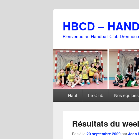
HBCD – HAN
Bienvenue au Handball Club Drennéco
Menu
Haut
Le Club
Nos équipes
principal
Résultats du wee
Posté le
20 septembre 2009
par
Jean 