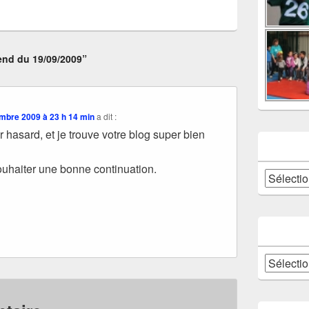
end du 19/09/2009”
mbre 2009 à 23 h 14 min
a dit :
r hasard, et je trouve votre blog super bien
souhaiter une bonne continuation.
Catégories
Archives