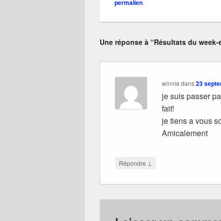
permalien
.
Une réponse à “Résultats du week-
winnie
dans
23 septe
je suis passer pa
fait!
je tiens a vous 
Amicalement
↓
Répondre