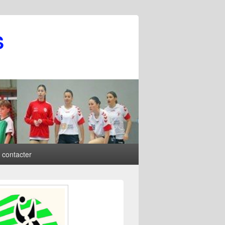
S
 contacter