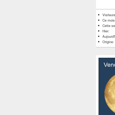
Visiteurs
Ce mois
Cette s
Hier:
Aujourd'
Origine: