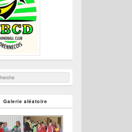
:
ercher
Galerie aléatoire