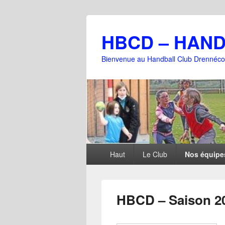
HBCD – HAN
Bienvenue au Handball Club Drennéco
Menu
Haut
Le Club
Nos équipe
principal
HBCD – Saison 20