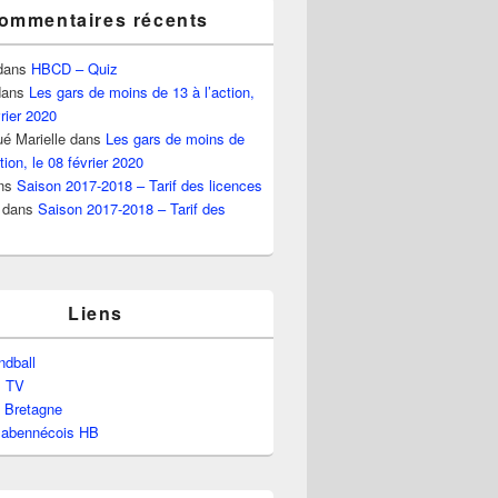
ommentaires récents
dans
HBCD – Quiz
ans
Les gars de moins de 13 à l’action,
vrier 2020
é Marielle
dans
Les gars de moins de
tion, le 08 février 2020
ns
Saison 2017-2018 – Tarif des licences
dans
Saison 2017-2018 – Tarif des
Liens
dball
l TV
e Bretagne
labennécois HB