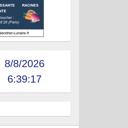
8/8/2026
6:39:18