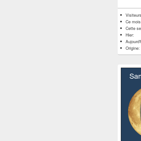
Visiteurs
Ce mois
Cette s
Hier:
Aujourd'
Origine: