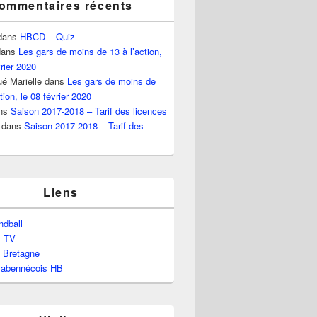
ommentaires récents
dans
HBCD – Quiz
ans
Les gars de moins de 13 à l’action,
vrier 2020
é Marielle
dans
Les gars de moins de
tion, le 08 février 2020
ns
Saison 2017-2018 – Tarif des licences
dans
Saison 2017-2018 – Tarif des
Liens
dball
l TV
e Bretagne
labennécois HB