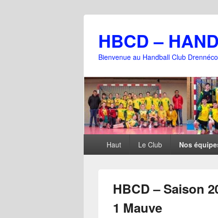
HBCD – HAN
Bienvenue au Handball Club Drennéco
Menu
Haut
Le Club
Nos équipe
principal
HBCD – Saison 20
1 Mauve