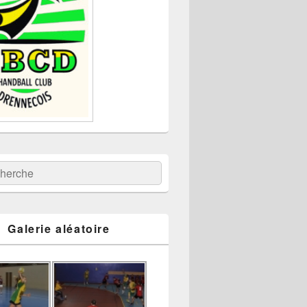
:
ercher
Galerie aléatoire