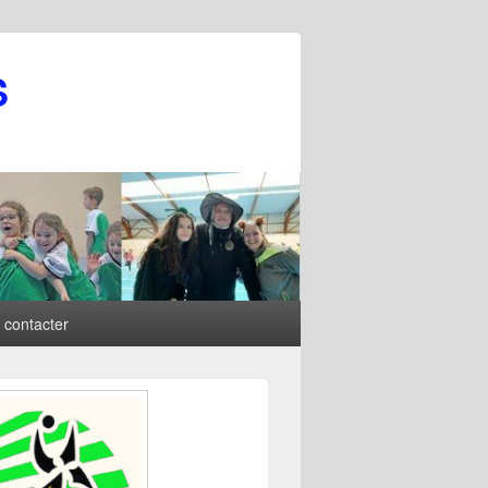
S
 contacter