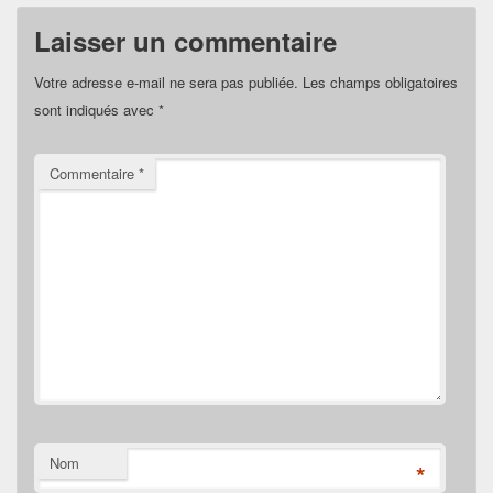
Laisser un commentaire
Votre adresse e-mail ne sera pas publiée.
Les champs obligatoires
sont indiqués avec
*
Commentaire
*
Nom
*