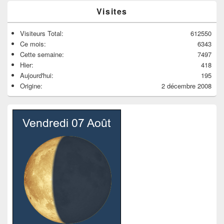
Visites
Visiteurs Total:
612550
Ce mois:
6343
Cette semaine:
7497
Hier:
418
Aujourd'hui:
195
Origine:
2 décembre 2008