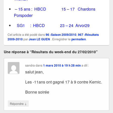
– 15 ans : HBCD 15 – 17 Chardons
Porspoder
SG1 : HBCD 23 – 24 Arvor29
Cet article a été posté dans
96 -Saison 2009/2010
,
967 -Résultats
2009-2010
par
Jean LE GUEN
. Enregistrer le
permalien
.
Une réponse à “Résultats du week-end du 27/02/2010”
sandra
dans
1 mars 2010 à 19 h 28 min
a dit :
salut jean,
Les -11ans ont gagné 17 à 9 contre Kernic.
Bonne soirée
↓
Répondre