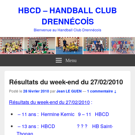
HBCD – HANDBALL CLUB
DRENNÉCOİS
Bienvenue au Handball Club Drennécois
Menu
Résultats du week-end du 27/02/2010
Posté le
28 février 2010
par
Jean LE GUEN
—
1 commentaire ↓
Résultats du week-end du 27/02/2010
:
– 11 ans : Hermine Kernic 9 – 11 HBCD
– 13 ans : HBCD ? ? ? HB Saint-
Thonan