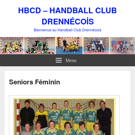
HBCD – HANDBALL CLUB
DRENNÉCOİS
Bienvenue au Handball Club Drennécois
Menu
Seniors Féminin