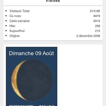
Visites
Visiteurs Total:
613185
Ce mois:
6978
Cette semaine:
5915
Hier:
258
Aujourd'hui:
215
Origine:
2 décembre 2008