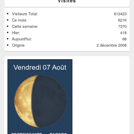
Visites
Visiteurs Total:
612423
Ce mois:
6216
Cette semaine:
7370
Hier:
418
Aujourd'hui:
68
Origine:
2 décembre 2008