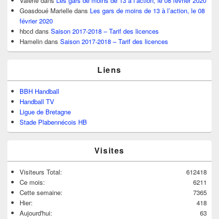
Valérie
dans
Les gars de moins de 13 à l’action, le 08 février 2020
Goasdoué Marielle
dans
Les gars de moins de 13 à l’action, le 08
février 2020
hbcd
dans
Saison 2017-2018 – Tarif des licences
Hamelin
dans
Saison 2017-2018 – Tarif des licences
Liens
BBH Handball
Handball TV
Ligue de Bretagne
Stade Plabennécois HB
Visites
Visiteurs Total:
612418
Ce mois:
6211
Cette semaine:
7365
Hier:
418
Aujourd'hui:
63