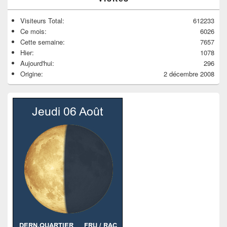
Visiteurs Total:
612233
Ce mois:
6026
Cette semaine:
7657
Hier:
1078
Aujourd'hui:
296
Origine:
2 décembre 2008