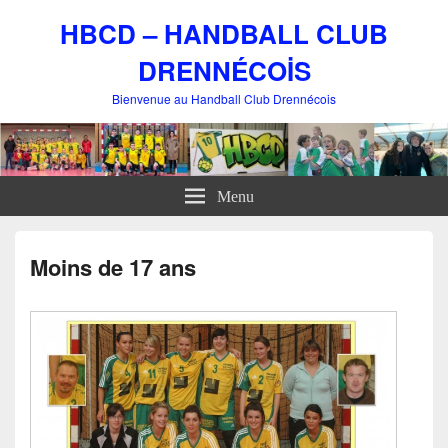
HBCD – HANDBALL CLUB
DRENNÉCOİS
Bienvenue au Handball Club Drennécois
Menu
Moins de 17 ans