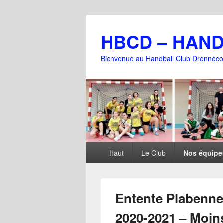
HBCD – HAN
Bienvenue au Handball Club Drennéco
Menu
Haut
Le Club
Nos équipe
principal
Entente Plabenne
2020-2021 – Moins