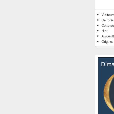
Visiteurs
Ce mois
Cette s
Hier:
Aujourd'
Origine: