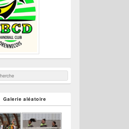
:
ercher
Galerie aléatoire