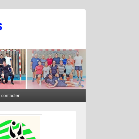
S
 contacter