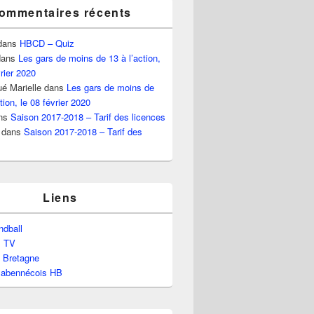
ommentaires récents
dans
HBCD – Quiz
ans
Les gars de moins de 13 à l’action,
vrier 2020
é Marielle
dans
Les gars de moins de
tion, le 08 février 2020
ns
Saison 2017-2018 – Tarif des licences
dans
Saison 2017-2018 – Tarif des
Liens
dball
l TV
e Bretagne
labennécois HB