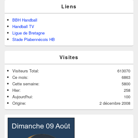
Liens
BBH Handball
Handball TV
Ligue de Bretagne
Stade Plabennécois HB
Visites
Visiteurs Total:
613070
Ce mois:
6863
Cette semaine:
5800
Hier:
258
Aujourd'hui:
100
Origine:
2 décembre 2008