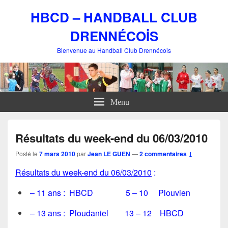
HBCD – HANDBALL CLUB
DRENNÉCOİS
Bienvenue au Handball Club Drennécois
Menu
Résultats du week-end du 06/03/2010
Posté le
7 mars 2010
par
Jean LE GUEN
—
2 commentaires ↓
Résultats du week-end du 06/03/2010
:
– 11 ans : HBCD 5 – 10 Plouvien
– 13 ans : Ploudaniel 13 – 12 HBCD