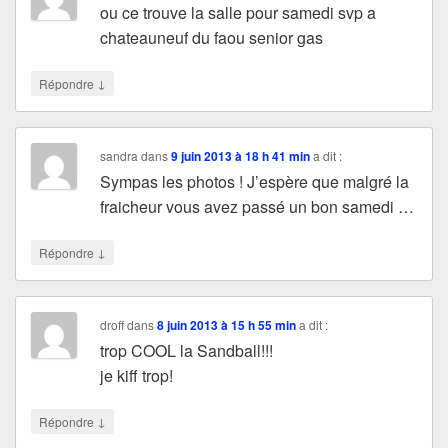
ou ce trouve la salle pour samedi svp a
chateauneuf du faou senior gas
↓
Répondre
sandra
dans
9 juin 2013 à 18 h 41 min
a dit :
Sympas les photos ! J’espère que malgré la
fraicheur vous avez passé un bon samedi …
↓
Répondre
droff
dans
8 juin 2013 à 15 h 55 min
a dit :
trop COOL la Sandball!!!
je kiff trop!
↓
Répondre