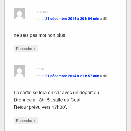
le menn
dans
21 décembre 2014 à 20 h 04 min
a dit :
ne sais pas moi non plus
↓
Répondre
hbcd
dans
21 décembre 2014 à 21 h 57 min
a dit :
La sortie se fera en car avec un départ du
Drennec à 13h15′, salle du Coat.
Retour prévu vers 17h30′.
↓
Répondre