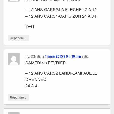
– 12 ANS GARS2/LA FLECHE 12 A 12
– 12 ANS GARS1/CAP SIZUN 24 A 34
Yves
↓
Répondre
PERON
dans
1 mars 2015 à 9 h 36 min
a dit :
SAMEDI 28 FEVRIER
– 12 ANS GARS2 LANDI-LAMPAUL/LE
DRENNEC
24 A 4
↓
Répondre