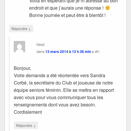
Voila en espérant que je m’adresse au bon
endroit et que j’aurais une réponse !
Bonne journée et peut être à bientôt !
↓
Répondre
hbcd
dans
13 mars 2014 à 13 h 36 min
a dit :
Bonjour,
Votre demande a été réorientée vers Sandra
Corbé, la secrétaire du Club et joueuse de notre
équipe seniors féminin. Elle se mettra en rapport
avec vous pour vous communiquer tous les
renseignements dont vous avez besoin.
Cordialement
↓
Répondre