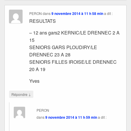
PERON
dans
9 novembre 2014 à 11 h 58 min
a dit :
RESULTATS
– 12 ans gars2 KERNIC/LE DRENNEC 2 A
15
SENIORS GARS PLOUDIRY/LE
DRENNEC 23 A 28
SENIORS FILLES IROISE/LE DRENNEC
20 A 19
Yves
↓
Répondre
PERON
dans
9 novembre 2014 à 11 h 59 min
a dit :