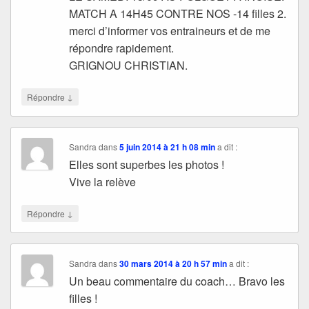
MATCH A 14H45 CONTRE NOS -14 filles 2.
merci d’informer vos entraineurs et de me
répondre rapidement.
GRIGNOU CHRISTIAN.
↓
Répondre
Sandra
dans
5 juin 2014 à 21 h 08 min
a dit :
Elles sont superbes les photos !
Vive la relève
↓
Répondre
Sandra
dans
30 mars 2014 à 20 h 57 min
a dit :
Un beau commentaire du coach… Bravo les
filles !