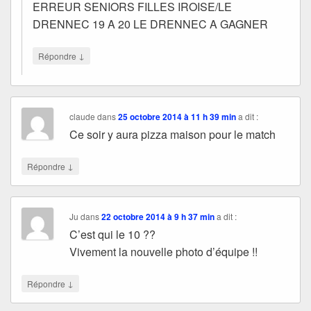
ERREUR SENIORS FILLES IROISE/LE
DRENNEC 19 A 20 LE DRENNEC A GAGNER
↓
Répondre
claude
dans
25 octobre 2014 à 11 h 39 min
a dit :
Ce soir y aura pizza maison pour le match
↓
Répondre
Ju
dans
22 octobre 2014 à 9 h 37 min
a dit :
C’est qui le 10 ??
Vivement la nouvelle photo d’équipe !!
↓
Répondre