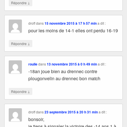
↓
Répondre
droff
dans
15 novembre 2015 à 17 h 57 min
a dit :
pour les moins de 14-1 elles ont perdu 16-19
↓
Répondre
roulie
dans
13 novembre 2015 à 0 h 49 min
a dit :
-18an joue bien au drennec contre
plougonvelin au drennec bon match
↓
Répondre
droff
dans
23 septembre 2015 à 20 h 31 min
a dit :
bonsoir,
je tiens à signaler la victoire des -14 ans 1 à