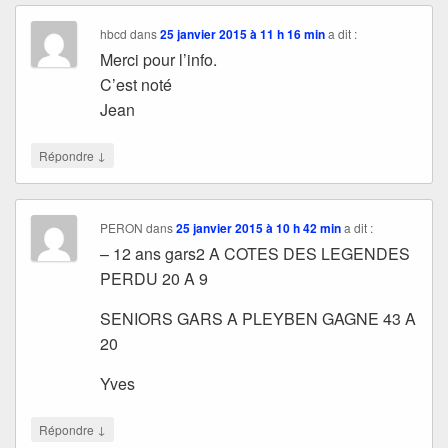
hbcd
dans
25 janvier 2015 à 11 h 16 min
a dit :
Merci pour l’info.
C’est noté
Jean
↓
Répondre
PERON
dans
25 janvier 2015 à 10 h 42 min
a dit :
– 12 ans gars2 A COTES DES LEGENDES
PERDU 20 A 9
SENIORS GARS A PLEYBEN GAGNE 43 A
20
Yves
↓
Répondre