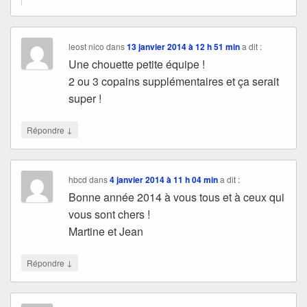
leost nico
dans
13 janvier 2014 à 12 h 51 min
a dit :
Une chouette petite équipe !
2 ou 3 copains supplémentaires et ça serait
super !
↓
Répondre
hbcd
dans
4 janvier 2014 à 11 h 04 min
a dit :
Bonne année 2014 à vous tous et à ceux qui
vous sont chers !
Martine et Jean
↓
Répondre