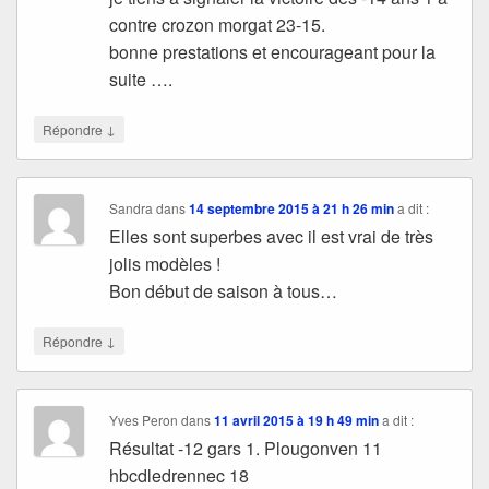
contre crozon morgat 23-15.
bonne prestations et encourageant pour la
suite ….
↓
Répondre
Sandra
dans
14 septembre 2015 à 21 h 26 min
a dit :
Elles sont superbes avec il est vrai de très
jolis modèles !
Bon début de saison à tous…
↓
Répondre
Yves Peron
dans
11 avril 2015 à 19 h 49 min
a dit :
Résultat -12 gars 1. Plougonven 11
hbcdledrennec 18