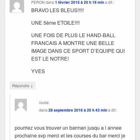
PERON
dans
1 février 2015 à 20 h 19 min
a dit :
BRAVO LES BLEUS!!!!!
UNE 5ème ETOILE!!!!
UNE FOIS DE PLUS LE HAND-BALL
FRANCAIS A MONTRE UNE BELLE
IMAGE DANS CE SPORT D’EQUIPE QUI
EST LE NOTRE!
YVES
↓
Répondre
roulie
dans
28 septembre 2016 à 20 h 43 min
a dit :
pourriez vous trouver un barman jusqu a l annee
prochaine svp merci et les courses du bar merci je