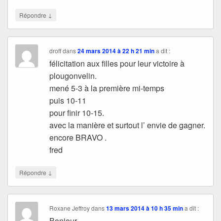
↓
Répondre
droff
dans
24 mars 2014 à 22 h 21 min
a dit :
félicitation aux filles pour leur victoire à
plougonvelin.
mené 5-3 à la première mi-temps
puis 10-11
pour finir 10-15.
avec la manière et surtout l’ envie de gagner.
encore BRAVO .
fred
↓
Répondre
Roxane Jeffroy
dans
13 mars 2014 à 10 h 35 min
a dit :
Bonjour,