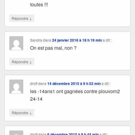
toutes !!!
↓
Répondre
Sandra
dans
24 janvier 2016 à 18 h 19 min
a dit :
On est pas mal, non ?
↓
Répondre
droff
dans
14 décembre 2015 à 9 h 02 min
a dit :
les -14ans1 ont gagnées contre plouvorn2
24-14
↓
Répondre
droff
dans
6 décembre 2015 à 9 h 44 min
a dit :