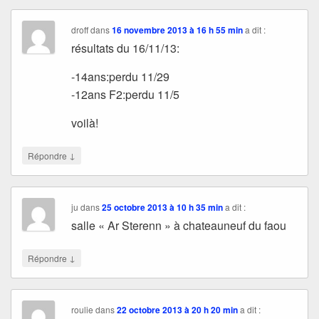
droff
dans
16 novembre 2013 à 16 h 55 min
a dit :
résultats du 16/11/13:
-14ans:perdu 11/29
-12ans F2:perdu 11/5
voilà!
↓
Répondre
ju
dans
25 octobre 2013 à 10 h 35 min
a dit :
salle « Ar Sterenn » à chateauneuf du faou
↓
Répondre
roulie
dans
22 octobre 2013 à 20 h 20 min
a dit :