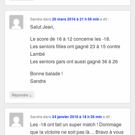
Sandra
dans
20 mars 2016 à 21 h 56 min
a dit :
Salut Jean,
Le score de 16 à 12 concerne les -18.
Les seniors filles ont gagné 23 à 15 contre
Lambé
Les seniors gars ont aussi gagné 36 à 26
Bonne balade !
Sandra
↓
Répondre
Sandra
dans
24 janvier 2016 à 18 h 26 min
a dit :
Les -18 ont fait un super match ! Dommage
que la victoire ne soit pas là… Bravo à vous