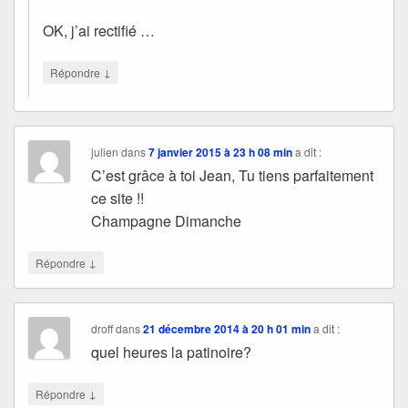
OK, j’ai rectifié …
↓
Répondre
julien
dans
7 janvier 2015 à 23 h 08 min
a dit :
C’est grâce à toi Jean, Tu tiens parfaitement
ce site !!
Champagne Dimanche
↓
Répondre
droff
dans
21 décembre 2014 à 20 h 01 min
a dit :
quel heures la patinoire?
↓
Répondre