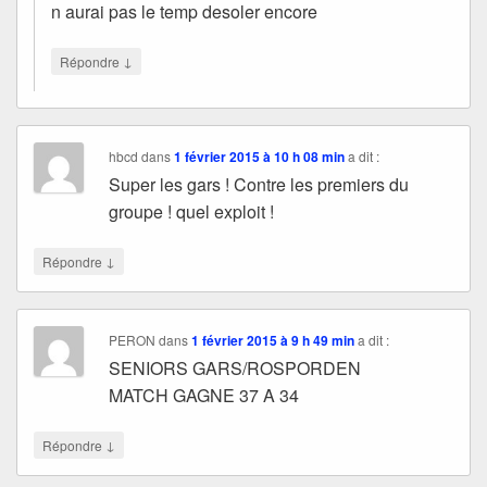
n aurai pas le temp desoler encore
↓
Répondre
hbcd
dans
1 février 2015 à 10 h 08 min
a dit :
Super les gars ! Contre les premiers du
groupe ! quel exploit !
↓
Répondre
PERON
dans
1 février 2015 à 9 h 49 min
a dit :
SENIORS GARS/ROSPORDEN
MATCH GAGNE 37 A 34
↓
Répondre