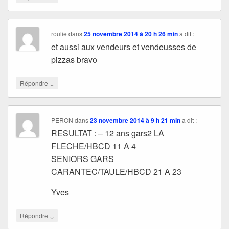
roulie
dans
25 novembre 2014 à 20 h 26 min
a dit :
et aussi aux vendeurs et vendeusses de
pizzas bravo
↓
Répondre
PERON
dans
23 novembre 2014 à 9 h 21 min
a dit :
RESULTAT : – 12 ans gars2 LA
FLECHE/HBCD 11 A 4
SENIORS GARS
CARANTEC/TAULE/HBCD 21 A 23
Yves
↓
Répondre