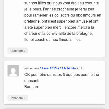
sur nos filles qui nous vont droit au coeur, si
je le peus, l’année prochaine je ferai tout
pour ramener les collectifs du hbc limours en
bretagne, ont s’est super bien amuse et ont
a ete super bien merci, encore merci a la
chaleur et la convivialite de la bretagne,
lionel coach du hbc limours filles.
↓
Répondre
roulie
dans
12 mai 2013 à 13 h 14 min
a dit :
OK pour être dans les 3 équipes pour le thé
dansant.
Barman
↓
Répondre