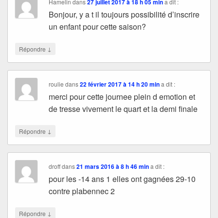
Hamelin
dans
27 juillet 2017 à 18 h 05 min
a dit :
Bonjour, y a t il toujours possibilité d’inscrire
un enfant pour cette saison?
↓
Répondre
roulie
dans
22 février 2017 à 14 h 20 min
a dit :
merci pour cette journee plein d emotion et
de tresse vivement le quart et la demi finale
↓
Répondre
droff
dans
21 mars 2016 à 8 h 46 min
a dit :
pour les -14 ans 1 elles ont gagnées 29-10
contre plabennec 2
↓
Répondre