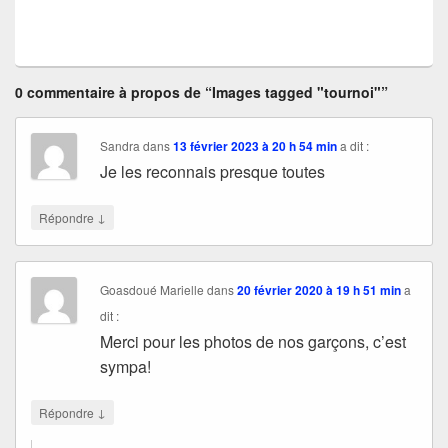
0 commentaire à propos de “Images tagged "tournoi"”
Sandra
dans
13 février 2023 à 20 h 54 min
a dit :
Je les reconnais presque toutes
↓
Répondre
Goasdoué Marielle
dans
20 février 2020 à 19 h 51 min
a
dit :
Merci pour les photos de nos garçons, c’est
sympa!
↓
Répondre