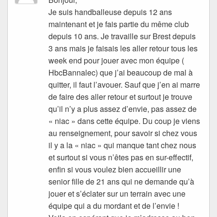
Je suis handballeuse depuis 12 ans
maintenant et je fais partie du même club
depuis 10 ans. Je travaille sur Brest depuis
3 ans mais je faisais les aller retour tous les
week end pour jouer avec mon équipe (
HbcBannalec) que j’ai beaucoup de mal à
quitter, il faut l’avouer. Sauf que j’en ai marre
de faire des aller retour et surtout je trouve
qu’il n’y a plus assez d’envie, pas assez de
« niac » dans cette équipe. Du coup je viens
au renseignement, pour savoir si chez vous
il y a la « niac » qui manque tant chez nous
et surtout si vous n’êtes pas en sur-effectif,
enfin si vous voulez bien accueillir une
senior fille de 21 ans qui ne demande qu’à
jouer et s’éclater sur un terrain avec une
équipe qui a du mordant et de l’envie !