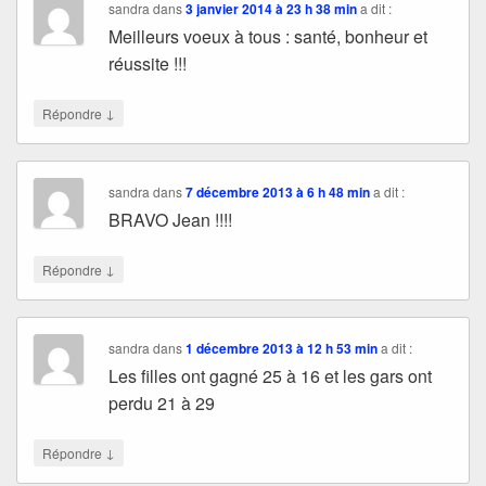
sandra
dans
3 janvier 2014 à 23 h 38 min
a dit :
Meilleurs voeux à tous : santé, bonheur et
réussite !!!
↓
Répondre
sandra
dans
7 décembre 2013 à 6 h 48 min
a dit :
BRAVO Jean !!!!
↓
Répondre
sandra
dans
1 décembre 2013 à 12 h 53 min
a dit :
Les filles ont gagné 25 à 16 et les gars ont
perdu 21 à 29
↓
Répondre