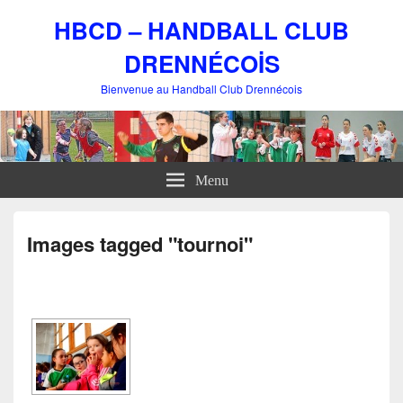
HBCD – HANDBALL CLUB
DRENNÉCOİS
Bienvenue au Handball Club Drennécois
Menu
Images tagged "tournoi"