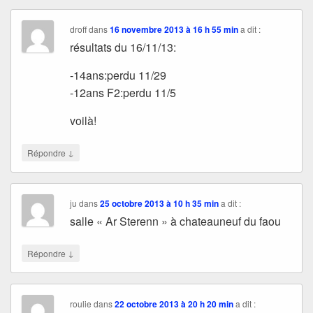
droff
dans
16 novembre 2013 à 16 h 55 min
a dit :
résultats du 16/11/13:
-14ans:perdu 11/29
-12ans F2:perdu 11/5
voilà!
↓
Répondre
ju
dans
25 octobre 2013 à 10 h 35 min
a dit :
salle « Ar Sterenn » à chateauneuf du faou
↓
Répondre
roulie
dans
22 octobre 2013 à 20 h 20 min
a dit :