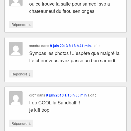
ou ce trouve la salle pour samedi svp a
chateauneuf du faou senior gas
↓
Répondre
sandra
dans
9 juin 2013 à 18 h 41 min
a dit :
Sympas les photos ! J’espère que malgré la
fraicheur vous avez passé un bon samedi …
↓
Répondre
droff
dans
8 juin 2013 à 15 h 55 min
a dit :
trop COOL la Sandball!!!
je kiff trop!
↓
Répondre