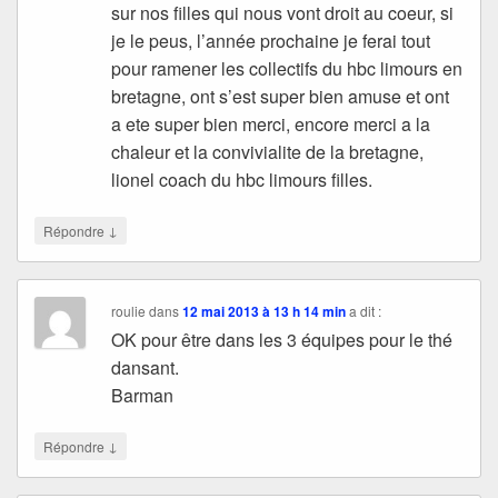
sur nos filles qui nous vont droit au coeur, si
je le peus, l’année prochaine je ferai tout
pour ramener les collectifs du hbc limours en
bretagne, ont s’est super bien amuse et ont
a ete super bien merci, encore merci a la
chaleur et la convivialite de la bretagne,
lionel coach du hbc limours filles.
↓
Répondre
roulie
dans
12 mai 2013 à 13 h 14 min
a dit :
OK pour être dans les 3 équipes pour le thé
dansant.
Barman
↓
Répondre