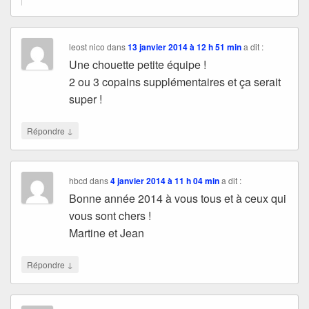
leost nico
dans
13 janvier 2014 à 12 h 51 min
a dit :
Une chouette petite équipe !
2 ou 3 copains supplémentaires et ça serait
super !
↓
Répondre
hbcd
dans
4 janvier 2014 à 11 h 04 min
a dit :
Bonne année 2014 à vous tous et à ceux qui
vous sont chers !
Martine et Jean
↓
Répondre