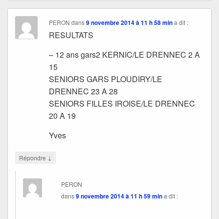
PERON
dans
9 novembre 2014 à 11 h 58 min
a dit :
RESULTATS
– 12 ans gars2 KERNIC/LE DRENNEC 2 A
15
SENIORS GARS PLOUDIRY/LE
DRENNEC 23 A 28
SENIORS FILLES IROISE/LE DRENNEC
20 A 19
Yves
↓
Répondre
PERON
dans
9 novembre 2014 à 11 h 59 min
a dit :