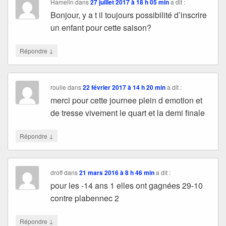
Hamelin
dans
27 juillet 2017 à 18 h 05 min
a dit :
Bonjour, y a t il toujours possibilité d’inscrire
un enfant pour cette saison?
↓
Répondre
roulie
dans
22 février 2017 à 14 h 20 min
a dit :
merci pour cette journee plein d emotion et
de tresse vivement le quart et la demi finale
↓
Répondre
droff
dans
21 mars 2016 à 8 h 46 min
a dit :
pour les -14 ans 1 elles ont gagnées 29-10
contre plabennec 2
↓
Répondre