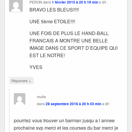
PERON
dans
1 février 2015 à 20 h 19 min
a dit :
BRAVO LES BLEUS!!!!!
UNE 5ème ETOILE!!!!
UNE FOIS DE PLUS LE HAND-BALL
FRANCAIS A MONTRE UNE BELLE
IMAGE DANS CE SPORT D’EQUIPE QUI
EST LE NOTRE!
YVES
↓
Répondre
roulie
dans
28 septembre 2016 à 20 h 43 min
a dit :
pourriez vous trouver un barman jusqu a l annee
prochaine svp merci et les courses du bar merci je