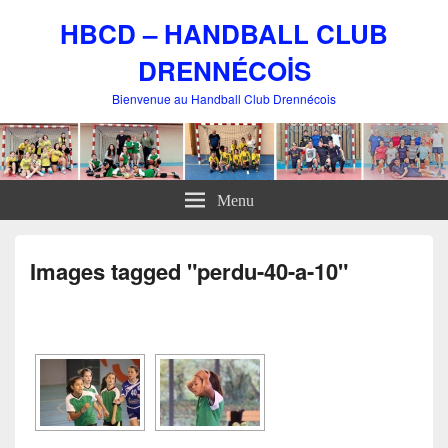
HBCD – HANDBALL CLUB
DRENNÉCOİS
Bienvenue au Handball Club Drennécois
Menu
Images tagged "perdu-40-a-10"