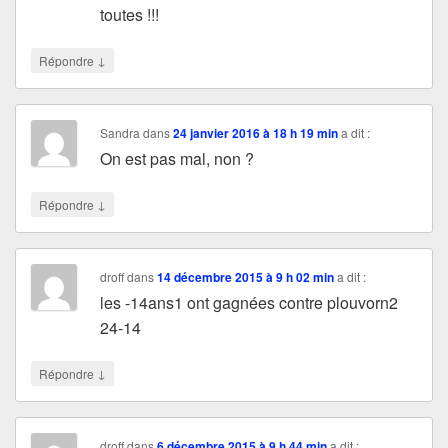
toutes !!!
↓
Répondre
Sandra
dans
24 janvier 2016 à 18 h 19 min
a dit :
On est pas mal, non ?
↓
Répondre
droff
dans
14 décembre 2015 à 9 h 02 min
a dit :
les -14ans1 ont gagnées contre plouvorn2
24-14
↓
Répondre
droff
dans
6 décembre 2015 à 9 h 44 min
a dit :