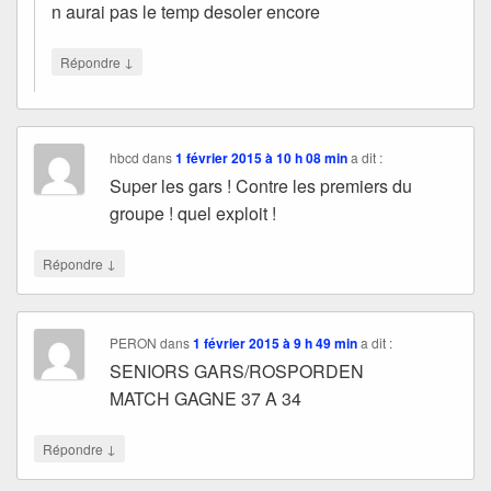
n aurai pas le temp desoler encore
↓
Répondre
hbcd
dans
1 février 2015 à 10 h 08 min
a dit :
Super les gars ! Contre les premiers du
groupe ! quel exploit !
↓
Répondre
PERON
dans
1 février 2015 à 9 h 49 min
a dit :
SENIORS GARS/ROSPORDEN
MATCH GAGNE 37 A 34
↓
Répondre