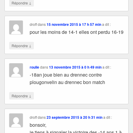
↓
Répondre
droff
dans
15 novembre 2015 à 17 h 57 min
a dit :
pour les moins de 14-1 elles ont perdu 16-19
↓
Répondre
roulie
dans
13 novembre 2015 à 0 h 49 min
a dit :
-18an joue bien au drennec contre
plougonvelin au drennec bon match
↓
Répondre
droff
dans
23 septembre 2015 à 20 h 31 min
a dit :
bonsoir,
je tiens à signaler la victoire des -14 ans 1 à