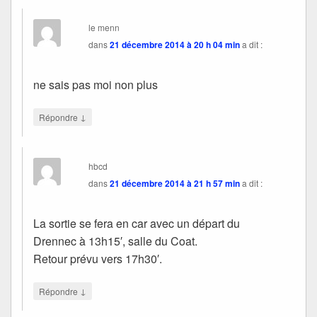
le menn
dans
21 décembre 2014 à 20 h 04 min
a dit :
ne sais pas moi non plus
↓
Répondre
hbcd
dans
21 décembre 2014 à 21 h 57 min
a dit :
La sortie se fera en car avec un départ du
Drennec à 13h15′, salle du Coat.
Retour prévu vers 17h30′.
↓
Répondre