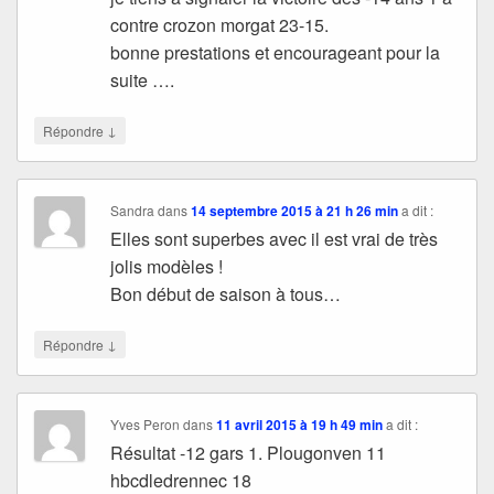
contre crozon morgat 23-15.
bonne prestations et encourageant pour la
suite ….
↓
Répondre
Sandra
dans
14 septembre 2015 à 21 h 26 min
a dit :
Elles sont superbes avec il est vrai de très
jolis modèles !
Bon début de saison à tous…
↓
Répondre
Yves Peron
dans
11 avril 2015 à 19 h 49 min
a dit :
Résultat -12 gars 1. Plougonven 11
hbcdledrennec 18