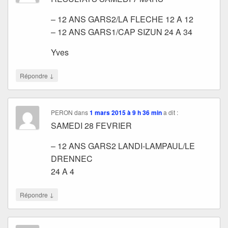
– 12 ANS GARS2/LA FLECHE 12 A 12
– 12 ANS GARS1/CAP SIZUN 24 A 34
Yves
↓
Répondre
PERON
dans
1 mars 2015 à 9 h 36 min
a dit :
SAMEDI 28 FEVRIER
– 12 ANS GARS2 LANDI-LAMPAUL/LE
DRENNEC
24 A 4
↓
Répondre