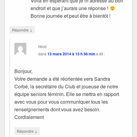
Voila en espérant que je m’adresse au bon
endroit et que j’aurais une réponse !
Bonne journée et peut être à bientôt !
↓
Répondre
hbcd
dans
13 mars 2014 à 13 h 36 min
a dit :
Bonjour,
Votre demande a été réorientée vers Sandra
Corbé, la secrétaire du Club et joueuse de notre
équipe seniors féminin. Elle se mettra en rapport
avec vous pour vous communiquer tous les
renseignements dont vous avez besoin.
Cordialement
↓
Répondre