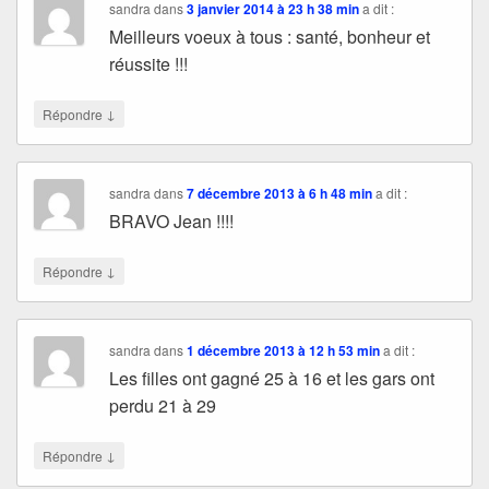
sandra
dans
3 janvier 2014 à 23 h 38 min
a dit :
Meilleurs voeux à tous : santé, bonheur et
réussite !!!
↓
Répondre
sandra
dans
7 décembre 2013 à 6 h 48 min
a dit :
BRAVO Jean !!!!
↓
Répondre
sandra
dans
1 décembre 2013 à 12 h 53 min
a dit :
Les filles ont gagné 25 à 16 et les gars ont
perdu 21 à 29
↓
Répondre