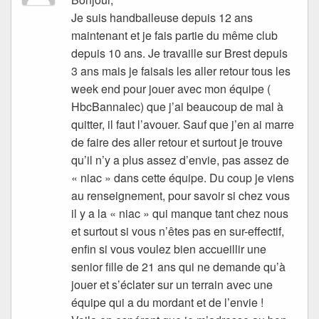
Je suis handballeuse depuis 12 ans
maintenant et je fais partie du même club
depuis 10 ans. Je travaille sur Brest depuis
3 ans mais je faisais les aller retour tous les
week end pour jouer avec mon équipe (
HbcBannalec) que j’ai beaucoup de mal à
quitter, il faut l’avouer. Sauf que j’en ai marre
de faire des aller retour et surtout je trouve
qu’il n’y a plus assez d’envie, pas assez de
« niac » dans cette équipe. Du coup je viens
au renseignement, pour savoir si chez vous
il y a la « niac » qui manque tant chez nous
et surtout si vous n’êtes pas en sur-effectif,
enfin si vous voulez bien accueillir une
senior fille de 21 ans qui ne demande qu’à
jouer et s’éclater sur un terrain avec une
équipe qui a du mordant et de l’envie !