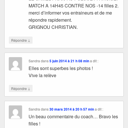
MATCH A 14H45 CONTRE NOS -14 filles 2.
merci d’informer vos entraineurs et de me
répondre rapidement.
GRIGNOU CHRISTIAN.
↓
Répondre
Sandra
dans
5 juin 2014 à 21 h 08 min
a dit :
Elles sont superbes les photos !
Vive la relève
↓
Répondre
Sandra
dans
30 mars 2014 à 20 h 57 min
a dit :
Un beau commentaire du coach… Bravo les
filles !