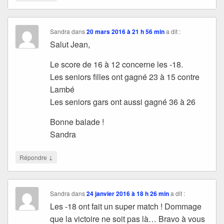
Sandra
dans
20 mars 2016 à 21 h 56 min
a dit :
Salut Jean,
Le score de 16 à 12 concerne les -18.
Les seniors filles ont gagné 23 à 15 contre
Lambé
Les seniors gars ont aussi gagné 36 à 26
Bonne balade !
Sandra
↓
Répondre
Sandra
dans
24 janvier 2016 à 18 h 26 min
a dit :
Les -18 ont fait un super match ! Dommage
que la victoire ne soit pas là… Bravo à vous