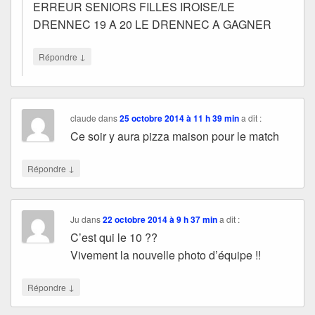
ERREUR SENIORS FILLES IROISE/LE
DRENNEC 19 A 20 LE DRENNEC A GAGNER
↓
Répondre
claude
dans
25 octobre 2014 à 11 h 39 min
a dit :
Ce soir y aura pizza maison pour le match
↓
Répondre
Ju
dans
22 octobre 2014 à 9 h 37 min
a dit :
C’est qui le 10 ??
Vivement la nouvelle photo d’équipe !!
↓
Répondre