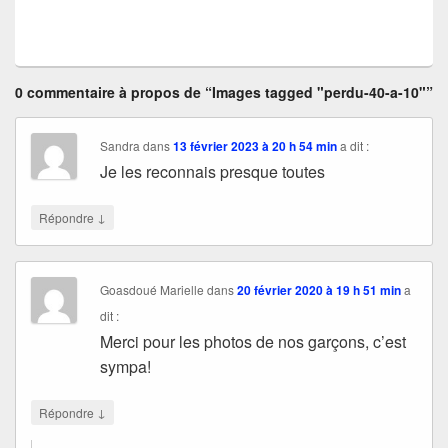
0 commentaire à propos de “Images tagged "perdu-40-a-10"”
Sandra
dans
13 février 2023 à 20 h 54 min
a dit :
Je les reconnais presque toutes
↓
Répondre
Goasdoué Marielle
dans
20 février 2020 à 19 h 51 min
a
dit :
Merci pour les photos de nos garçons, c’est
sympa!
↓
Répondre