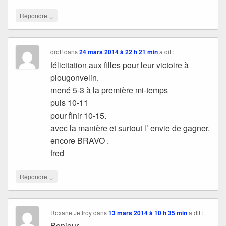
↓
Répondre
droff
dans
24 mars 2014 à 22 h 21 min
a dit :
félicitation aux filles pour leur victoire à
plougonvelin.
mené 5-3 à la première mi-temps
puis 10-11
pour finir 10-15.
avec la manière et surtout l’ envie de gagner.
encore BRAVO .
fred
↓
Répondre
Roxane Jeffroy
dans
13 mars 2014 à 10 h 35 min
a dit :
Bonjour,