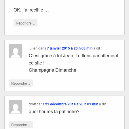
OK, j’ai rectifié …
↓
Répondre
julien
dans
7 janvier 2015 à 23 h 08 min
a dit :
C’est grâce à toi Jean, Tu tiens parfaitement
ce site !!
Champagne Dimanche
↓
Répondre
droff
dans
21 décembre 2014 à 20 h 01 min
a dit :
quel heures la patinoire?
↓
Répondre