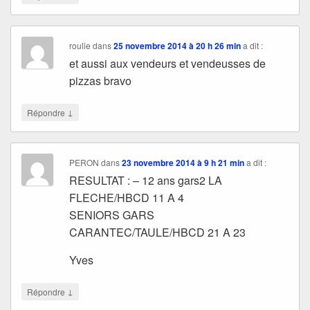
roulie
dans
25 novembre 2014 à 20 h 26 min
a dit :
et aussi aux vendeurs et vendeusses de
pizzas bravo
↓
Répondre
PERON
dans
23 novembre 2014 à 9 h 21 min
a dit :
RESULTAT : – 12 ans gars2 LA
FLECHE/HBCD 11 A 4
SENIORS GARS
CARANTEC/TAULE/HBCD 21 A 23
Yves
↓
Répondre