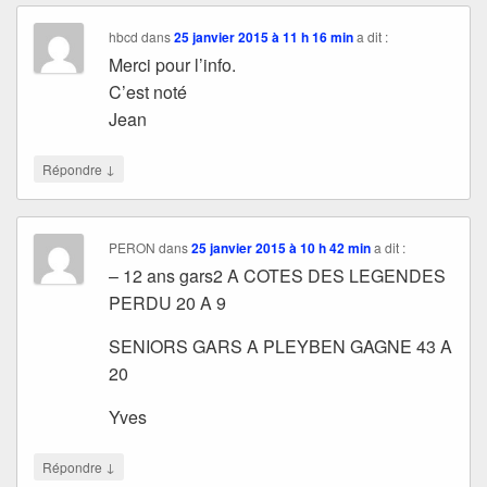
hbcd
dans
25 janvier 2015 à 11 h 16 min
a dit :
Merci pour l’info.
C’est noté
Jean
↓
Répondre
PERON
dans
25 janvier 2015 à 10 h 42 min
a dit :
– 12 ans gars2 A COTES DES LEGENDES
PERDU 20 A 9
SENIORS GARS A PLEYBEN GAGNE 43 A
20
Yves
↓
Répondre