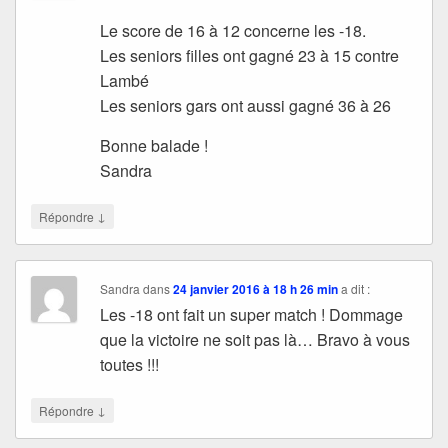
Le score de 16 à 12 concerne les -18.
Les seniors filles ont gagné 23 à 15 contre
Lambé
Les seniors gars ont aussi gagné 36 à 26
Bonne balade !
Sandra
↓
Répondre
Sandra
dans
24 janvier 2016 à 18 h 26 min
a dit :
Les -18 ont fait un super match ! Dommage
que la victoire ne soit pas là… Bravo à vous
toutes !!!
↓
Répondre