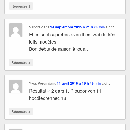
↓
Répondre
Sandra
dans
14 septembre 2015 à 21 h 26 min
a dit :
Elles sont superbes avec il est vrai de très
jolis modèles !
Bon début de saison à tous…
↓
Répondre
Yves Peron
dans
11 avril 2015 à 19 h 49 min
a dit :
Résultat -12 gars 1. Plougonven 11
hbcdledrennec 18
↓
Répondre