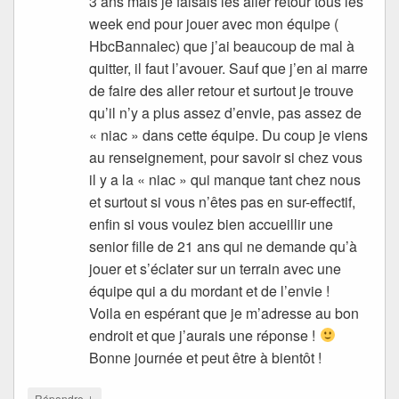
3 ans mais je faisais les aller retour tous les
week end pour jouer avec mon équipe (
HbcBannalec) que j’ai beaucoup de mal à
quitter, il faut l’avouer. Sauf que j’en ai marre
de faire des aller retour et surtout je trouve
qu’il n’y a plus assez d’envie, pas assez de
« niac » dans cette équipe. Du coup je viens
au renseignement, pour savoir si chez vous
il y a la « niac » qui manque tant chez nous
et surtout si vous n’êtes pas en sur-effectif,
enfin si vous voulez bien accueillir une
senior fille de 21 ans qui ne demande qu’à
jouer et s’éclater sur un terrain avec une
équipe qui a du mordant et de l’envie !
Voila en espérant que je m’adresse au bon
endroit et que j’aurais une réponse !
Bonne journée et peut être à bientôt !
↓
Répondre