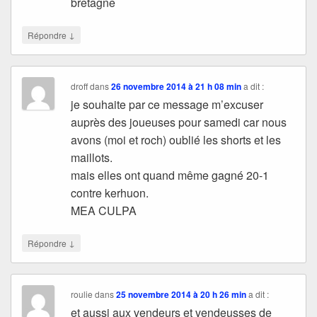
bretagne
↓
Répondre
droff
dans
26 novembre 2014 à 21 h 08 min
a dit :
je souhaite par ce message m’excuser
auprès des joueuses pour samedi car nous
avons (moi et roch) oublié les shorts et les
maillots.
mais elles ont quand même gagné 20-1
contre kerhuon.
MEA CULPA
↓
Répondre
roulie
dans
25 novembre 2014 à 20 h 26 min
a dit :
et aussi aux vendeurs et vendeusses de