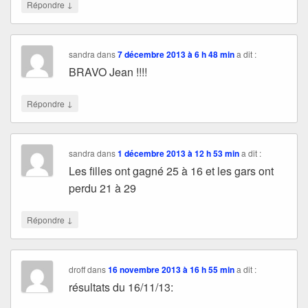
↓
Répondre
sandra
dans
7 décembre 2013 à 6 h 48 min
a dit :
BRAVO Jean !!!!
↓
Répondre
sandra
dans
1 décembre 2013 à 12 h 53 min
a dit :
Les filles ont gagné 25 à 16 et les gars ont
perdu 21 à 29
↓
Répondre
droff
dans
16 novembre 2013 à 16 h 55 min
a dit :
résultats du 16/11/13: