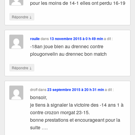
pour les moins de 14-1 elles ont perdu 16-19
↓
Répondre
roulie
dans
13 novembre 2015 à 0 h 49 min
a dit :
-18an joue bien au drennec contre
plougonvelin au drennec bon match
↓
Répondre
droff
dans
23 septembre 2015 à 20 h 31 min
a dit :
bonsoir,
je tiens à signaler la victoire des -14 ans 1 à
contre crozon morgat 23-15.
bonne prestations et encourageant pour la
suite ….