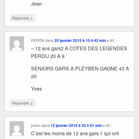
Jean
↓
Répondre
PERON
dans
25 janvier 2015 à 10 h 42 min
a dit :
– 12 ans gars2 A COTES DES LEGENDES
PERDU 20 A 9
SENIORS GARS A PLEYBEN GAGNE 43 A
20
Yves
↓
Répondre
julien
dans
12 janvier 2015 à 22 h 01 min
a dit :
C’est les moins de 12 ans gars 1 qui ont