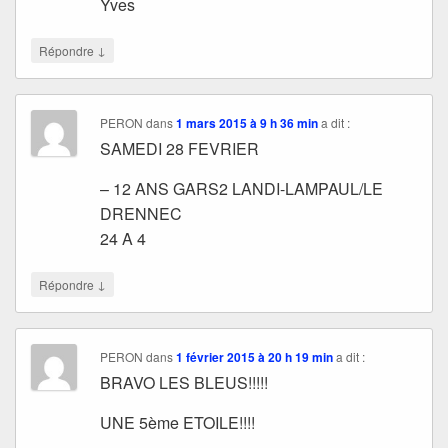
Yves
↓
Répondre
PERON
dans
1 mars 2015 à 9 h 36 min
a dit :
SAMEDI 28 FEVRIER
– 12 ANS GARS2 LANDI-LAMPAUL/LE
DRENNEC
24 A 4
↓
Répondre
PERON
dans
1 février 2015 à 20 h 19 min
a dit :
BRAVO LES BLEUS!!!!!
UNE 5ème ETOILE!!!!