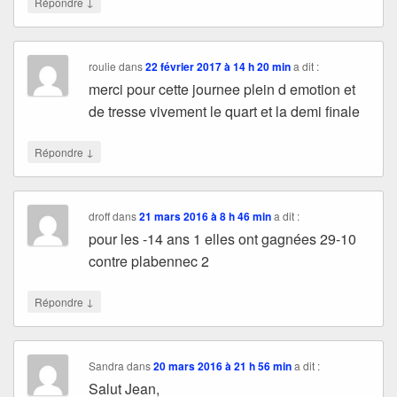
↓
Répondre
roulie
dans
22 février 2017 à 14 h 20 min
a dit :
merci pour cette journee plein d emotion et
de tresse vivement le quart et la demi finale
↓
Répondre
droff
dans
21 mars 2016 à 8 h 46 min
a dit :
pour les -14 ans 1 elles ont gagnées 29-10
contre plabennec 2
↓
Répondre
Sandra
dans
20 mars 2016 à 21 h 56 min
a dit :
Salut Jean,