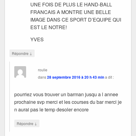
UNE FOIS DE PLUS LE HAND-BALL
FRANCAIS A MONTRE UNE BELLE
IMAGE DANS CE SPORT D’EQUIPE QUI
EST LE NOTRE!
YVES
↓
Répondre
roulie
dans
28 septembre 2016 à 20 h 43 min
a dit :
pourriez vous trouver un barman jusqu a l annee
prochaine svp merci et les courses du bar merci je
n aurai pas le temp desoler encore
↓
Répondre