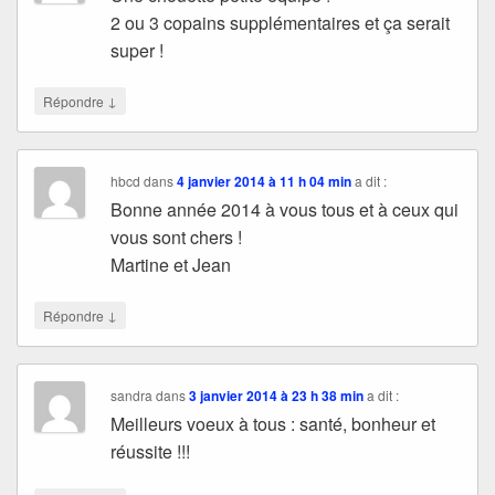
2 ou 3 copains supplémentaires et ça serait
super !
↓
Répondre
hbcd
dans
4 janvier 2014 à 11 h 04 min
a dit :
Bonne année 2014 à vous tous et à ceux qui
vous sont chers !
Martine et Jean
↓
Répondre
sandra
dans
3 janvier 2014 à 23 h 38 min
a dit :
Meilleurs voeux à tous : santé, bonheur et
réussite !!!