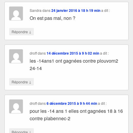
Sandra
dans
24 janvier 2016 à 18 h 19 min
a dit :
On est pas mal, non ?
↓
Répondre
droff
dans
14 décembre 2015 à 9 h 02 min
a dit :
les -14ans1 ont gagnées contre plouvorn2
24-14
↓
Répondre
droff
dans
6 décembre 2015 à 9 h 44 min
a dit :
pour les -14 ans 1 elles ont gagnées 18 à 16
contre plabennec-2
↓
Répondre