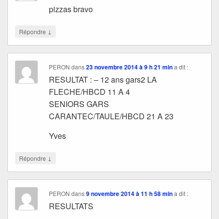
pizzas bravo
↓
Répondre
PERON
dans
23 novembre 2014 à 9 h 21 min
a dit :
RESULTAT : – 12 ans gars2 LA
FLECHE/HBCD 11 A 4
SENIORS GARS
CARANTEC/TAULE/HBCD 21 A 23
Yves
↓
Répondre
PERON
dans
9 novembre 2014 à 11 h 58 min
a dit :
RESULTATS