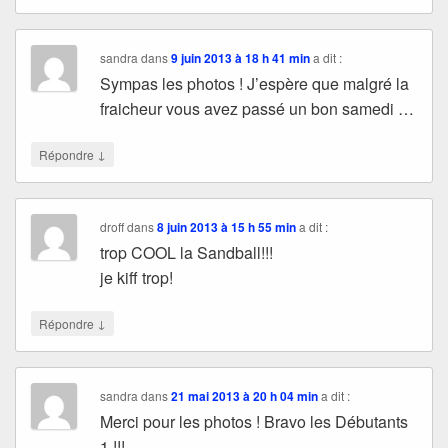
sandra
dans
9 juin 2013 à 18 h 41 min
a dit :
Sympas les photos ! J’espère que malgré la
fraicheur vous avez passé un bon samedi …
↓
Répondre
droff
dans
8 juin 2013 à 15 h 55 min
a dit :
trop COOL la Sandball!!!
je kiff trop!
↓
Répondre
sandra
dans
21 mai 2013 à 20 h 04 min
a dit :
Merci pour les photos ! Bravo les Débutants
1 !!!