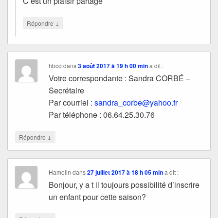
C’est un plaisir partagé
↓
Répondre
hbcd
dans
3 août 2017 à 19 h 00 min
a dit :
Votre correspondante : Sandra CORBÉ –
Secrétaire
Par courriel :
sandra_corbe@yahoo.fr
Par téléphone : 06.64.25.30.76
↓
Répondre
Hamelin
dans
27 juillet 2017 à 18 h 05 min
a dit :
Bonjour, y a t il toujours possibilité d’inscrire
un enfant pour cette saison?