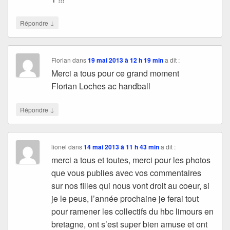
↓
Répondre
Florian
dans
19 mai 2013 à 12 h 19 min
a dit :
Merci a tous pour ce grand moment
Florian Loches ac handball
↓
Répondre
lionel
dans
14 mai 2013 à 11 h 43 min
a dit :
merci a tous et toutes, merci pour les photos
que vous publies avec vos commentaires
sur nos filles qui nous vont droit au coeur, si
je le peus, l’année prochaine je ferai tout
pour ramener les collectifs du hbc limours en
bretagne, ont s’est super bien amuse et ont