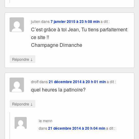
julien
dans
7 janvier 2015 à 23 h 08 min
a dit :
C’est grâce à toi Jean, Tu tiens parfaitement
ce site !!
Champagne Dimanche
↓
Répondre
droff
dans
21 décembre 2014 à 20 h 01 min
a dit :
quel heures la patinoire?
↓
Répondre
le menn
dans
21 décembre 2014 à 20 h 04 min
a dit :