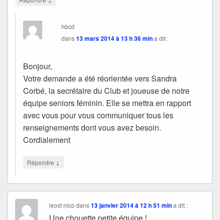
hbcd
dans
13 mars 2014 à 13 h 36 min
a dit :
Bonjour,
Votre demande a été réorientée vers Sandra
Corbé, la secrétaire du Club et joueuse de notre
équipe seniors féminin. Elle se mettra en rapport
avec vous pour vous communiquer tous les
renseignements dont vous avez besoin.
Cordialement
↓
Répondre
leost nico
dans
13 janvier 2014 à 12 h 51 min
a dit :
Une chouette petite équipe !