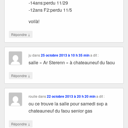
-14ans:perdu 11/29
-12ans F2:perdu 11/5
voilà!
↓
Répondre
ju
dans
25 octobre 2013 à 10 h 35 min
a dit :
salle « Ar Sterenn » à chateauneuf du faou
↓
Répondre
roulie
dans
22 octobre 2013 à 20 h 20 min
a dit :
ou ce trouve la salle pour samedi svp a
chateauneuf du faou senior gas
↓
Répondre