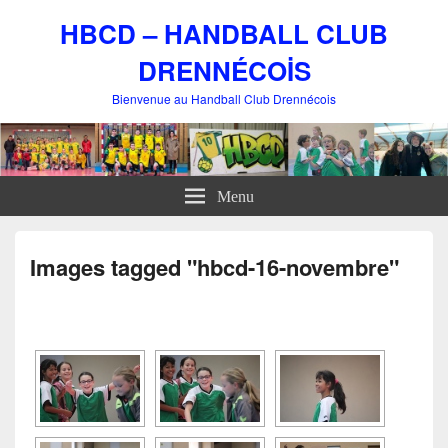
HBCD – HANDBALL CLUB
DRENNÉCOİS
Bienvenue au Handball Club Drennécois
Menu
Images tagged "hbcd-16-novembre"