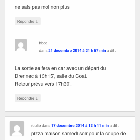
ne sais pas moi non plus
↓
Répondre
hbcd
dans
21 décembre 2014 à 21 h 57 min
a dit :
La sortie se fera en car avec un départ du
Drennec à 13h15′, salle du Coat.
Retour prévu vers 17h30′.
↓
Répondre
roulie
dans
17 décembre 2014 à 13 h 11 min
a dit :
pizza maison samedi soir pour la coupe de