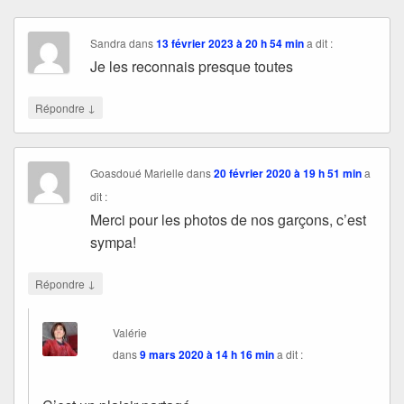
Sandra
dans
13 février 2023 à 20 h 54 min
a dit :
Je les reconnais presque toutes
↓
Répondre
Goasdoué Marielle
dans
20 février 2020 à 19 h 51 min
a
dit :
Merci pour les photos de nos garçons, c’est
sympa!
↓
Répondre
Valérie
dans
9 mars 2020 à 14 h 16 min
a dit :