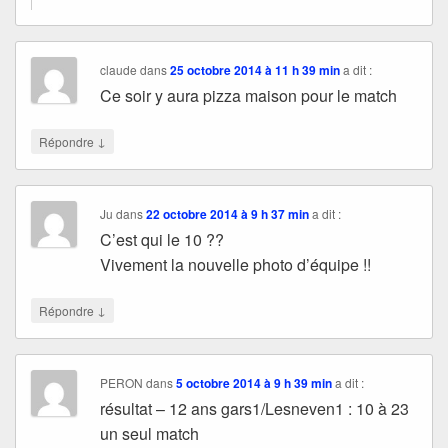
claude
dans
25 octobre 2014 à 11 h 39 min
a dit :
Ce soir y aura pizza maison pour le match
↓
Répondre
Ju
dans
22 octobre 2014 à 9 h 37 min
a dit :
C’est qui le 10 ??
Vivement la nouvelle photo d’équipe !!
↓
Répondre
PERON
dans
5 octobre 2014 à 9 h 39 min
a dit :
résultat – 12 ans gars1/Lesneven1 : 10 à 23
un seul match