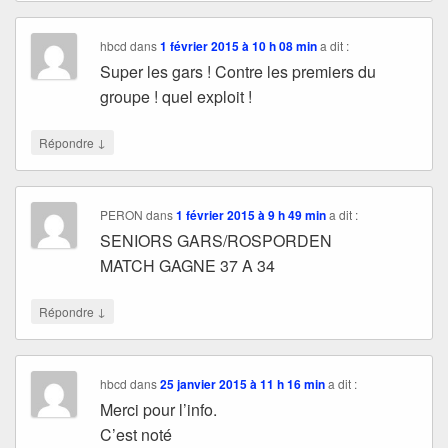
hbcd
dans
1 février 2015 à 10 h 08 min
a dit :
Super les gars ! Contre les premiers du
groupe ! quel exploit !
↓
Répondre
PERON
dans
1 février 2015 à 9 h 49 min
a dit :
SENIORS GARS/ROSPORDEN
MATCH GAGNE 37 A 34
↓
Répondre
hbcd
dans
25 janvier 2015 à 11 h 16 min
a dit :
Merci pour l’info.
C’est noté