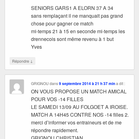
SENIORS GARS1 A ELORN 37 A 34
sans remplaçant il ne manquait pas grand
chose pour gagner ce match
mi-temps 21 à 15 en seconde mi-temps les
drennecois sont même revenu à 1 but
Yves
↓
Répondre
GRIGNOU
dans
9 septembre 2014 à 21 h 37 min
a dit :
ON VOUS PROPOSE UN MATCH AMICAL
POUR VOS -14 FILLES
LE SAMEDI 13/09 AU FOLGOET A IROISE.
MATCH A 14H45 CONTRE NOS -14 filles 2.
merci d’informer vos entraineurs et de me
répondre rapidement.
GRIGNOU CHRISTIAN.