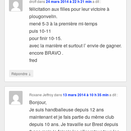
droff
dans
24 mars 2014 à 22 h 21 min
a dit :
félicitation aux filles pour leur victoire à
plougonvelin.
mené 5-3 à la première mi-temps
puis 10-11
pour finir 10-15.
avec la manière et surtout l’ envie de gagner.
encore BRAVO .
fred
↓
Répondre
Roxane Jeffroy
dans
13 mars 2014 à 10 h 35 min
a dit :
Bonjour,
Je suis handballeuse depuis 12 ans
maintenant et je fais partie du même club
depuis 10 ans. Je travaille sur Brest depuis