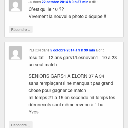
Ju
dans
22 octobre 2014 à 9 h 37 min
a dit :
C’est qui le 10 ??
Vivement la nouvelle photo d’équipe !!
↓
Répondre
PERON
dans
5 octobre 2014 à 9 h 39 min
a dit :
résultat – 12 ans gars1/Lesneven1 : 10 à 23
un seul match
SENIORS GARS1 A ELORN 37 A 34
sans remplaçant il ne manquait pas grand
chose pour gagner ce match
mi-temps 21 à 15 en seconde mi-temps les
drennecois sont même revenu à 1 but
Yves
↓
Répondre