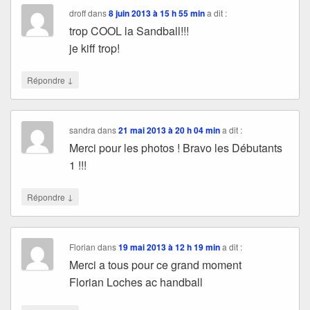
droff
dans
8 juin 2013 à 15 h 55 min
a dit :
trop COOL la Sandball!!!
je kiff trop!
↓
Répondre
sandra
dans
21 mai 2013 à 20 h 04 min
a dit :
Merci pour les photos ! Bravo les Débutants
1 !!!
↓
Répondre
Florian
dans
19 mai 2013 à 12 h 19 min
a dit :
Merci a tous pour ce grand moment
Florian Loches ac handball