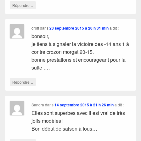
↓
Répondre
droff
dans
23 septembre 2015 à 20 h 31 min
a dit :
bonsoir,
je tiens à signaler la victoire des -14 ans 1 à
contre crozon morgat 23-15.
bonne prestations et encourageant pour la
suite ….
↓
Répondre
Sandra
dans
14 septembre 2015 à 21 h 26 min
a dit :
Elles sont superbes avec il est vrai de très
jolis modèles !
Bon début de saison à tous…