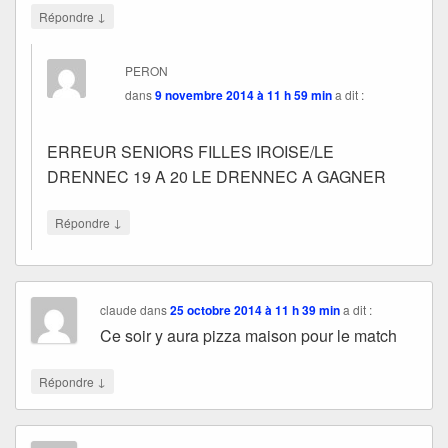
↓
Répondre
PERON
dans
9 novembre 2014 à 11 h 59 min
a dit :
ERREUR SENIORS FILLES IROISE/LE
DRENNEC 19 A 20 LE DRENNEC A GAGNER
↓
Répondre
claude
dans
25 octobre 2014 à 11 h 39 min
a dit :
Ce soir y aura pizza maison pour le match
↓
Répondre