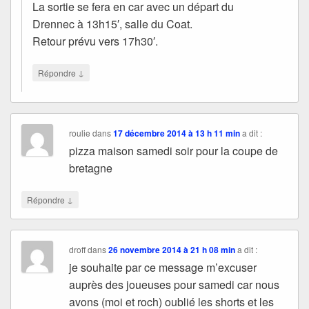
La sortie se fera en car avec un départ du
Drennec à 13h15′, salle du Coat.
Retour prévu vers 17h30′.
↓
Répondre
roulie
dans
17 décembre 2014 à 13 h 11 min
a dit :
pizza maison samedi soir pour la coupe de
bretagne
↓
Répondre
droff
dans
26 novembre 2014 à 21 h 08 min
a dit :
je souhaite par ce message m’excuser
auprès des joueuses pour samedi car nous
avons (moi et roch) oublié les shorts et les