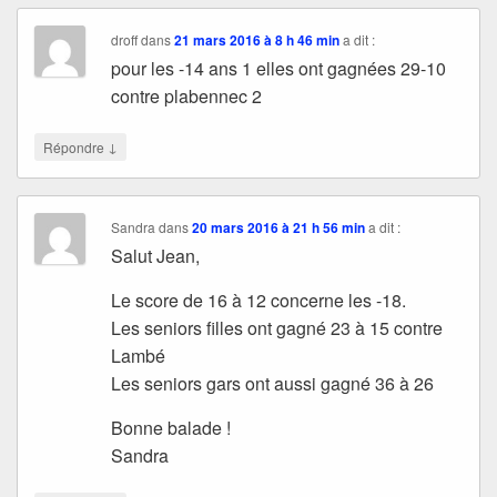
droff
dans
21 mars 2016 à 8 h 46 min
a dit :
pour les -14 ans 1 elles ont gagnées 29-10
contre plabennec 2
↓
Répondre
Sandra
dans
20 mars 2016 à 21 h 56 min
a dit :
Salut Jean,
Le score de 16 à 12 concerne les -18.
Les seniors filles ont gagné 23 à 15 contre
Lambé
Les seniors gars ont aussi gagné 36 à 26
Bonne balade !
Sandra