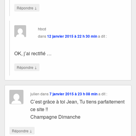
↓
Répondre
hbcd
dans
12 janvier 2015 à 22 h 30 min
a dit :
OK, j’ai rectifié …
↓
Répondre
julien
dans
7 janvier 2015 à 23 h 08 min
a dit :
C’est grâce à toi Jean, Tu tiens parfaitement
ce site !!
Champagne Dimanche
↓
Répondre