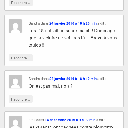
↓
Répondre
Sandra
dans
24 janvier 2016 à 18 h 26 min
a dit :
Les -18 ont fait un super match ! Dommage
que la victoire ne soit pas là… Bravo à vous
toutes !!!
↓
Répondre
Sandra
dans
24 janvier 2016 à 18 h 19 min
a dit :
On est pas mal, non ?
↓
Répondre
droff
dans
14 décembre 2015 à 9 h 02 min
a dit :
les -14ans1 ont gagnées contre plouvorn2