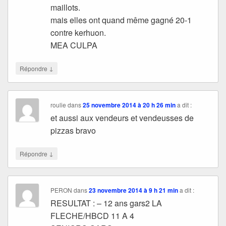
maillots.
mais elles ont quand même gagné 20-1
contre kerhuon.
MEA CULPA
↓
Répondre
roulie
dans
25 novembre 2014 à 20 h 26 min
a dit :
et aussi aux vendeurs et vendeusses de
pizzas bravo
↓
Répondre
PERON
dans
23 novembre 2014 à 9 h 21 min
a dit :
RESULTAT : – 12 ans gars2 LA
FLECHE/HBCD 11 A 4