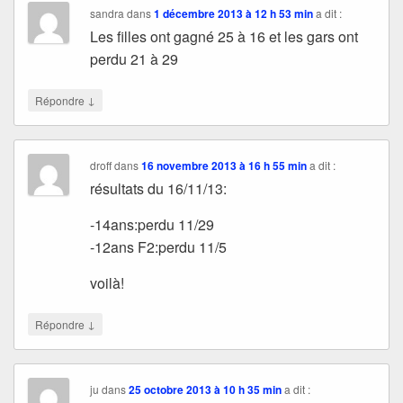
sandra
dans
1 décembre 2013 à 12 h 53 min
a dit :
Les filles ont gagné 25 à 16 et les gars ont
perdu 21 à 29
↓
Répondre
droff
dans
16 novembre 2013 à 16 h 55 min
a dit :
résultats du 16/11/13:
-14ans:perdu 11/29
-12ans F2:perdu 11/5
voilà!
↓
Répondre
ju
dans
25 octobre 2013 à 10 h 35 min
a dit :