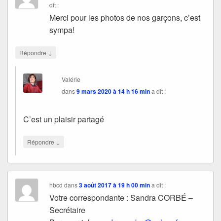
dit :
Merci pour les photos de nos garçons, c’est
sympa!
↓
Répondre
Valérie
dans
9 mars 2020 à 14 h 16 min
a dit :
C’est un plaisir partagé
↓
Répondre
hbcd
dans
3 août 2017 à 19 h 00 min
a dit :
Votre correspondante : Sandra CORBÉ –
Secrétaire