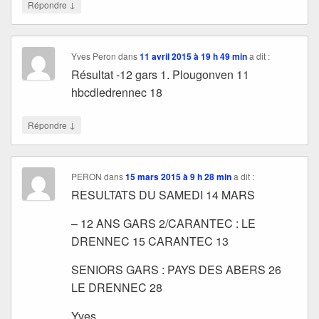
↓
Répondre
Yves Peron
dans
11 avril 2015 à 19 h 49 min
a dit :
Résultat -12 gars 1. Plougonven 11
hbcdledrennec 18
↓
Répondre
PERON
dans
15 mars 2015 à 9 h 28 min
a dit :
RESULTATS DU SAMEDI 14 MARS
– 12 ANS GARS 2/CARANTEC : LE
DRENNEC 15 CARANTEC 13
SENIORS GARS : PAYS DES ABERS 26
LE DRENNEC 28
Yves