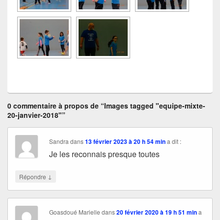
0 commentaire à propos de “Images tagged "equipe-mixte-
20-janvier-2018"”
Sandra
dans
13 février 2023 à 20 h 54 min
a dit :
Je les reconnais presque toutes
↓
Répondre
Goasdoué Marielle
dans
20 février 2020 à 19 h 51 min
a