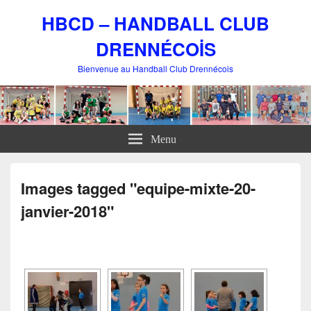
HBCD – HANDBALL CLUB
DRENNÉCOİS
Bienvenue au Handball Club Drennécois
Menu
Images tagged "equipe-mixte-20-
janvier-2018"