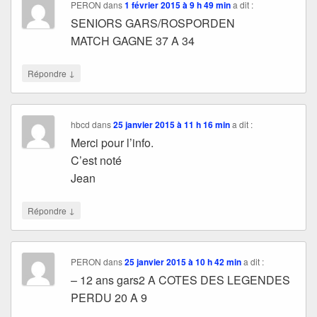
PERON
dans
1 février 2015 à 9 h 49 min
a dit :
SENIORS GARS/ROSPORDEN
MATCH GAGNE 37 A 34
↓
Répondre
hbcd
dans
25 janvier 2015 à 11 h 16 min
a dit :
Merci pour l’info.
C’est noté
Jean
↓
Répondre
PERON
dans
25 janvier 2015 à 10 h 42 min
a dit :
– 12 ans gars2 A COTES DES LEGENDES
PERDU 20 A 9