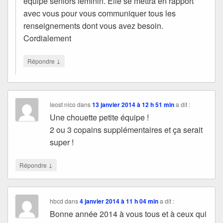
équipe seniors féminin. Elle se mettra en rapport
avec vous pour vous communiquer tous les
renseignements dont vous avez besoin.
Cordialement
↓
Répondre
leost nico
dans
13 janvier 2014 à 12 h 51 min
a dit :
Une chouette petite équipe !
2 ou 3 copains supplémentaires et ça serait
super !
↓
Répondre
hbcd
dans
4 janvier 2014 à 11 h 04 min
a dit :
Bonne année 2014 à vous tous et à ceux qui