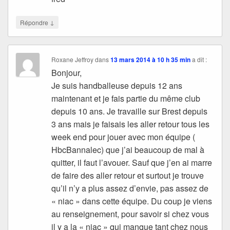
↓
Répondre
Roxane Jeffroy
dans
13 mars 2014 à 10 h 35 min
a dit :
Bonjour,
Je suis handballeuse depuis 12 ans
maintenant et je fais partie du même club
depuis 10 ans. Je travaille sur Brest depuis
3 ans mais je faisais les aller retour tous les
week end pour jouer avec mon équipe (
HbcBannalec) que j’ai beaucoup de mal à
quitter, il faut l’avouer. Sauf que j’en ai marre
de faire des aller retour et surtout je trouve
qu’il n’y a plus assez d’envie, pas assez de
« niac » dans cette équipe. Du coup je viens
au renseignement, pour savoir si chez vous
il y a la « niac » qui manque tant chez nous