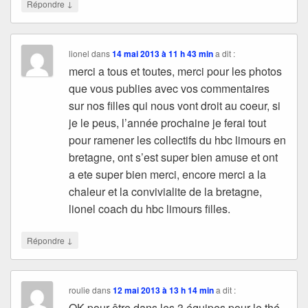
↓
Répondre
lionel
dans
14 mai 2013 à 11 h 43 min
a dit :
merci a tous et toutes, merci pour les photos
que vous publies avec vos commentaires
sur nos filles qui nous vont droit au coeur, si
je le peus, l’année prochaine je ferai tout
pour ramener les collectifs du hbc limours en
bretagne, ont s’est super bien amuse et ont
a ete super bien merci, encore merci a la
chaleur et la convivialite de la bretagne,
lionel coach du hbc limours filles.
↓
Répondre
roulie
dans
12 mai 2013 à 13 h 14 min
a dit :
OK pour être dans les 3 équipes pour le thé