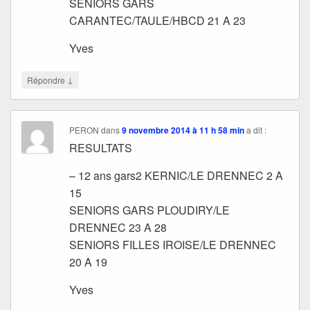
SENIORS GARS
CARANTEC/TAULE/HBCD 21 A 23
Yves
↓
Répondre
PERON
dans
9 novembre 2014 à 11 h 58 min
a dit :
RESULTATS
– 12 ans gars2 KERNIC/LE DRENNEC 2 A
15
SENIORS GARS PLOUDIRY/LE
DRENNEC 23 A 28
SENIORS FILLES IROISE/LE DRENNEC
20 A 19
Yves