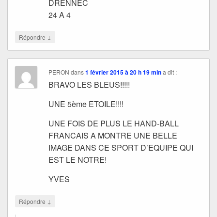
DRENNEC
24 A 4
↓
Répondre
PERON
dans
1 février 2015 à 20 h 19 min
a dit :
BRAVO LES BLEUS!!!!!
UNE 5ème ETOILE!!!!
UNE FOIS DE PLUS LE HAND-BALL
FRANCAIS A MONTRE UNE BELLE
IMAGE DANS CE SPORT D’EQUIPE QUI
EST LE NOTRE!
YVES
↓
Répondre