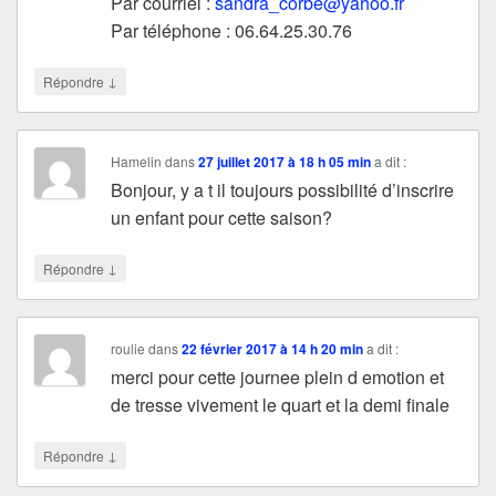
Par courriel :
sandra_corbe@yahoo.fr
Par téléphone : 06.64.25.30.76
↓
Répondre
Hamelin
dans
27 juillet 2017 à 18 h 05 min
a dit :
Bonjour, y a t il toujours possibilité d’inscrire
un enfant pour cette saison?
↓
Répondre
roulie
dans
22 février 2017 à 14 h 20 min
a dit :
merci pour cette journee plein d emotion et
de tresse vivement le quart et la demi finale
↓
Répondre