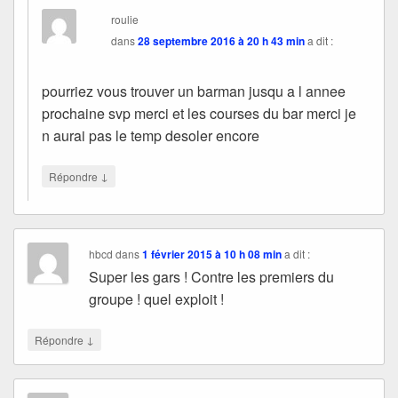
roulie
dans
28 septembre 2016 à 20 h 43 min
a dit :
pourriez vous trouver un barman jusqu a l annee
prochaine svp merci et les courses du bar merci je
n aurai pas le temp desoler encore
↓
Répondre
hbcd
dans
1 février 2015 à 10 h 08 min
a dit :
Super les gars ! Contre les premiers du
groupe ! quel exploit !
↓
Répondre