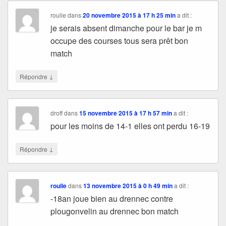
roulie
dans
20 novembre 2015 à 17 h 25 min
a dit :
je serais absent dimanche pour le bar je m
occupe des courses tous sera prêt bon
match
↓
Répondre
droff
dans
15 novembre 2015 à 17 h 57 min
a dit :
pour les moins de 14-1 elles ont perdu 16-19
↓
Répondre
roulie
dans
13 novembre 2015 à 0 h 49 min
a dit :
-18an joue bien au drennec contre
plougonvelin au drennec bon match