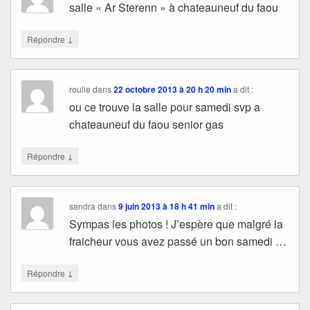
salle « Ar Sterenn » à chateauneuf du faou
↓
Répondre
roulie
dans
22 octobre 2013 à 20 h 20 min
a dit :
ou ce trouve la salle pour samedi svp a
chateauneuf du faou senior gas
↓
Répondre
sandra
dans
9 juin 2013 à 18 h 41 min
a dit :
Sympas les photos ! J’espère que malgré la
fraicheur vous avez passé un bon samedi …
↓
Répondre