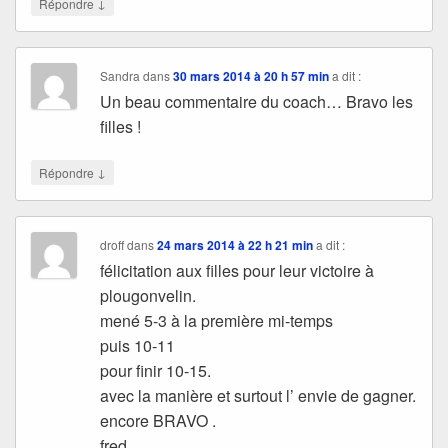
↓
Répondre
Sandra
dans
30 mars 2014 à 20 h 57 min
a dit :
Un beau commentaire du coach… Bravo les
filles !
↓
Répondre
droff
dans
24 mars 2014 à 22 h 21 min
a dit :
félicitation aux filles pour leur victoire à
plougonvelin.
mené 5-3 à la première mi-temps
puis 10-11
pour finir 10-15.
avec la manière et surtout l’ envie de gagner.
encore BRAVO .
fred