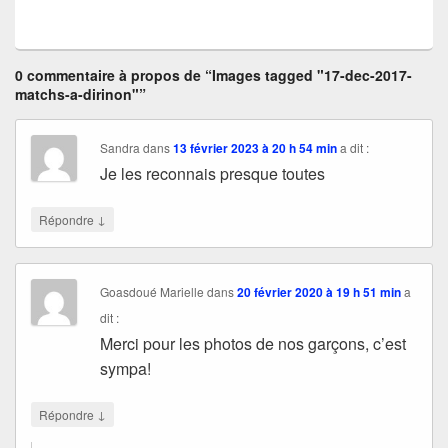
0 commentaire à propos de “Images tagged "17-dec-2017-
matchs-a-dirinon"”
Sandra
dans
13 février 2023 à 20 h 54 min
a dit :
Je les reconnais presque toutes
↓
Répondre
Goasdoué Marielle
dans
20 février 2020 à 19 h 51 min
a
dit :
Merci pour les photos de nos garçons, c’est
sympa!
↓
Répondre