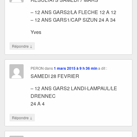
– 12 ANS GARS2/LA FLECHE 12 A 12
– 12 ANS GARS1/CAP SIZUN 24 A 34
Yves
↓
Répondre
PERON
dans
1 mars 2015 à 9 h 36 min
a dit :
SAMEDI 28 FEVRIER
– 12 ANS GARS2 LANDI-LAMPAUL/LE
DRENNEC
24 A 4
↓
Répondre