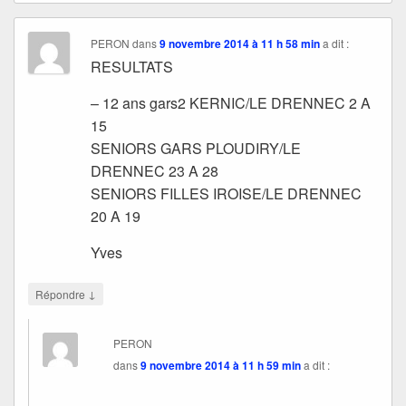
PERON
dans
9 novembre 2014 à 11 h 58 min
a dit :
RESULTATS
– 12 ans gars2 KERNIC/LE DRENNEC 2 A
15
SENIORS GARS PLOUDIRY/LE
DRENNEC 23 A 28
SENIORS FILLES IROISE/LE DRENNEC
20 A 19
Yves
↓
Répondre
PERON
dans
9 novembre 2014 à 11 h 59 min
a dit :