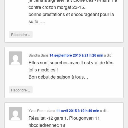
contre crozon morgat 23-15.
bonne prestations et encourageant pour la
suite ….
↓
Répondre
Sandra
dans
14 septembre 2015 à 21 h 26 min
a dit :
Elles sont superbes avec il est vrai de très
jolis modèles !
Bon début de saison à tous…
↓
Répondre
Yves Peron
dans
11 avril 2015 à 19 h 49 min
a dit :
Résultat -12 gars 1. Plougonven 11
hbcdledrennec 18