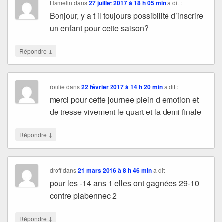
Hamelin
dans
27 juillet 2017 à 18 h 05 min
a dit :
Bonjour, y a t il toujours possibilité d’inscrire
un enfant pour cette saison?
↓
Répondre
roulie
dans
22 février 2017 à 14 h 20 min
a dit :
merci pour cette journee plein d emotion et
de tresse vivement le quart et la demi finale
↓
Répondre
droff
dans
21 mars 2016 à 8 h 46 min
a dit :
pour les -14 ans 1 elles ont gagnées 29-10
contre plabennec 2
↓
Répondre