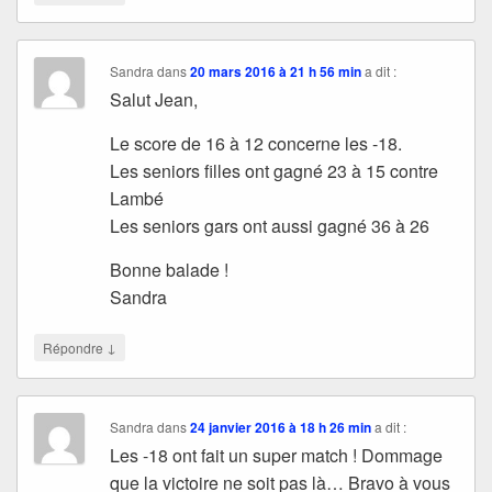
Sandra
dans
20 mars 2016 à 21 h 56 min
a dit :
Salut Jean,
Le score de 16 à 12 concerne les -18.
Les seniors filles ont gagné 23 à 15 contre
Lambé
Les seniors gars ont aussi gagné 36 à 26
Bonne balade !
Sandra
↓
Répondre
Sandra
dans
24 janvier 2016 à 18 h 26 min
a dit :
Les -18 ont fait un super match ! Dommage
que la victoire ne soit pas là… Bravo à vous