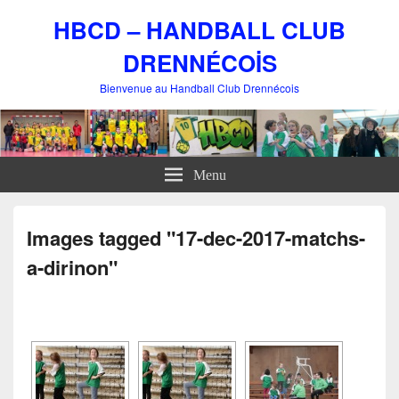
HBCD – HANDBALL CLUB
DRENNÉCOİS
Bienvenue au Handball Club Drennécois
Menu
Images tagged "17-dec-2017-matchs-
a-dirinon"