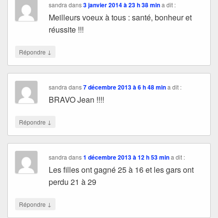
sandra
dans
3 janvier 2014 à 23 h 38 min
a dit :
Meilleurs voeux à tous : santé, bonheur et
réussite !!!
↓
Répondre
sandra
dans
7 décembre 2013 à 6 h 48 min
a dit :
BRAVO Jean !!!!
↓
Répondre
sandra
dans
1 décembre 2013 à 12 h 53 min
a dit :
Les filles ont gagné 25 à 16 et les gars ont
perdu 21 à 29
↓
Répondre