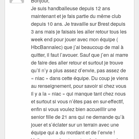
Bonjour,
Je suis handballeuse depuis 12 ans
maintenant et je fais partie du même club
depuis 10 ans. Je travaille sur Brest depuis
3 ans mais je faisais les aller retour tous les
week end pour jouer avec mon équipe (
HbcBannalec) que j’ai beaucoup de mal à
quitter, il faut l’avouer. Sauf que j’en ai marre
de faire des aller retour et surtout je trouve
qu’il n’y a plus assez d’envie, pas assez de
« niac » dans cette équipe. Du coup je viens
au renseignement, pour savoir si chez vous
il y a la « niac » qui manque tant chez nous
et surtout si vous n’êtes pas en sur-effectif,
enfin si vous voulez bien accueillir une
senior fille de 21 ans qui ne demande qu’à
jouer et s’éclater sur un terrain avec une
équipe qui a du mordant et de l’envie !