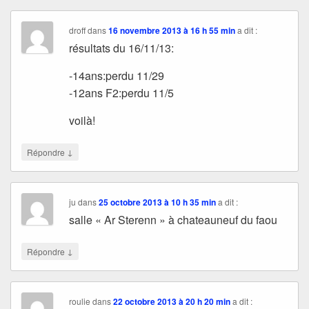
droff
dans
16 novembre 2013 à 16 h 55 min
a dit :
résultats du 16/11/13:
-14ans:perdu 11/29
-12ans F2:perdu 11/5
voilà!
↓
Répondre
ju
dans
25 octobre 2013 à 10 h 35 min
a dit :
salle « Ar Sterenn » à chateauneuf du faou
↓
Répondre
roulie
dans
22 octobre 2013 à 20 h 20 min
a dit :