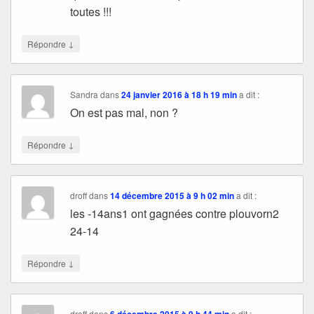
toutes !!!
↓
Répondre
Sandra
dans
24 janvier 2016 à 18 h 19 min
a dit :
On est pas mal, non ?
↓
Répondre
droff
dans
14 décembre 2015 à 9 h 02 min
a dit :
les -14ans1 ont gagnées contre plouvorn2
24-14
↓
Répondre
droff
dans
6 décembre 2015 à 9 h 44 min
a dit :