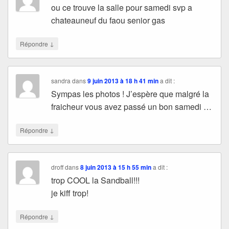
ou ce trouve la salle pour samedi svp a
chateauneuf du faou senior gas
↓
Répondre
sandra
dans
9 juin 2013 à 18 h 41 min
a dit :
Sympas les photos ! J’espère que malgré la
fraicheur vous avez passé un bon samedi …
↓
Répondre
droff
dans
8 juin 2013 à 15 h 55 min
a dit :
trop COOL la Sandball!!!
je kiff trop!
↓
Répondre