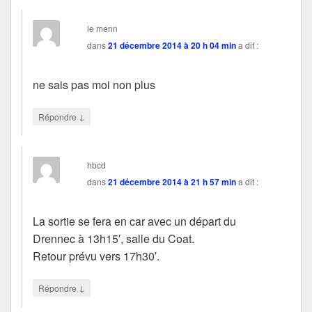
le menn
dans
21 décembre 2014 à 20 h 04 min
a dit :
ne sais pas moi non plus
↓
Répondre
hbcd
dans
21 décembre 2014 à 21 h 57 min
a dit :
La sortie se fera en car avec un départ du
Drennec à 13h15′, salle du Coat.
Retour prévu vers 17h30′.
↓
Répondre