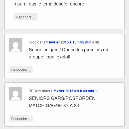
n aurai pas le temp desoler encore
↓
Répondre
hbcd
dans
1 février 2015 à 10 h 08 min
a dit :
Super les gars ! Contre les premiers du
groupe ! quel exploit !
↓
Répondre
PERON
dans
1 février 2015 à 9 h 49 min
a dit :
SENIORS GARS/ROSPORDEN
MATCH GAGNE 37 A 34
↓
Répondre