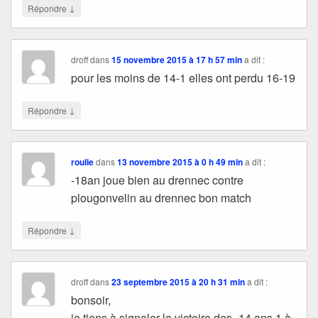
↓
Répondre
droff
dans
15 novembre 2015 à 17 h 57 min
a dit :
pour les moins de 14-1 elles ont perdu 16-19
↓
Répondre
roulie
dans
13 novembre 2015 à 0 h 49 min
a dit :
-18an joue bien au drennec contre
plougonvelin au drennec bon match
↓
Répondre
droff
dans
23 septembre 2015 à 20 h 31 min
a dit :
bonsoir,
je tiens à signaler la victoire des -14 ans 1 à