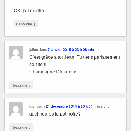
OK, j’ai rectifié …
↓
Répondre
julien
dans
7 janvier 2015 à 23 h 08 min
a dit :
C’est grâce à toi Jean, Tu tiens parfaitement
ce site !!
Champagne Dimanche
↓
Répondre
droff
dans
21 décembre 2014 à 20 h 01 min
a dit :
quel heures la patinoire?
↓
Répondre