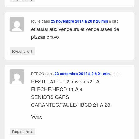
roulie
dans
25 novembre 2014 à 20 h 26 min
a dit :
et aussi aux vendeurs et vendeusses de
pizzas bravo
↓
Répondre
PERON
dans
23 novembre 2014 à 9 h 21 min
a dit :
RESULTAT : – 12 ans gars2 LA
FLECHE/HBCD 11 A 4
SENIORS GARS
CARANTEC/TAULE/HBCD 21 A 23
Yves
↓
Répondre