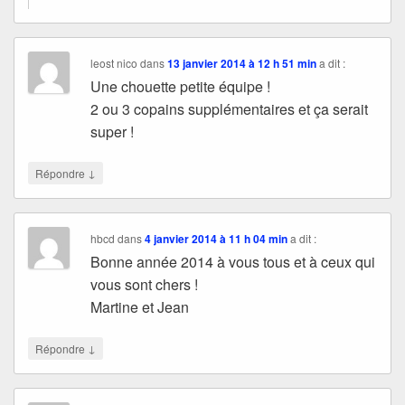
leost nico
dans
13 janvier 2014 à 12 h 51 min
a dit :
Une chouette petite équipe !
2 ou 3 copains supplémentaires et ça serait
super !
↓
Répondre
hbcd
dans
4 janvier 2014 à 11 h 04 min
a dit :
Bonne année 2014 à vous tous et à ceux qui
vous sont chers !
Martine et Jean
↓
Répondre