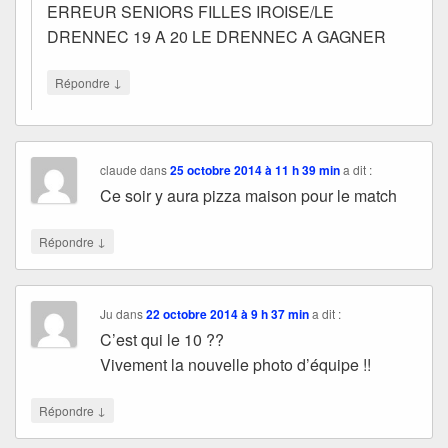
ERREUR SENIORS FILLES IROISE/LE
DRENNEC 19 A 20 LE DRENNEC A GAGNER
↓
Répondre
claude
dans
25 octobre 2014 à 11 h 39 min
a dit :
Ce soir y aura pizza maison pour le match
↓
Répondre
Ju
dans
22 octobre 2014 à 9 h 37 min
a dit :
C’est qui le 10 ??
Vivement la nouvelle photo d’équipe !!
↓
Répondre