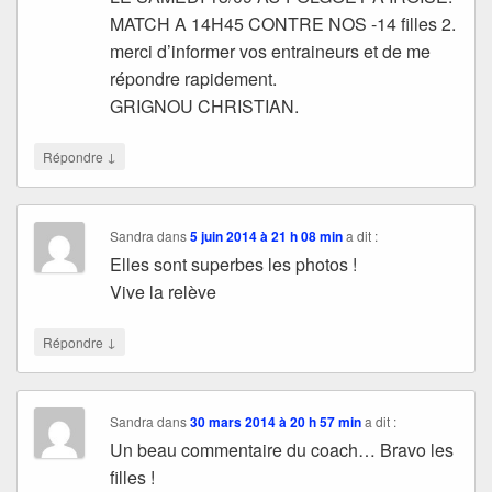
MATCH A 14H45 CONTRE NOS -14 filles 2.
merci d’informer vos entraineurs et de me
répondre rapidement.
GRIGNOU CHRISTIAN.
↓
Répondre
Sandra
dans
5 juin 2014 à 21 h 08 min
a dit :
Elles sont superbes les photos !
Vive la relève
↓
Répondre
Sandra
dans
30 mars 2014 à 20 h 57 min
a dit :
Un beau commentaire du coach… Bravo les
filles !