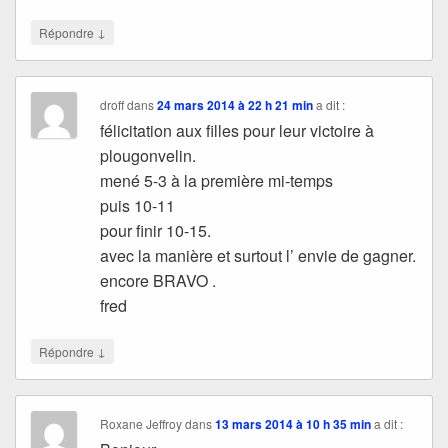
↓
Répondre
droff
dans
24 mars 2014 à 22 h 21 min
a dit :
félicitation aux filles pour leur victoire à
plougonvelin.
mené 5-3 à la première mi-temps
puis 10-11
pour finir 10-15.
avec la manière et surtout l’ envie de gagner.
encore BRAVO .
fred
↓
Répondre
Roxane Jeffroy
dans
13 mars 2014 à 10 h 35 min
a dit :