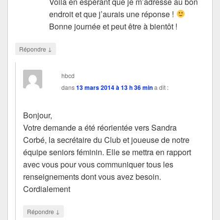
Voila en espérant que je m’adresse au bon
endroit et que j’aurais une réponse !
Bonne journée et peut être à bientôt !
↓
Répondre
hbcd
dans
13 mars 2014 à 13 h 36 min
a dit :
Bonjour,
Votre demande a été réorientée vers Sandra
Corbé, la secrétaire du Club et joueuse de notre
équipe seniors féminin. Elle se mettra en rapport
avec vous pour vous communiquer tous les
renseignements dont vous avez besoin.
Cordialement
↓
Répondre