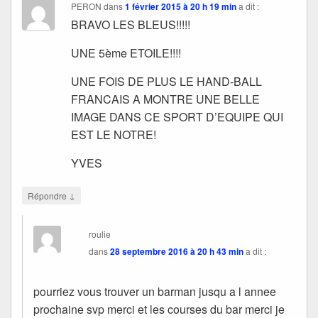
PERON
dans
1 février 2015 à 20 h 19 min
a dit :
BRAVO LES BLEUS!!!!!
UNE 5ème ETOILE!!!!
UNE FOIS DE PLUS LE HAND-BALL
FRANCAIS A MONTRE UNE BELLE
IMAGE DANS CE SPORT D’EQUIPE QUI
EST LE NOTRE!
YVES
↓
Répondre
roulie
dans
28 septembre 2016 à 20 h 43 min
a dit :
pourriez vous trouver un barman jusqu a l annee
prochaine svp merci et les courses du bar merci je