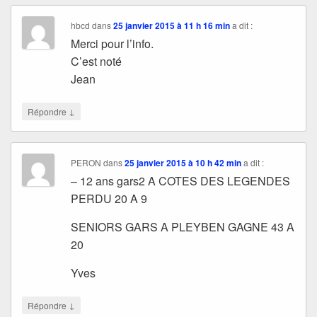
hbcd
dans
25 janvier 2015 à 11 h 16 min
a dit :
Merci pour l’info.
C’est noté
Jean
↓
Répondre
PERON
dans
25 janvier 2015 à 10 h 42 min
a dit :
– 12 ans gars2 A COTES DES LEGENDES
PERDU 20 A 9
SENIORS GARS A PLEYBEN GAGNE 43 A
20
Yves
↓
Répondre