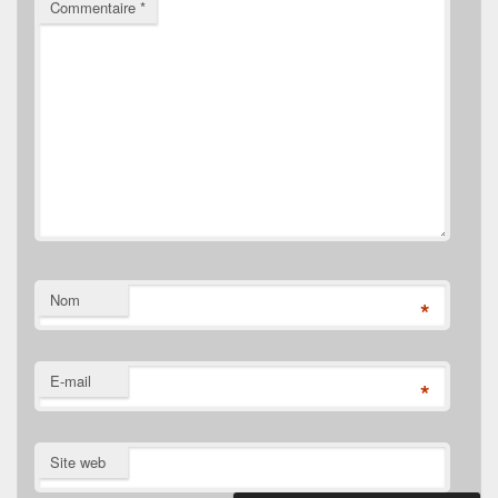
Commentaire
*
Nom
*
E-mail
*
Site web