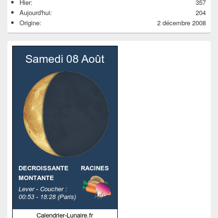
Hier:
357
Aujourd'hui:
204
Origine:
2 décembre 2008