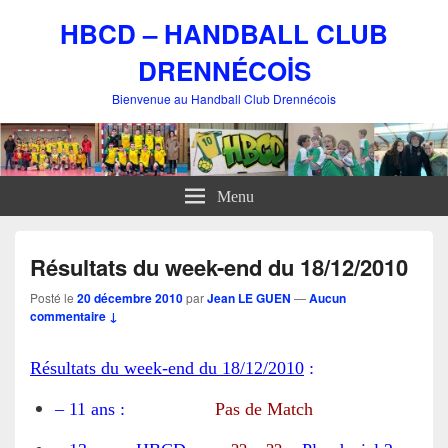
HBCD – HANDBALL CLUB
DRENNÉCOİS
Bienvenue au Handball Club Drennécois
Menu
Résultats du week-end du 18/12/2010
Posté le
20 décembre 2010
par
Jean LE GUEN
—
Aucun
commentaire ↓
Résultats du week-end du 18/12/2010
:
– 11 ans :
Pas de Match