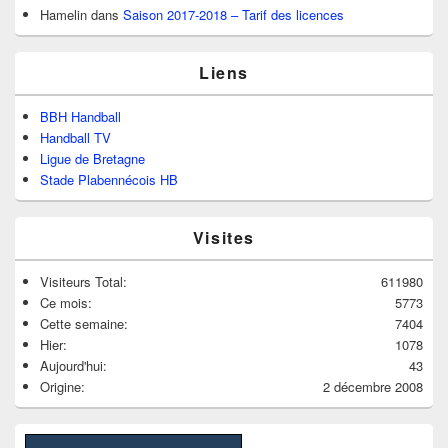
Hamelin
dans
Saison 2017-2018 – Tarif des licences
Liens
BBH Handball
Handball TV
Ligue de Bretagne
Stade Plabennécois HB
Visites
Visiteurs Total:
611980
Ce mois:
5773
Cette semaine:
7404
Hier:
1078
Aujourd'hui:
43
Origine:
2 décembre 2008