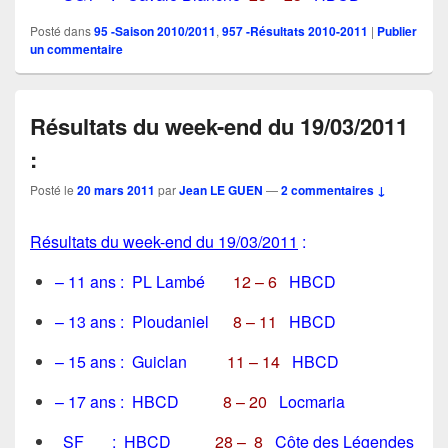
Posté dans
95 -Saison 2010/2011
,
957 -Résultats 2010-2011
|
Publier
un commentaire
Résultats du week-end du 19/03/2011
:
Posté le
20 mars 2011
par
Jean LE GUEN
—
2 commentaires ↓
Résultats du week-end du 19/03/2011
:
– 11 ans : PL Lambé
12 – 6
HBCD
– 13 ans : Ploudaniel
8 – 11
HBCD
– 15 ans : Guiclan
11 – 14
HBCD
– 17 ans : HBCD
8 – 20
Locmaria
SF : HBCD
28 – 8
Côte des Légendes