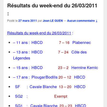
Résultats du week-end du 26/03/2011
:
Posté le
27 mars 2011
par
Jean LE GUEN
—
Aucun commentaire ↓
Résultats du week-end du 26/03/2011
:
– 11 ans : HBCD
7 – 16
Plabennec
– 13 ans : HBCD
7 – 24
Côte des
Légendes
– 15 ans : HBCD
23 – 2
Hermine Kernic
– 17 ans : Plougar/Bodilis
20 – 12
HBCD
SF : Cavale Blanche
13 – 20
HBCD
SG2 :
Exempt
SG1 : Cavale Blanche
23 – 23
HBCD