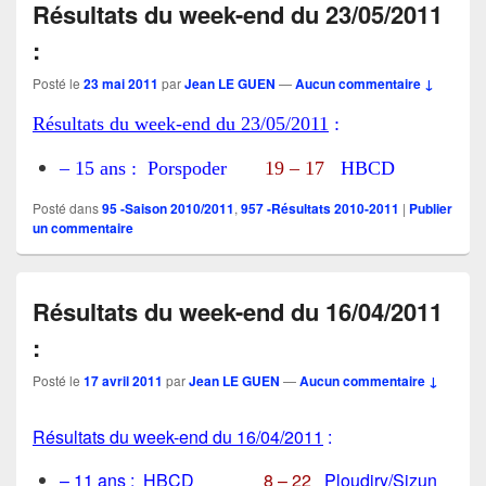
Résultats du week-end du 23/05/2011
:
Posté le
23 mai 2011
par
Jean LE GUEN
—
Aucun commentaire ↓
Résultats du week-end du 23/05
/2011
:
– 15 ans : Porspoder
19 – 17
HBCD
Posté dans
95 -Saison 2010/2011
,
957 -Résultats 2010-2011
|
Publier
un commentaire
Résultats du week-end du 16/04/2011
:
Posté le
17 avril 2011
par
Jean LE GUEN
—
Aucun commentaire ↓
Résultats du week-end du 16
/04/2011
:
– 11 ans : HBCD
8 – 22
Ploudiry/Sizun