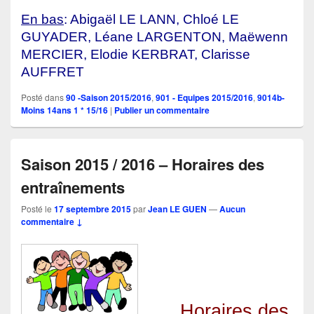
En bas
: Abigaël LE LANN, Chloé LE
GUYADER, Léane LARGENTON, Maëwenn
MERCIER, Elodie KERBRAT, Clarisse
AUFFRET
Posté dans
90 -Saison 2015/2016
,
901 - Equipes 2015/2016
,
9014b-
Moins 14ans 1 * 15/16
|
Publier un commentaire
Saison 2015 / 2016 – Horaires des
entraînements
Posté le
17 septembre 2015
par
Jean LE GUEN
—
Aucun
commentaire ↓
Horaires des