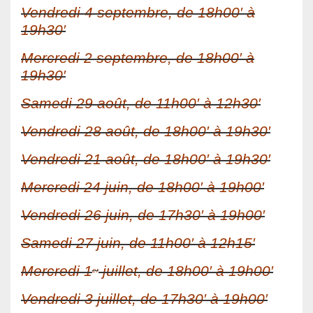
Vendredi 4 septembre, de 18h00′ à
19h30′
Mercredi 2 septembre, de 18h00′ à
19h30′
Samedi 29 août, de 11h00′ à 12h30′
Vendredi 28 août, de 18h00′ à 19h30′
Vendredi 21 août, de 18h00′ à 19h30′
Mercredi 24 juin, de 18h00′ à 19h00′
Vendredi 26 juin, de 17h30′ à 19h00′
Samedi 27 juin, de 11h00′ à 12h15′
Mercredi 1
juillet, de 18h00′ à 19h00′
er
Vendredi 3 juillet, de 17h30′ à 19h00′