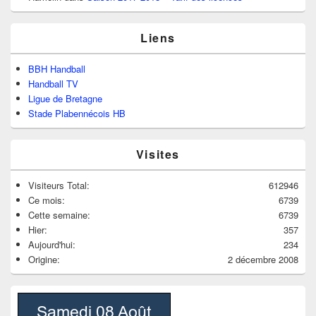
Liens
BBH Handball
Handball TV
Ligue de Bretagne
Stade Plabennécois HB
Visites
Visiteurs Total:
612946
Ce mois:
6739
Cette semaine:
6739
Hier:
357
Aujourd'hui:
234
Origine:
2 décembre 2008