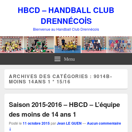
HBCD – HANDBALL CLUB
DRENNÉCOİS
Bienvenue au Handball Club Drennécois
Menu
ARCHIVES DES CATÉGORIES :
9014B-
MOINS 14ANS 1 * 15/16
Saison 2015-2016 – HBCD – L’équipe
des moins de 14 ans 1
Posté le
11 octobre 2015
par
Jean LE GUEN
—
Aucun commentaire
↓