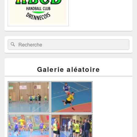
Recherche :
Rechercher
Galerie aléatoire