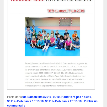
Posté dans
90 -Saison 2015/2016
,
9010- Hand 1ers pas * 15/16
,
9011a- Débutants 1 * 15/16
,
9011b- Débutants 2 * 15/16
|
Publier un
commentaire