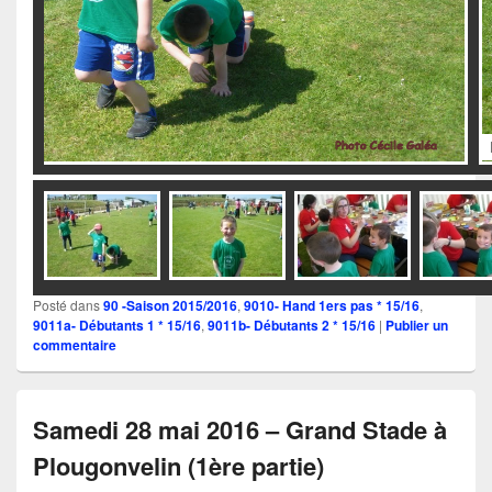
IMGP0804a
Posté dans
90 -Saison 2015/2016
,
9010- Hand 1ers pas * 15/16
,
9011a- Débutants 1 * 15/16
,
9011b- Débutants 2 * 15/16
|
Publier un
commentaire
Samedi 28 mai 2016 – Grand Stade à
Plougonvelin (1ère partie)