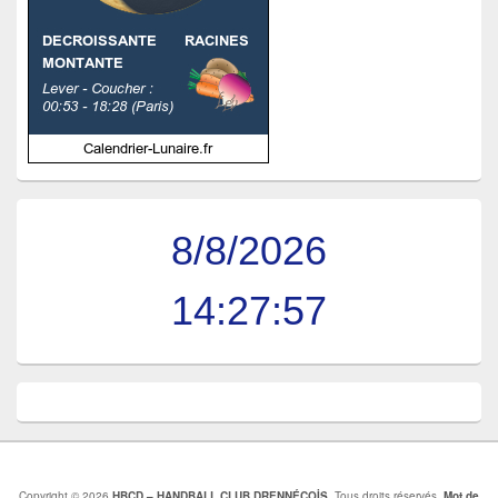
8/8/2026
14:27:58
Copyright © 2026
HBCD – HANDBALL CLUB DRENNÉCOİS
. Tous droits réservés.
Mot de