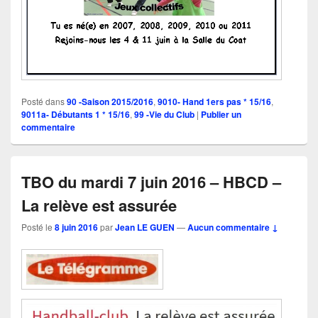
Posté dans
90 -Saison 2015/2016
,
9010- Hand 1ers pas * 15/16
,
9011a- Débutants 1 * 15/16
,
99 -Vie du Club
|
Publier un
commentaire
TBO du mardi 7 juin 2016 – HBCD –
La relève est assurée
Posté le
8 juin 2016
par
Jean LE GUEN
—
Aucun commentaire ↓