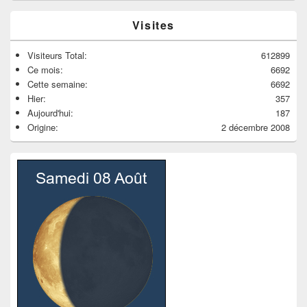
Visites
Visiteurs Total:
612899
Ce mois:
6692
Cette semaine:
6692
Hier:
357
Aujourd'hui:
187
Origine:
2 décembre 2008