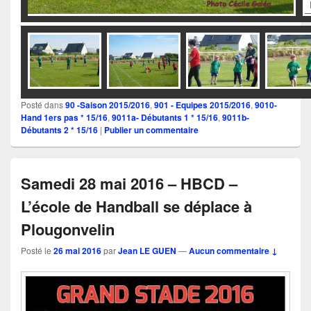
IMGP0776a
Posté dans
90 -Saison 2015/2016
,
901 - Equipes 2015/2016
,
9010-
Hand 1ers pas * 15/16
,
9011a- Débutants 1 * 15/16
,
9011b-
Débutants 2 * 15/16
|
Publier un commentaire
Samedi 28 mai 2016 – HBCD –
L’école de Handball se déplace à
Plougonvelin
Posté le
26 mai 2016
par
Jean LE GUEN
—
Aucun commentaire ↓