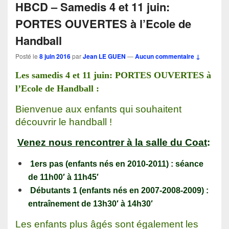
HBCD – Samedis 4 et 11 juin:
PORTES OUVERTES à l’Ecole de
Handball
Posté le
8 juin 2016
par
Jean LE GUEN
—
Aucun commentaire ↓
Les samedis 4 et 11 juin: PORTES OUVERTES à
l’Ecole de Handball :
Bienvenue aux enfants qui souhaitent
découvrir le handball !
Venez nous rencontrer à la salle du Coat
:
1ers pas (enfants nés en 2010-2011) : séance
de 11h00′ à 11h45′
Débutants 1 (enfants nés en 2007-2008-2009) :
entraînement de 13h30′ à 14h30′
Les enfants plus âgés sont également les