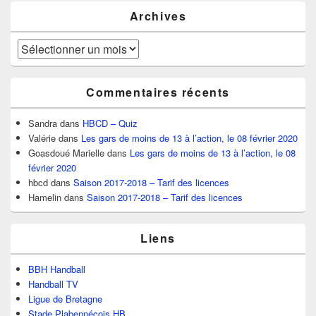
Archives
Archives
Commentaires récents
Sandra
dans
HBCD – Quiz
Valérie
dans
Les gars de moins de 13 à l’action, le 08 février 2020
Goasdoué Marielle
dans
Les gars de moins de 13 à l’action, le 08
février 2020
hbcd
dans
Saison 2017-2018 – Tarif des licences
Hamelin
dans
Saison 2017-2018 – Tarif des licences
Liens
BBH Handball
Handball TV
Ligue de Bretagne
Stade Plabennécois HB