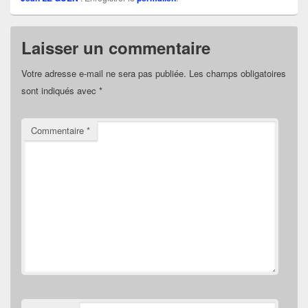
Laisser un commentaire
Votre adresse e-mail ne sera pas publiée.
Les champs obligatoires
sont indiqués avec
*
Commentaire
*