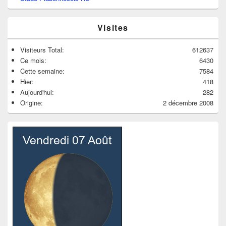
Visites
Visiteurs Total:
612637
Ce mois:
6430
Cette semaine:
7584
Hier:
418
Aujourd'hui:
282
Origine:
2 décembre 2008