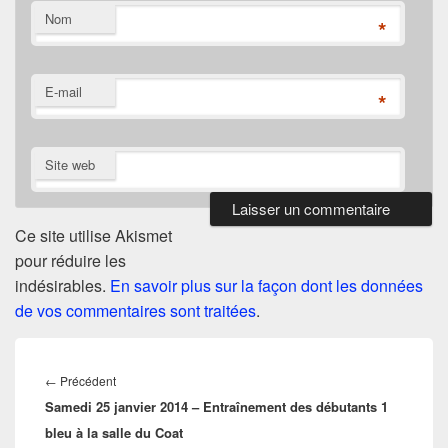
Nom
*
E-mail
*
Site web
Ce site utilise Akismet
pour réduire les
indésirables.
En savoir plus sur la façon dont les données
de vos commentaires sont traitées
.
Navigation
de
Article
←
Précédent
l’article
Samedi 25 janvier 2014 – Entraînement des débutants 1
précédent :
bleu à la salle du Coat