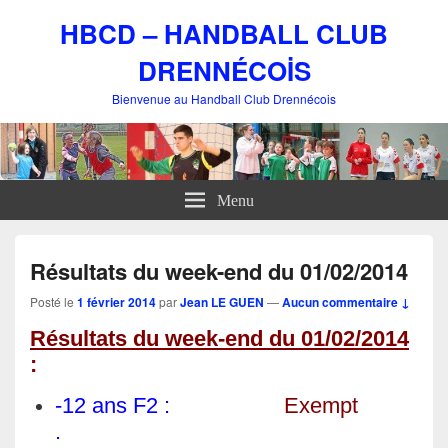
HBCD – HANDBALL CLUB
DRENNÉCOİS
Bienvenue au Handball Club Drennécois
Menu
Résultats du week-end du 01/02/2014
Posté le
1 février 2014
par
Jean LE GUEN
—
Aucun commentaire ↓
Résultats du week-end du 01/02/2014
:
-12 ans F2 :
Exempt
.