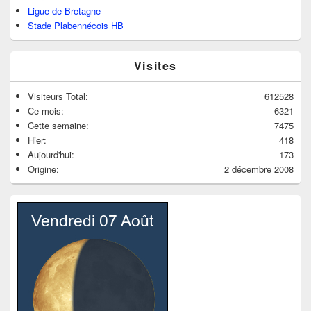
Ligue de Bretagne
Stade Plabennécois HB
Visites
Visiteurs Total:
612528
Ce mois:
6321
Cette semaine:
7475
Hier:
418
Aujourd'hui:
173
Origine:
2 décembre 2008