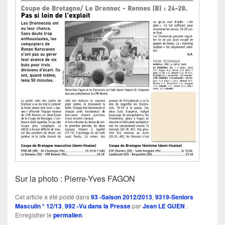
Sur la photo : Pierre-Yves FAGON
Cet article a été posté dans
93 -Saison 2012/2013
,
9319-Seniors
Masculin * 12/13
,
992 -Vu dans la Presse
par
Jean LE GUEN
.
Enregistrer le
permalien
.