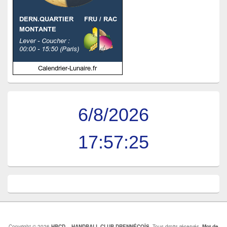
6/8/2026
17:57:26
Copyright © 2026
HBCD – HANDBALL CLUB DRENNÉCOİS
. Tous droits réservés.
Mot de