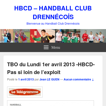
HBCD – HANDBALL CLUB
DRENNÉCOİS
Bienvenue au Handball Club Drennécois
Menu
TBO du Lundi 1er avril 2013 -HBCD-
Pas si loin de l’exploit
Posté le
1 avril 2013
par
Jean LE GUEN
—
Aucun commentaire ↓