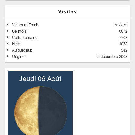
Visites
Visiteurs Total:
612279
Ce mois:
6072
Cette semaine:
7703
Hier:
1078
Aujourd'hui:
342
Origine:
2 décembre 2008