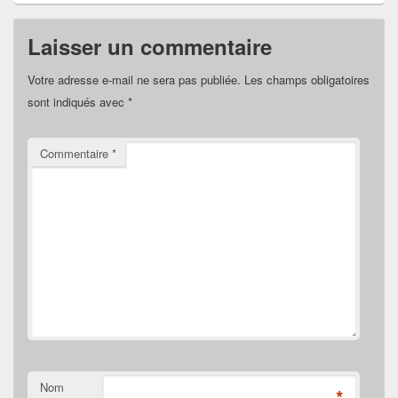
Laisser un commentaire
Votre adresse e-mail ne sera pas publiée.
Les champs obligatoires
sont indiqués avec
*
Commentaire
*
Nom
*