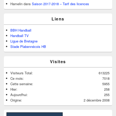
Hamelin
dans
Saison 2017-2018 – Tarif des licences
Liens
BBH Handball
Handball TV
Ligue de Bretagne
Stade Plabennécois HB
Visites
Visiteurs Total:
613225
Ce mois:
7018
Cette semaine:
5955
Hier:
258
Aujourd'hui:
255
Origine:
2 décembre 2008