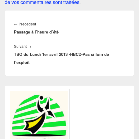
de vos commentaires sont traitées
.
Navigation
de
Article
←
Précédent
l’article
Passage à l’heure d’été
précédent :
Article
Suivant
→
TBO du Lundi 1er avril 2013 -HBCD-Pas si loin de
suivant :
l’exploit
Zone
principale
de
widget
pour
la
barre
latérale