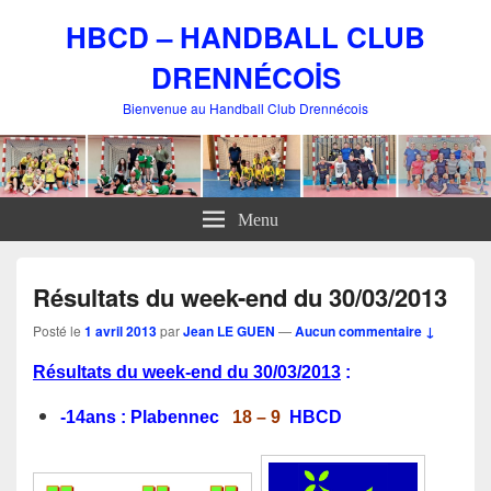
HBCD – HANDBALL CLUB
DRENNÉCOİS
Bienvenue au Handball Club Drennécois
Menu
Résultats du week-end du 30/03/2013
Posté le
1 avril 2013
par
Jean LE GUEN
—
Aucun commentaire ↓
Résultats du week-end du 30/03/2013
:
-14ans : P
labennec
18 – 9
HBCD