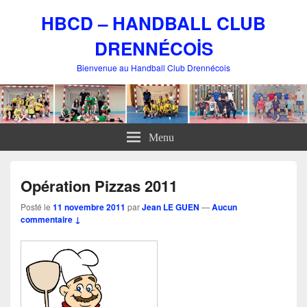
HBCD – HANDBALL CLUB
DRENNÉCOİS
Bienvenue au Handball Club Drennécois
Menu
Opération Pizzas 2011
Posté le
11 novembre 2011
par
Jean LE GUEN
—
Aucun
commentaire ↓