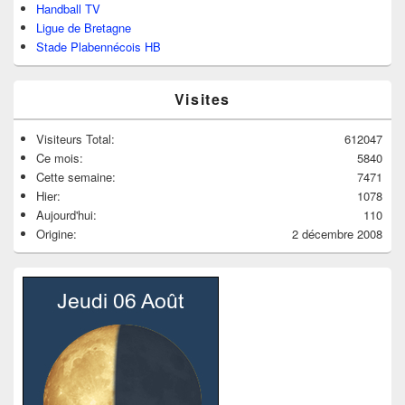
Handball TV
Ligue de Bretagne
Stade Plabennécois HB
Visites
Visiteurs Total:
612047
Ce mois:
5840
Cette semaine:
7471
Hier:
1078
Aujourd'hui:
110
Origine:
2 décembre 2008