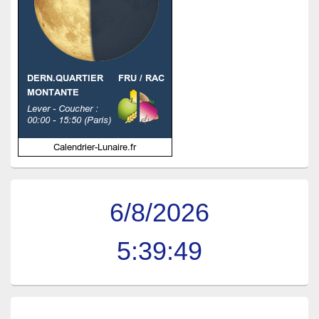
6/8/2026
5:39:50