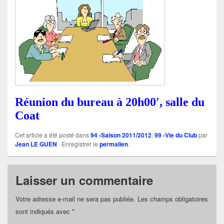
Réunion du bureau à 20h00′, salle du
Coat
Cet article a été posté dans
94 -Saison 2011/2012
,
99 -Vie du Club
par
Jean LE GUEN
. Enregistrer le
permalien
.
Laisser un commentaire
Votre adresse e-mail ne sera pas publiée.
Les champs obligatoires
sont indiqués avec
*