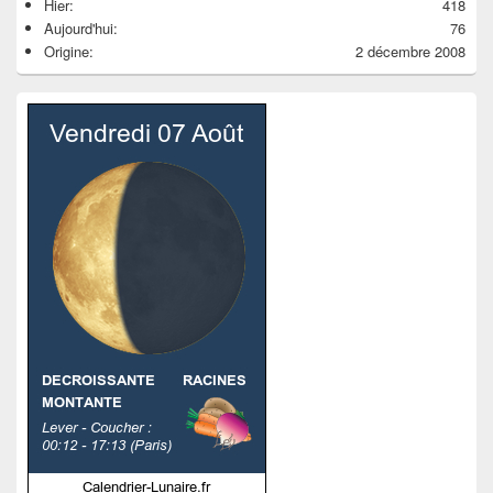
Hier:
418
Aujourd'hui:
76
Origine:
2 décembre 2008