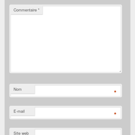
Commentaire
*
Nom
*
E-mail
*
Site web