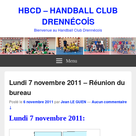
HBCD – HANDBALL CLUB
DRENNÉCOİS
Bienvenue au Handball Club Drennécois
Menu
Lundi 7 novembre 2011 – Réunion du
bureau
Posté le
6 novembre 2011
par
Jean LE GUEN
—
Aucun commentaire
↓
Lundi 7 novembre 2011: