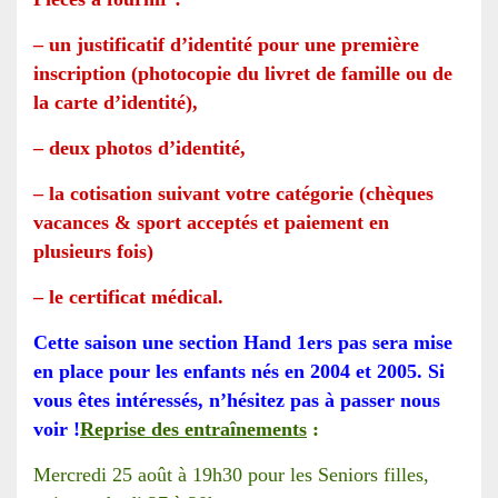
–
u
n justificatif d’identité pour une première
inscription (photocopie du livret de famille ou de
la carte d’identité),
–
deux photos d’identité,
–
la cotisation suivant votre catégorie (chèques
vacances & sport acceptés et paiement en
plusieurs fois)
–
le
certificat médical.
Cette saison une section Hand 1ers pas sera mise
en place pour les enfants nés en 2004 et 2005. Si
vous êtes intéressés, n’hésitez pas à passer nous
voir !
Reprise des entraînements
:
Mercredi 25 août à 19h30 pour les Seniors filles,