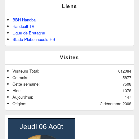
Liens
BBH Handball
Handball TV
Ligue de Bretagne
Stade Plabennécois HB
Visites
Visiteurs Total:
612084
Ce mois:
5877
Cette semaine:
7508
Hier:
1078
Aujourd'hui:
147
Origine:
2 décembre 2008