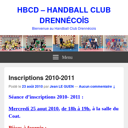
HBCD – HANDBALL CLUB
DRENNÉCOİS
Bienvenue au Handball Club Drennécois
Menu
Inscriptions 2010-2011
Posté le
23 août 2010
par
Jean LE GUEN
—
Aucun commentaire ↓
Séance d’inscriptions 2010- 2011 :
Mercredi 25 aout 2010
,
de 18h à 19h
, à la salle du
Coat.
Pièces à fournir :