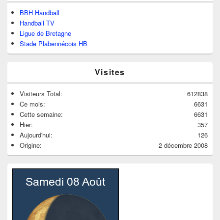
BBH Handball
Handball TV
Ligue de Bretagne
Stade Plabennécois HB
Visites
Visiteurs Total:
612838
Ce mois:
6631
Cette semaine:
6631
Hier:
357
Aujourd'hui:
126
Origine:
2 décembre 2008