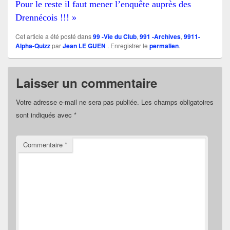
Pour le reste il faut mener l’enquête auprès des
Drennécois !!! »
Cet article a été posté dans
99 -Vie du Club
,
991 -Archives
,
9911-
Alpha-Quizz
par
Jean LE GUEN
. Enregistrer le
permalien
.
Laisser un commentaire
Votre adresse e-mail ne sera pas publiée.
Les champs obligatoires
sont indiqués avec
*
Commentaire
*