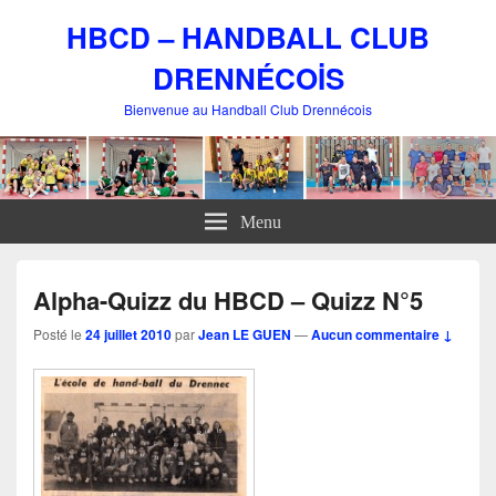
HBCD – HANDBALL CLUB
DRENNÉCOİS
Bienvenue au Handball Club Drennécois
Menu
Alpha-Quizz du HBCD – Quizz N°5
Posté le
24 juillet 2010
par
Jean LE GUEN
—
Aucun commentaire ↓