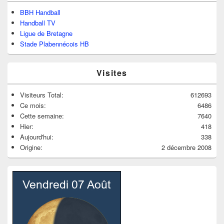
BBH Handball
Handball TV
Ligue de Bretagne
Stade Plabennécois HB
Visites
Visiteurs Total:
612693
Ce mois:
6486
Cette semaine:
7640
Hier:
418
Aujourd'hui:
338
Origine:
2 décembre 2008