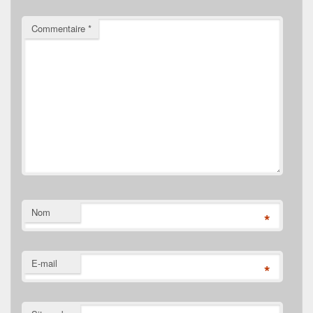
Commentaire
*
Nom
*
E-mail
*