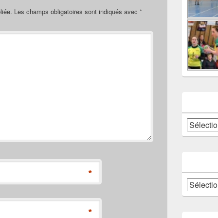
liée.
Les champs obligatoires sont indiqués avec
*
Catégories
*
Archives
*