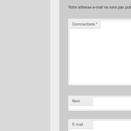
Votre adresse e-mail ne sera pas pub
Commentaire
*
Nom
E-mail