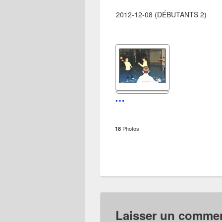
2012-12-08 (DÉBUTANTS 2)
…
Photos
18
Laisser un commen