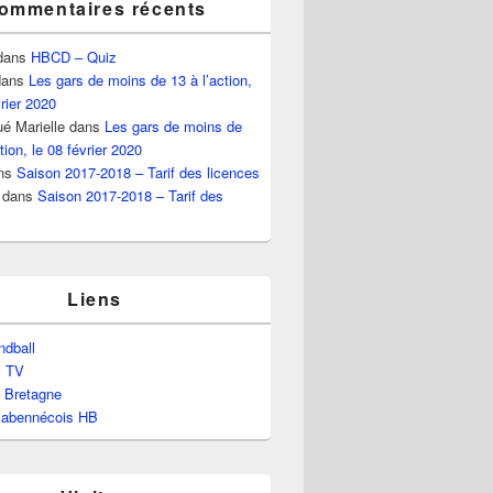
ommentaires récents
dans
HBCD – Quiz
ans
Les gars de moins de 13 à l’action,
vrier 2020
é Marielle
dans
Les gars de moins de
tion, le 08 février 2020
ns
Saison 2017-2018 – Tarif des licences
dans
Saison 2017-2018 – Tarif des
Liens
dball
l TV
e Bretagne
labennécois HB