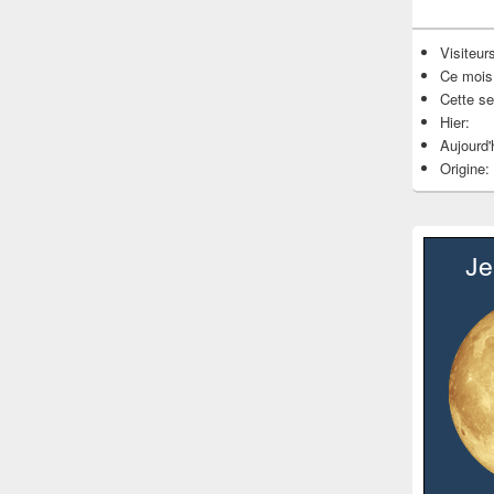
Visiteurs
Ce mois
Cette s
Hier:
Aujourd'
Origine: