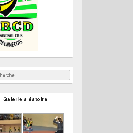
:
ercher
Galerie aléatoire