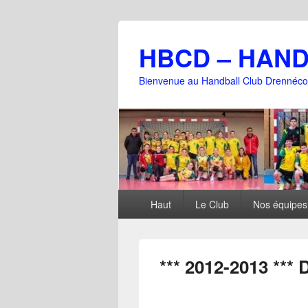
HBCD – HAN
Bienvenue au Handball Club Drennéco
Menu
Haut
Le Club
Nos équipes
principal
*** 2012-2013 ***