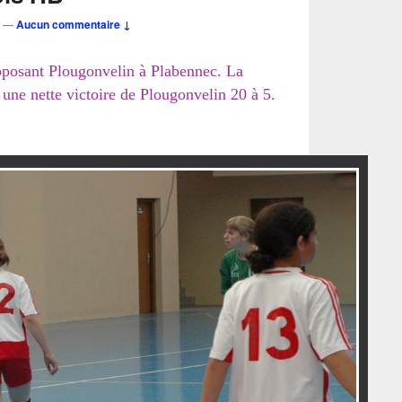
—
Aucun commentaire ↓
pposant Plougonvelin à Plabennec. La
 une nette victoire de Plougonvelin 20 à 5.