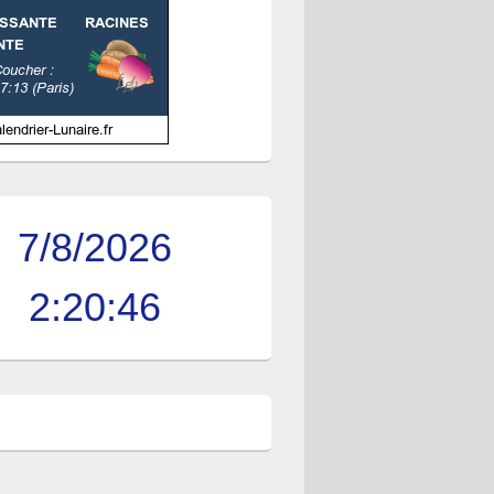
7/8/2026
2:20:48