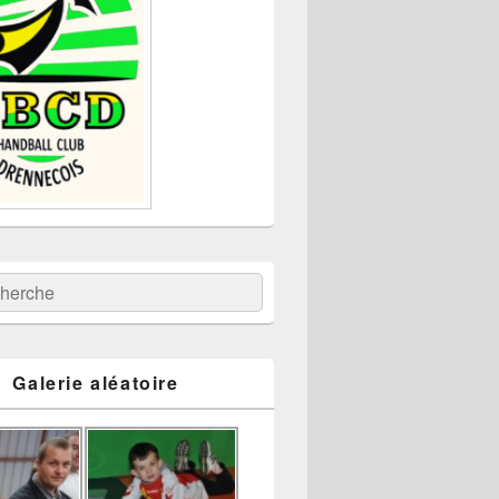
:
ercher
Galerie aléatoire