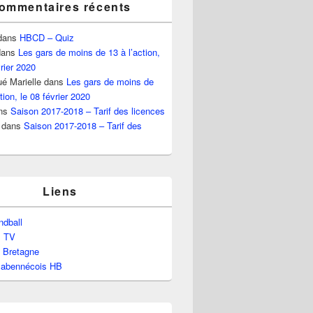
ommentaires récents
dans
HBCD – Quiz
ans
Les gars de moins de 13 à l’action,
vrier 2020
é Marielle
dans
Les gars de moins de
tion, le 08 février 2020
ns
Saison 2017-2018 – Tarif des licences
dans
Saison 2017-2018 – Tarif des
Liens
dball
l TV
e Bretagne
labennécois HB