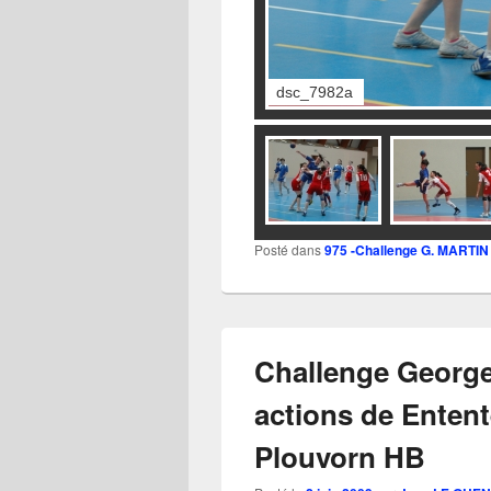
dsc_7984a
Posté dans
975 -Challenge G. MARTIN
Challenge George
actions de Enten
Plouvorn HB