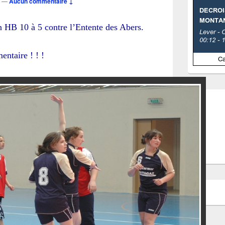
—
Aucun commentaire ↓
 HB 10 à 5 contre l’Entente des Abers.
entaire ! ! !