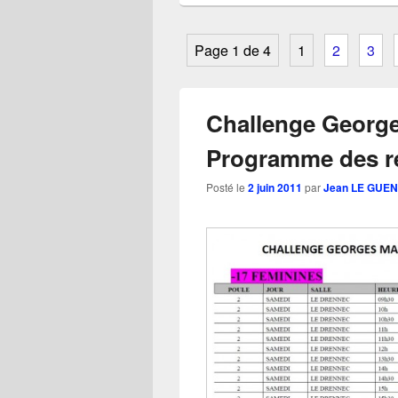
Page 1 de 4
1
2
3
Challenge George
Programme des r
Posté le
2 juin 2011
par
Jean LE GUEN