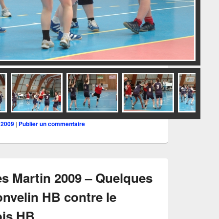
dsc
 2009
|
Publier un commentaire
s Martin 2009 – Quelques
nvelin HB contre le
ois HB