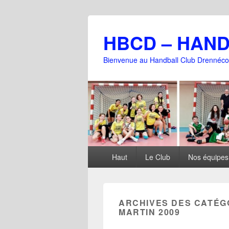
HBCD – HAN
Bienvenue au Handball Club Drennéco
Menu
Haut
Le Club
Nos équipes
principal
ARCHIVES DES CATÉG
MARTIN 2009