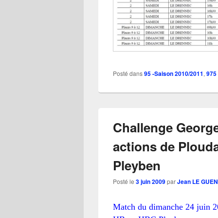
Posté dans
95 -Saison 2010/2011
,
975
Challenge George
actions de Ploud
Pleyben
Posté le
3 juin 2009
par
Jean LE GUEN
Match du dimanche 24 juin 20