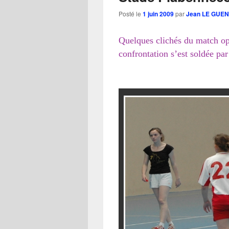
Posté le
1 juin 2009
par
Jean LE GUEN
Quelques clichés du match o
confrontation s’est soldée par