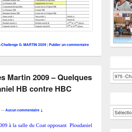
 -Challenge G. MARTIN 2009
|
Publier un commentaire
s Martin 2009 – Quelques
Catégories
aniel HB contre HBC
—
Aucun commentaire ↓
Archives
09 à la salle du Coat opposant Ploudaniel