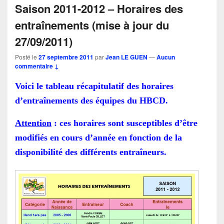
Saison 2011-2012 – Horaires des
entraînements (mise à jour du
27/09/2011)
Posté le
27 septembre 2011
par
Jean LE GUEN
—
Aucun
commentaire ↓
Voici le tableau récapitulatif des horaires
d’entraînements des équipes du HBCD.
Attention
: ces horaires sont susceptibles d’être
modifiés en cours d’année en fonction de la
disponibilité des différents entraîneurs.