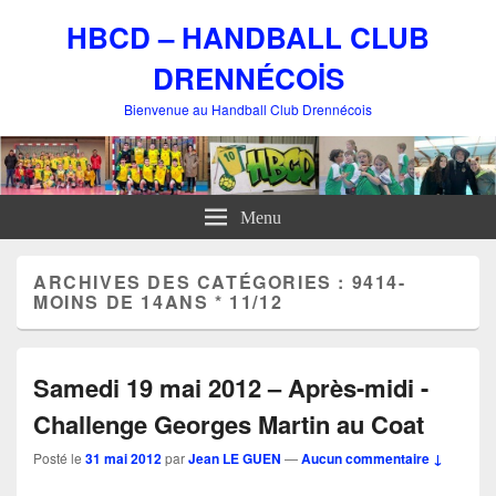
HBCD – HANDBALL CLUB
DRENNÉCOİS
Bienvenue au Handball Club Drennécois
Menu
ARCHIVES DES CATÉGORIES :
9414-
MOINS DE 14ANS * 11/12
Samedi 19 mai 2012 – Après-midi -
Challenge Georges Martin au Coat
Posté le
31 mai 2012
par
Jean LE GUEN
—
Aucun commentaire ↓