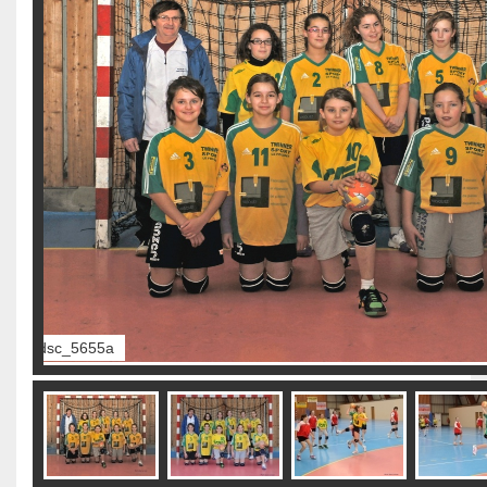
dsc_5657a