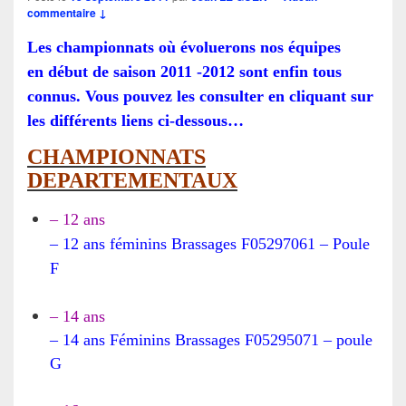
commentaire ↓
Les championnats où évoluerons nos équipes
en début de saison 2011 -2012 sont enfin tous
connus. Vous pouvez les consulter en cliquant sur
les différents liens ci-dessous…
CHAMPIONNATS
DEPAR
TEMENTAUX
– 12 ans
– 12 ans féminins Brassages F05297061 – Poule
F
– 14 ans
– 14 ans Féminins Brassages F05295071 – poule
G