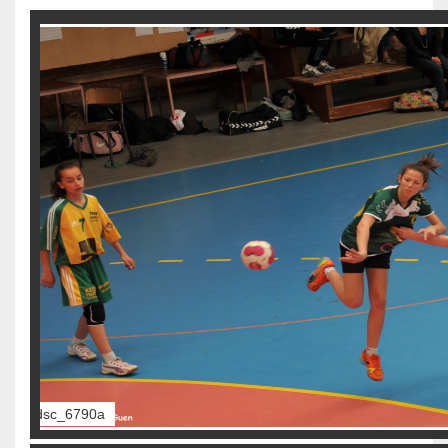
dsc_6793a