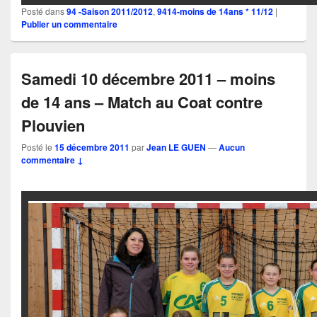
Posté dans
94 -Saison 2011/2012
,
9414-moins de 14ans * 11/12
|
Publier un commentaire
Samedi 10 décembre 2011 – moins
de 14 ans – Match au Coat contre
Plouvien
Posté le
15 décembre 2011
par
Jean LE GUEN
—
Aucun
commentaire ↓