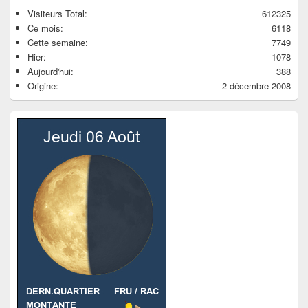
Visiteurs Total:
612325
Ce mois:
6118
Cette semaine:
7749
Hier:
1078
Aujourd'hui:
388
Origine:
2 décembre 2008