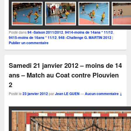
Posté dans
94 -Saison 2011/2012
,
9414-moins de 14ans * 11/12
,
9415-moins de 16ans * 11/12
,
948 -Challenge G. MARTIN 2012
|
Publier un commentaire
Samedi 21 janvier 2012 – moins de 14
ans – Match au Coat contre Plouvien
2
Posté le
23 janvier 2012
par
Jean LE GUEN
—
Aucun commentaire ↓