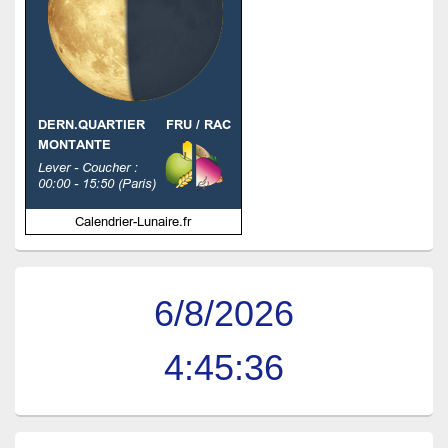
6/8/2026
4:45:37