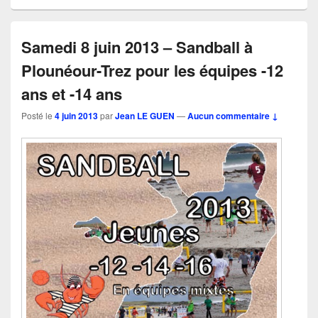
Samedi 8 juin 2013 – Sandball à
Plounéour-Trez pour les équipes -12
ans et -14 ans
Posté le
4 juin 2013
par
Jean LE GUEN
—
Aucun commentaire ↓