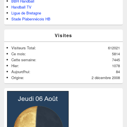
BBH Handball
Handball TV
Ligue de Bretagne
Stade Plabennécois HB
Visites
Visiteurs Total:
612021
Ce mois:
5814
Cette semaine:
7445
Hier:
1078
Aujourd'hui:
84
Origine:
2 décembre 2008