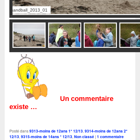
sandball_2013_02
Un commentaire
existe …
Posté dans
9313-moins de 12ans 1* 12/13
,
9314-moins de 12ans 2*
12/13
,
9315-moins de 14ans * 12/13
,
Non classé
|
1
commentaire