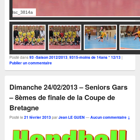
dsc_3819a
Posté dans
93 -Saison 2012/2013
,
9315-moins de 14ans * 12/13
|
Publier un commentaire
Dimanche 24/02/2013 – Seniors Gars
– 8èmes de finale de la Coupe de
Bretagne
Posté le
21 février 2013
par
Jean LE GUEN
—
Aucun commentaire ↓