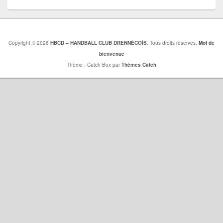
Copyright © 2026
HBCD – HANDBALL CLUB DRENNÉCOİS
. Tous droits réservés.
Mot de
bienvenue
Thème : Catch Box par
Thèmes Catch