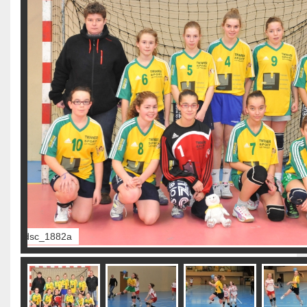
dsc_1885a