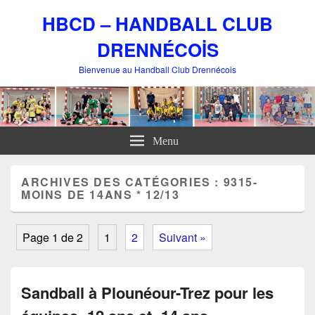
HBCD – HANDBALL CLUB
DRENNÉCOİS
Bienvenue au Handball Club Drennécois
Menu
ARCHIVES DES CATÉGORIES :
9315-
MOINS DE 14ANS * 12/13
Page 1 de 2
1
2
Suivant »
Sandball à Plounéour-Trez pour les