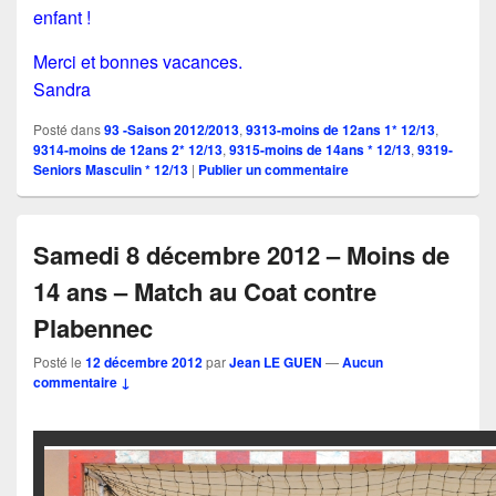
enfant !
Merci et bonnes vacances.
Sandra
Posté dans
93 -Saison 2012/2013
,
9313-moins de 12ans 1* 12/13
,
9314-moins de 12ans 2* 12/13
,
9315-moins de 14ans * 12/13
,
9319-
Seniors Masculin * 12/13
|
Publier un commentaire
Samedi 8 décembre 2012 – Moins de
14 ans – Match au Coat contre
Plabennec
Posté le
12 décembre 2012
par
Jean LE GUEN
—
Aucun
commentaire ↓