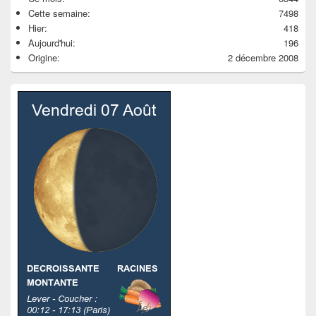
Cette semaine:
7498
Hier:
418
Aujourd'hui:
196
Origine:
2 décembre 2008