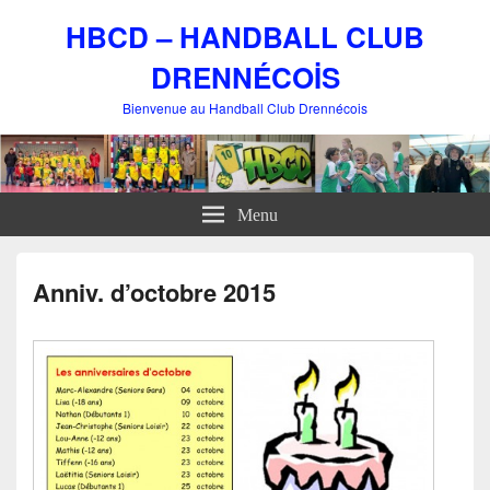
HBCD – HANDBALL CLUB
DRENNÉCOİS
Bienvenue au Handball Club Drennécois
Menu
Anniv. d’octobre 2015