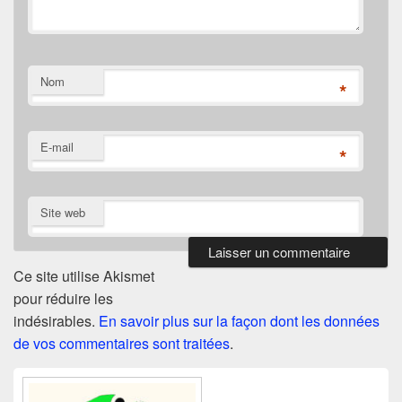
Nom
*
E-mail
*
Site web
Ce site utilise Akismet
pour réduire les
indésirables.
En savoir plus sur la façon dont les données
de vos commentaires sont traitées
.
Zone
principale