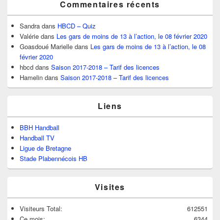
Commentaires récents
Sandra
dans
HBCD – Quiz
Valérie
dans
Les gars de moins de 13 à l’action, le 08 février 2020
Goasdoué Marielle
dans
Les gars de moins de 13 à l’action, le 08
février 2020
hbcd
dans
Saison 2017-2018 – Tarif des licences
Hamelin
dans
Saison 2017-2018 – Tarif des licences
Liens
BBH Handball
Handball TV
Ligue de Bretagne
Stade Plabennécois HB
Visites
Visiteurs Total:
612551
Ce mois:
6344