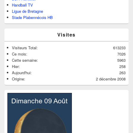
Handball TV
Ligue de Bretagne
Stade Plabennécois HB
Visites
Visiteurs Total:
613233
Ce mois:
7026
Cette semaine:
5963
Hier:
258
Aujourd'hui:
263
Origine:
2 décembre 2008