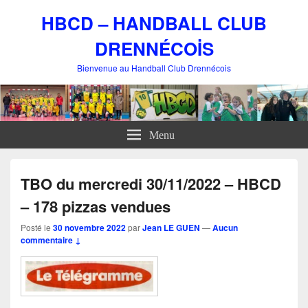
HBCD – HANDBALL CLUB
DRENNÉCOİS
Bienvenue au Handball Club Drennécois
Menu
TBO du mercredi 30/11/2022 – HBCD
– 178 pizzas vendues
Posté le
30 novembre 2022
par
Jean LE GUEN
—
Aucun
commentaire ↓