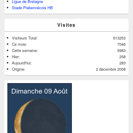
Ligue de Bretagne
Stade Plabennécois HB
Visites
Visiteurs Total:
613253
Ce mois:
7046
Cette semaine:
5983
Hier:
258
Aujourd'hui:
283
Origine:
2 décembre 2008