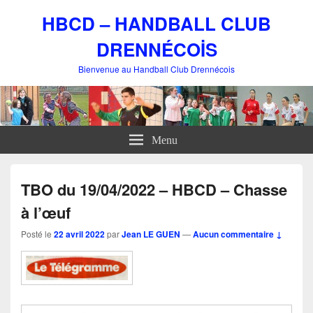
HBCD – HANDBALL CLUB
DRENNÉCOİS
Bienvenue au Handball Club Drennécois
Menu
TBO du 19/04/2022 – HBCD – Chasse
à l’œuf
Posté le
22 avril 2022
par
Jean LE GUEN
—
Aucun commentaire ↓