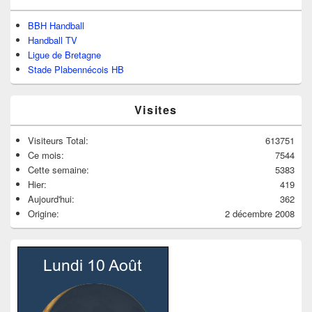
BBH Handball
Handball TV
Ligue de Bretagne
Stade Plabennécois HB
Visites
Visiteurs Total:
613751
Ce mois:
7544
Cette semaine:
5383
Hier:
419
Aujourd'hui:
362
Origine:
2 décembre 2008