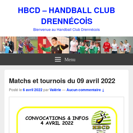
HBCD – HANDBALL CLUB
DRENNÉCOİS
Bienvenue au Handball Club Drennécois
Menu
Matchs et tournois du 09 avril 2022
Posté le
6 avril 2022
par
Valérie
—
Aucun commentaire ↓