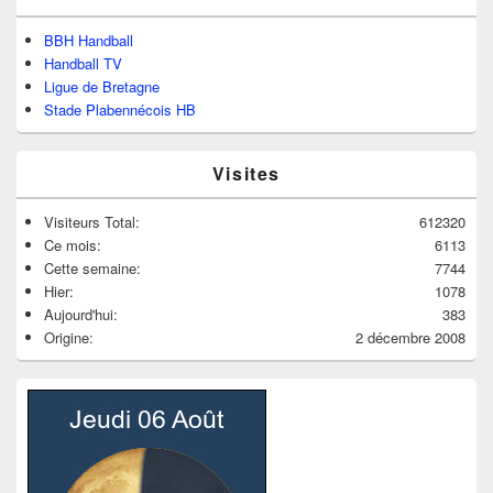
BBH Handball
Handball TV
Ligue de Bretagne
Stade Plabennécois HB
Visites
Visiteurs Total:
612320
Ce mois:
6113
Cette semaine:
7744
Hier:
1078
Aujourd'hui:
383
Origine:
2 décembre 2008