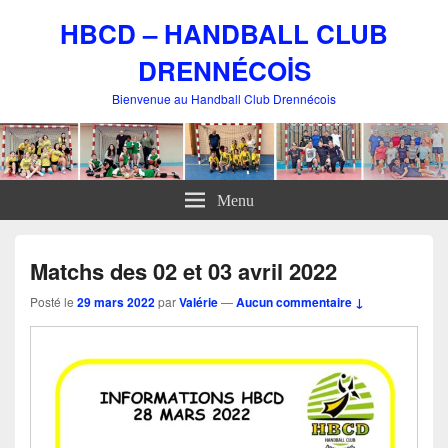
HBCD – HANDBALL CLUB
DRENNÉCOİS
Bienvenue au Handball Club Drennécois
Menu
Matchs des 02 et 03 avril 2022
Posté le
29 mars 2022
par
Valérie
—
Aucun commentaire ↓