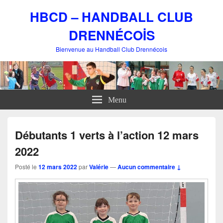
HBCD – HANDBALL CLUB
DRENNÉCOİS
Bienvenue au Handball Club Drennécois
Menu
Débutants 1 verts à l’action 12 mars
2022
Posté le
12 mars 2022
par
Valérie
—
Aucun commentaire ↓