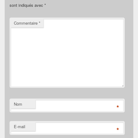
sont indiqués avec
*
Commentaire
*
Nom
*
E-mail
*