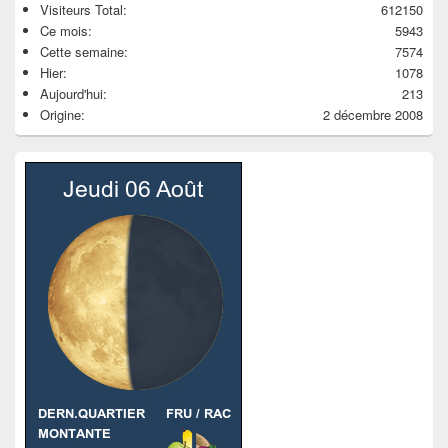
Visiteurs Total:
612150
Ce mois:
5943
Cette semaine:
7574
Hier:
1078
Aujourd'hui:
213
Origine:
2 décembre 2008