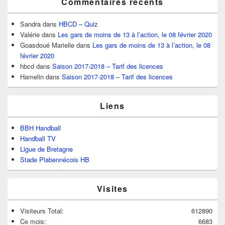
Commentaires récents
Sandra
dans
HBCD – Quiz
Valérie
dans
Les gars de moins de 13 à l’action, le 08 février 2020
Goasdoué Marielle
dans
Les gars de moins de 13 à l’action, le 08
février 2020
hbcd
dans
Saison 2017-2018 – Tarif des licences
Hamelin
dans
Saison 2017-2018 – Tarif des licences
Liens
BBH Handball
Handball TV
Ligue de Bretagne
Stade Plabennécois HB
Visites
Visiteurs Total:
612890
Ce mois:
6683