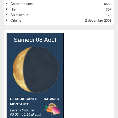
Cette semaine:
6683
Hier:
357
Aujourd'hui:
178
Origine:
2 décembre 2008