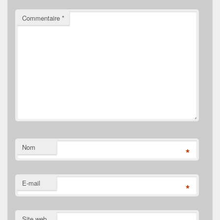
Commentaire
*
Nom
*
E-mail
*
Site web