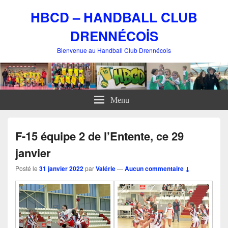
HBCD – HANDBALL CLUB
DRENNÉCOİS
Bienvenue au Handball Club Drennécois
Menu
F-15 équipe 2 de l’Entente, ce 29
janvier
Posté le
31 janvier 2022
par
Valérie
—
Aucun commentaire ↓