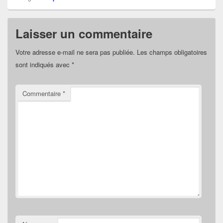
Laisser un commentaire
Votre adresse e-mail ne sera pas publiée.
Les champs obligatoires
sont indiqués avec
*
Commentaire
*