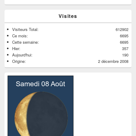
Visites
Visiteurs Total:
612902
Ce mois:
6695
Cette semaine:
6695
Hier:
357
Aujourd'hui:
190
Origine:
2 décembre 2008