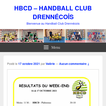
HBCD – HANDBALL CLUB
DRENNÉCOİS
Bienvenue au Handball Club Drennécois
Menu
Posté le
17 octobre 2021
par
Valérie
—
Aucun commentaire ↓